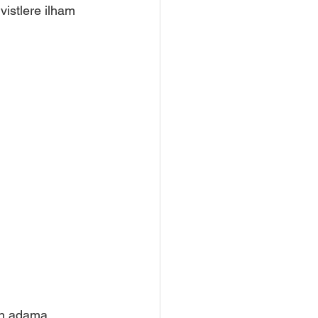
vistlere ilham 
in adama 