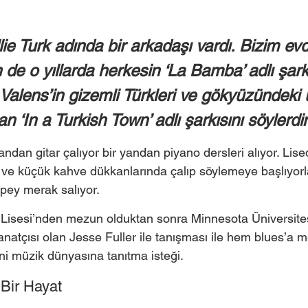
ie Turk adında bir arkadaşı vardı. Bizim ev
de o yıllarda herkesin ‘La Bamba’ adlı şarkı
e Valens’in gizemli Türkleri ve gökyüzündeki
tan ‘In a Turkish Town’ adlı şarkısını söylerdi
ndan gitar çalıyor bir yandan piyano dersleri alıyor. Lise
ve küçük kahve dükkanlarında çalıp söylemeye başlıyorlar
pey merak salıyor.  
 Lisesi’nden mezun olduktan sonra Minnesota Üniversitesi
natçısı olan Jesse Fuller ile tanışması ile hem blues’a 
i müzik dünyasına tanıtma isteği.  
Bir Hayat 