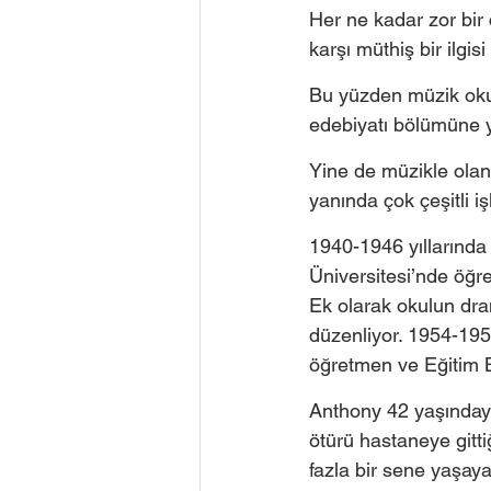
Her ne kadar zor bir
karşı müthiş bir ilgisi
Bu yüzden müzik okum
edebiyatı bölümüne y
Yine de müzikle olan 
yanında çok çeşitli iş
1940-1946 yıllarında
Üniversitesi’nde öğre
Ek olarak okulun dram
düzenliyor. 1954-1959
öğretmen ve Eğitim Ba
Anthony 42 yaşındayke
ötürü hastaneye gitt
fazla bir sene yaşaya