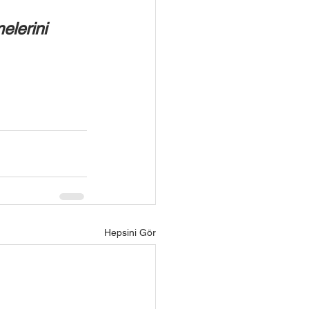
lerini 
Hepsini Gör