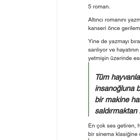
5 roman. 
Altıncı romanını yaz
kanseri önce gerilem
Yine de yazmayı bıra
sarılıyor ve hayatının
yetmişin üzerinde ese
Tüm hayvanlar
insanoğluna b
bir makine hal
saldırmaktan 
En çok ses getiren, h
bir sinema klasiğine