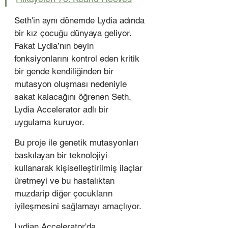
Seth'in aynı dönemde Lydia adında 
bir kız çocuğu dünyaya geliyor. 
Fakat Lydia’nın beyin 
fonksiyonlarını kontrol eden kritik 
bir gende kendiliğinden bir 
mutasyon oluşması nedeniyle 
sakat kalacağını öğrenen Seth, 
Lydia Accelerator adlı bir 
uygulama kuruyor.
Bu proje ile genetik mutasyonları 
baskılayan bir teknolojiyi 
kullanarak kişiselleştirilmiş ilaçlar 
üretmeyi ve bu hastalıktan 
muzdarip diğer çocukların 
iyileşmesini sağlamayı amaçlıyor. 
Lydian Accelerator'da 