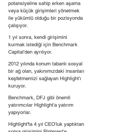
potansiyeline sahip erken aşama 
veya küçük girişimleri yönetmek 
ile yükümlü olduğu bir pozisyonda 
çalışıyor. 
1 yıl sonra, kendi girişimini 
kurmak istediği için Benchmark 
Capital'den ayrılıyor. 
2012 yılında konum tabanlı sosyal 
bir ağ olan, yakınımızdaki insanları 
keşfetmemizi sağlayan Highlight'ı 
kuruyor. 
Benchmark, DFJ gibi önemli 
yatırımcılar Highlight'a yatırım 
yapıyorlar.
Highlight
'
ta 4 yıl CEO'luk yaptıktan 
sonra girişimini Pinterest'e 