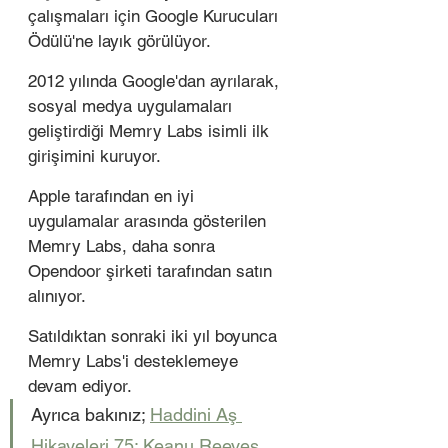
çalışmaları için Google Kurucuları 
Ödülü'ne layık görülüyor. 
2012 yılında Google'dan ayrılarak, 
sosyal medya uygulamaları 
geliştirdiği Memry Labs isimli ilk 
girişimini kuruyor. 
Apple tarafından en iyi 
uygulamalar arasında gösterilen 
Memry Labs, daha sonra 
Opendoor şirketi tarafından satın 
alınıyor.
Satıldıktan sonraki iki yıl boyunca 
Memry Labs'i desteklemeye 
devam ediyor.
Ayrıca bakınız; 
Haddini Aş 
Hikayeleri 75: Keanu Reeves