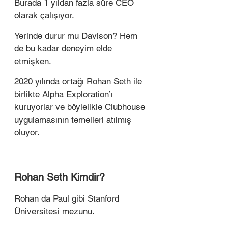
Burada 1 yıldan fazla süre CEO 
olarak çalışıyor. 
Yerinde durur mu Davison? Hem 
de bu kadar deneyim elde 
etmişken.
2020 yılında ortağı Rohan Seth ile 
birlikte Alpha Exploration’ı 
kuruyorlar ve böylelikle Clubhouse 
uygulamasının temelleri atılmış 
oluyor. 
Rohan Seth Kimdir?
Rohan da Paul gibi Stanford 
Üniversitesi mezunu. 