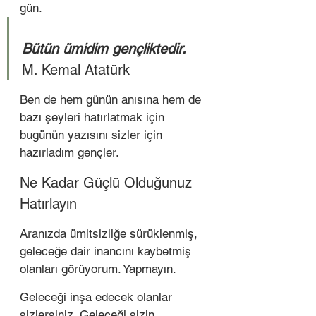
gün.  
Bütün ümidim gençliktedir.
M. Kemal Atatürk  
Ben de hem günün anısına hem de 
bazı şeyleri hatırlatmak için 
bugünün yazısını sizler için 
hazırladım gençler.   
Ne Kadar Güçlü Olduğunuz 
Hatırlayın 
Aranızda ümitsizliğe sürüklenmiş, 
geleceğe dair inancını kaybetmiş 
olanları görüyorum. Yapmayın.  
Geleceği inşa edecek olanlar 
sizlersiniz. Geleceği sizin 