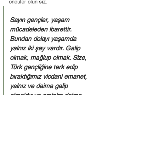
öncüler olun siz.  
Sayın gençler, yaşam 
mücadeleden ibarettir. 
Bundan dolayı yaşamda 
yalnız iki şey vardır. Galip 
olmak, mağlup olmak. Size, 
Türk gençliğine terk edip 
bıraktığımız vicdani emanet, 
yalnız ve daima galip 
olmaktır ve eminim daima 
galip olacaksınız.
M. Kemal Atatürk  