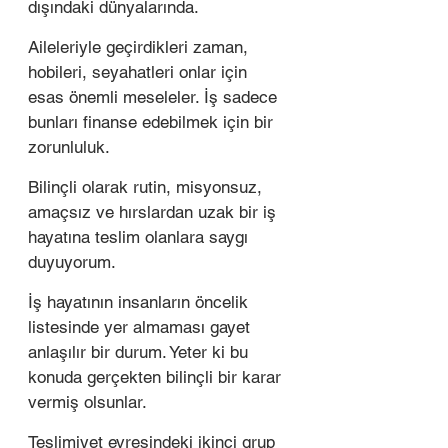
dışındaki dünyalarında. 
Aileleriyle geçirdikleri zaman, 
hobileri, seyahatleri onlar için 
esas önemli meseleler. İş sadece 
bunları finanse edebilmek için bir 
zorunluluk. 
Bilinçli olarak rutin, misyonsuz, 
amaçsız ve hırslardan uzak bir iş 
hayatına teslim olanlara saygı 
duyuyorum. 
İş hayatının insanların öncelik 
listesinde yer almaması gayet 
anlaşılır bir durum. Yeter ki bu 
konuda gerçekten bilinçli bir karar 
vermiş olsunlar. 
Teslimiyet evresindeki ikinci grup 