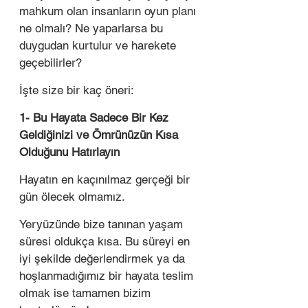
mahkum olan insanların oyun planı 
ne olmalı? Ne yaparlarsa bu 
duygudan kurtulur ve harekete 
geçebilirler? 
İşte size bir kaç öneri: 
1- Bu Hayata Sadece Bir Kez 
Geldiğinizi ve Ömrünüzün Kısa 
Olduğunu Hatırlayın 
Hayatın en kaçınılmaz gerçeği bir 
gün ölecek olmamız. 
Yeryüzünde bize tanınan yaşam 
süresi oldukça kısa. Bu süreyi en 
iyi şekilde değerlendirmek ya da 
hoşlanmadığımız bir hayata teslim 
olmak ise tamamen bizim 