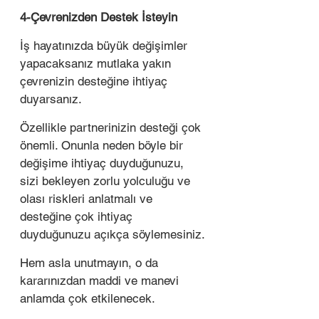
4-Çevrenizden Destek İsteyin 
İş hayatınızda büyük değişimler 
yapacaksanız mutlaka yakın 
çevrenizin desteğine ihtiyaç 
duyarsanız. 
Özellikle partnerinizin desteği çok 
önemli. Onunla neden böyle bir 
değişime ihtiyaç duyduğunuzu, 
sizi bekleyen zorlu yolculuğu ve 
olası riskleri anlatmalı ve 
desteğine çok ihtiyaç 
duyduğunuzu açıkça söylemesiniz. 
Hem asla unutmayın, o da 
kararınızdan maddi ve manevi 
anlamda çok etkilenecek. 