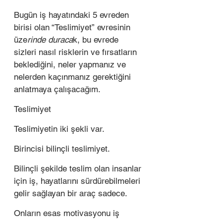
Bugün iş hayatındaki 5 evreden 
birisi olan “Teslimiyet” evresinin 
üze
rinde duraca
k, bu evrede 
sizleri nasıl risklerin ve fırsatların 
beklediğini, neler yapmanız ve 
nelerden kaçınmanız gerektiğini 
anlatmaya çalışacağım.  
Teslimiyet 
Teslimiyetin iki şekli var. 
Birincisi bilinçli teslimiyet. 
Bilinçli şekilde teslim olan insanlar 
için iş, hayatlarını sürdürebilmeleri 
gelir sağlayan bir araç sadece. 
Onların esas motivasyonu iş 