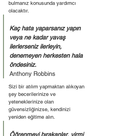
bulmanız konusunda yardımcı 
olacaktır. 
Kaç hata yaparsanız yapın 
veya ne kadar yavaş 
ilerlerseniz ilerleyin, 
denemeyen herkesten hala 
öndesiniz.
Anthony Robbins 
Sizi bir atılım yapmaktan alıkoyan 
şey becerilerinize ve 
yeteneklerinize olan 
güvensizliğinizse, kendinizi 
yeniden eğitime alın. 
Öğrenmeyi bırakanlar, yirmi 