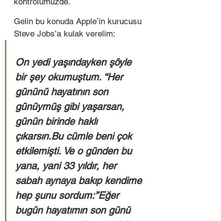
kontrolümüzde. 
Gelin bu konuda Apple’in kurucusu 
Steve Jobs’a kulak verelim: 
On yedi yaşındayken şöyle 
bir şey okumuştum. “Her 
gününü hayatının son 
günüymüş gibi yaşarsan, 
günün birinde haklı 
çıkarsın.Bu cümle beni çok 
etkilemişti. Ve o günden bu 
yana, yani 33 yıldır, her 
sabah aynaya bakıp kendime 
hep şunu sordum:”Eğer 
bugün hayatımın son günü 