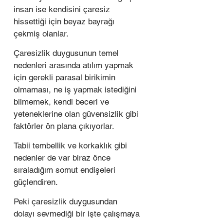
insan ise kendisini çaresiz 
hissettiği için beyaz bayrağı 
çekmiş olanlar. 
Çaresizlik duygusunun temel 
nedenleri arasında atılım yapmak 
için gerekli parasal birikimin 
olmaması, ne iş yapmak istediğini 
bilmemek, kendi beceri ve 
yeteneklerine olan güvensizlik gibi 
faktörler ön plana çıkıyorlar. 
Tabii tembellik ve korkaklık gibi 
nedenler de var biraz önce 
sıraladığım somut endişeleri 
güçlendiren. 
Peki çaresizlik duygusundan 
dolayı sevmediği bir işte çalışmaya 