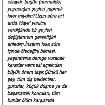
olsaydı, bugün (normalde) 
yapacağım şeyleri yapmak 
ister miydim?Uzun süre art 
arda ‘Hayır’ yanıtını 
verdiğimde bir şeyleri 
değiştirmem gerektiğini 
anladım.İnsanın kısa süre 
içinde öleceğini bilmesi, 
yaşantısına damga vuracak 
kararlar vermesi açısından 
büyük önem taşır.Çünkü her 
şey, tüm dış beklentiler, 
gururlar, küçük düşme ya da 
başarısızlık korkuları, tüm 
bunlar ölüm karşısında 