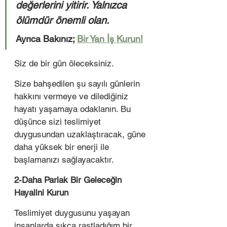
değerlerini yitirir. Yalnızca 
ölümdür önemli olan. 
Ayrıca Bakınız; 
Bir Yan İş Kurun!
Siz de bir gün öleceksiniz. 
Size bahşedilen şu sayılı günlerin 
hakkını vermeye ve dilediğiniz 
hayatı yaşamaya odaklanın. Bu 
düşünce sizi teslimiyet 
duygusundan uzaklaştıracak, güne 
daha yüksek bir enerji ile 
başlamanızı sağlayacaktır. 
2-Daha Parlak Bir Geleceğin 
Hayalini Kurun 
Teslimiyet duygusunu yaşayan 
insanlarda sıkça rastladığım bir 