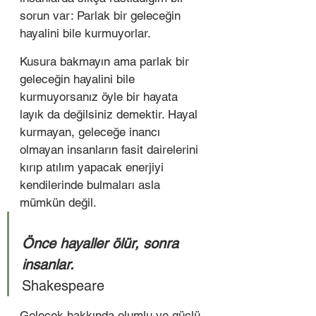
sorun var: Parlak bir geleceğin 
hayalini bile kurmuyorlar. 
Kusura bakmayın ama parlak bir 
geleceğin hayalini bile 
kurmuyorsanız öyle bir hayata 
layık da değilsiniz demektir. Hayal 
kurmayan, geleceğe inancı 
olmayan insanların fasit dairelerini 
kırıp atılım yapacak enerjiyi 
kendilerinde bulmaları asla 
mümkün değil. 
Önce hayaller ölür, sonra 
insanlar. 
Shakespeare 
Gelecek hakkında olumlu ve güçlü 