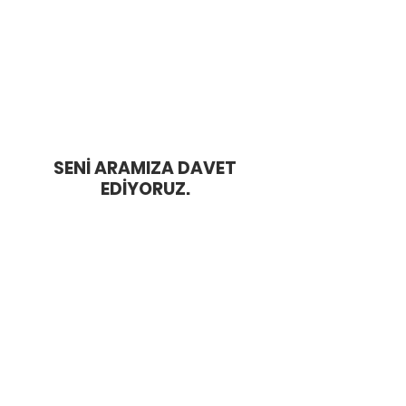
Seni eğitim ve seminerler, blog yazıları, canlı
oturumlar, mentorluk, video içeriklerle refah
dolu bir yaşama hazırlıyoruz.
Haddini Aş Kulübü
HADDİNİ AŞ
BLOG
SENİ ARAMIZA DAVET
EDİYORUZ.
EĞİTİMLER
MENTORLUK
İLETİŞİM
E-REHBER
ÜCRETSİZ
YOUTUBE -
KAYNAKLAR
PODCAST
Bora Özkent
Pınar Özkent