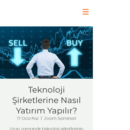
Teknoloji
Şirketlerine Nasıl
Yatırım Yapılır?
17 Oca Paz
  |  
Zoom Semineri
Uzun zamandır teknoloji şirketlerinin