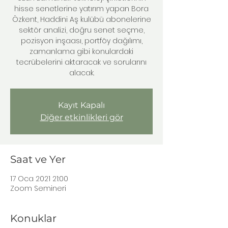
hisse senetlerine yatırım yapan Bora
Özkent, Haddini Aş kulübü abonelerine
sektör analizi, doğru senet seçme,
pozisyon inşaası, portföy dağılımı,
zamanlama gibi konulardaki
tecrübelerini aktaracak ve sorularını
alacak.
Kayıt Kapalı
Diğer etkinlikleri gör
Saat ve Yer
17 Oca 2021 21:00
Zoom Semineri
Konuklar