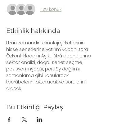
+29 konuk
Etkinlik hakkında
Uzun zamandır teknoloji şirketlerinin 
hisse senetlerine yatırım yapan Bora 
Özkent, Haddini Aş kulübü abonelerine 
sektör analizi, doğru senet seçme, 
pozisyon inşaası, portföy dağılımı, 
zamanlama gibi konulardaki 
tecrübelerini aktaracak ve sorularını 
alacak. 
Bu Etkinliği Paylaş