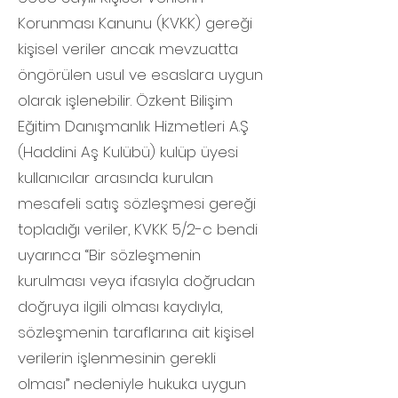
Korunması Kanunu (KVKK) gereği
kişisel veriler ancak mevzuatta
öngörülen usul ve esaslara uygun
olarak işlenebilir. Özkent Bilişim
Eğitim Danışmanlık Hizmetleri A.Ş
(Haddini Aş Kulübü) kulüp üyesi
kullanıcılar arasında kurulan
mesafeli satış sözleşmesi gereği
topladığı veriler, KVKK 5/2-c bendi
uyarınca “Bir sözleşmenin
kurulması veya ifasıyla doğrudan
doğruya ilgili olması kaydıyla,
sözleşmenin taraflarına ait kişisel
verilerin işlenmesinin gerekli
olması” nedeniyle hukuka uygun