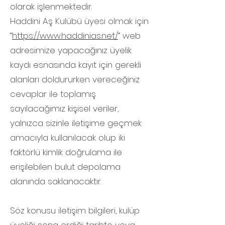
olarak işlenmektedir.
Haddini Aş Kulübü üyesi olmak için
“
https://www.haddinias.net/
” web
adresimize yapacağınız üyelik
kaydı esnasında kayıt için gerekli
alanları doldururken vereceğiniz
cevaplar ile toplamış
sayılacağımız kişisel veriler,
yalnızca sizinle iletişime geçmek
amacıyla kullanılacak olup iki
faktörlü kimlik doğrulama ile
erişilebilen bulut depolama
alanında saklanacaktır.
Söz konusu iletişim bilgileri, kulüp