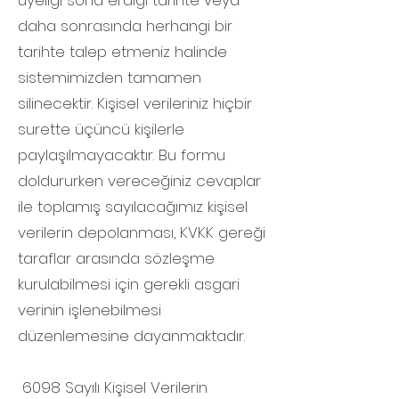
üyeliği sona erdiği tarihte veya
daha sonrasında herhangi bir
tarihte talep etmeniz halinde
sistemimizden tamamen
silinecektir. Kişisel verileriniz hiçbir
surette üçüncü kişilerle
paylaşılmayacaktır. Bu formu
doldururken vereceğiniz cevaplar
ile toplamış sayılacağımız kişisel
verilerin depolanması, KVKK gereği
taraflar arasında sözleşme
kurulabilmesi için gerekli asgari
verinin işlenebilmesi
düzenlemesine dayanmaktadır.
6098 Sayılı Kişisel Verilerin