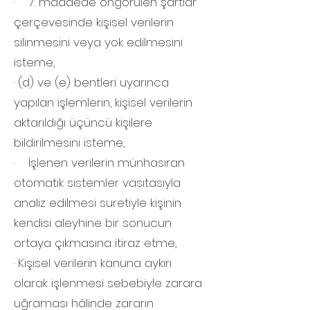
· 7. maddede öngörülen şartlar
çerçevesinde kişisel verilerin
silinmesini veya yok edilmesini
isteme,
· (d) ve (e) bentleri uyarınca
yapılan işlemlerin, kişisel verilerin
aktarıldığı üçüncü kişilere
bildirilmesini isteme,
· İşlenen verilerin münhasıran
otomatik sistemler vasıtasıyla
analiz edilmesi suretiyle kişinin
kendisi aleyhine bir sonucun
ortaya çıkmasına itiraz etme,
· Kişisel verilerin kanuna aykırı
olarak işlenmesi sebebiyle zarara
uğraması hâlinde zararın