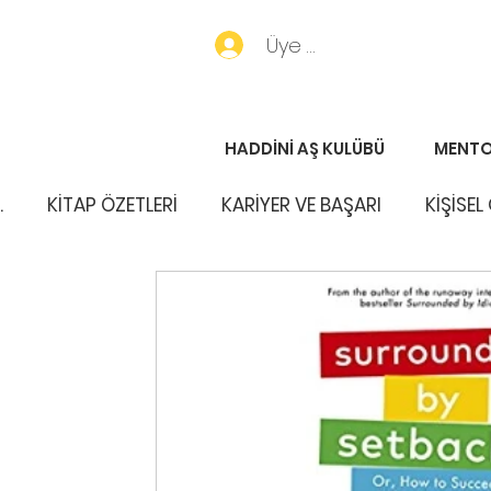
Üye Girişi
HADDİNİ AŞ KULÜBÜ
MENTO
.
KİTAP ÖZETLERİ
KARİYER VE BAŞARI
KİŞİSEL
PORTFÖY HABERLERİ