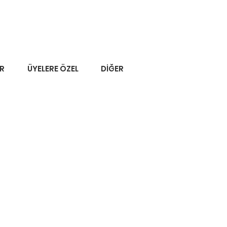
ER
ÜYELERE ÖZEL
DİĞER