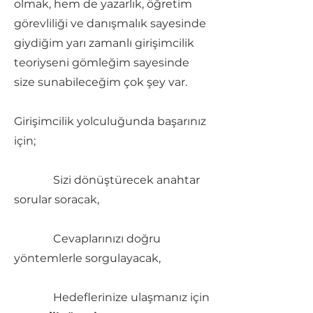
olmak, hem de yazarlık, öğretim
görevliliği ve danışmalık sayesinde
giydiğim yarı zamanlı girişimcilik
teoriyseni gömleğim sayesinde
size sunabileceğim çok şey var.
Girişimcilik yolculuğunda başarınız
için;
Sizi dönüştürecek anahtar
sorular soracak,
Cevaplarınızı doğru
yöntemlerle sorgulayacak,
Hedeflerinize ulaşmanız için