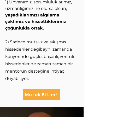
1) Ünvanımız, sorumluluklarımız,
uzmanlığımız ne olursa olsun,
y
aşadıklarımızı algılama
şeklimiz ve hissettiklerimiz
çoğunlukla ortak.
2) Sadece mutsuz ve sıkışmış
hissedenler değil; aynı zamanda
kariyerinde
güçlü, başarılı, verimli
hissedenler de zaman zaman bir
mentorun desteğine
ihtiyaç
duyabiliyor.
Merak Ettim!