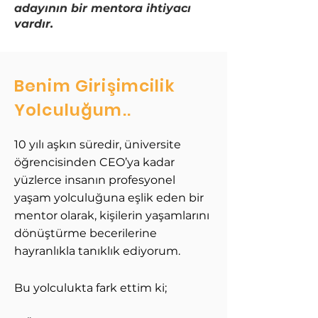
adayının bir mentora ihtiyacı
vardır.
Benim Girişimcilik
Yolculuğum..
10 yılı aşkın süredir, üniversite
öğrencisinden CEO’ya kadar
yüzlerce insanın profesyonel
yaşam yolculuğuna eşlik eden bir
mentor olarak, kişilerin yaşamlarını
dönüştürme becerilerine
hayranlıkla tanıklık ediyorum.
Bu yolculukta fark ettim ki;