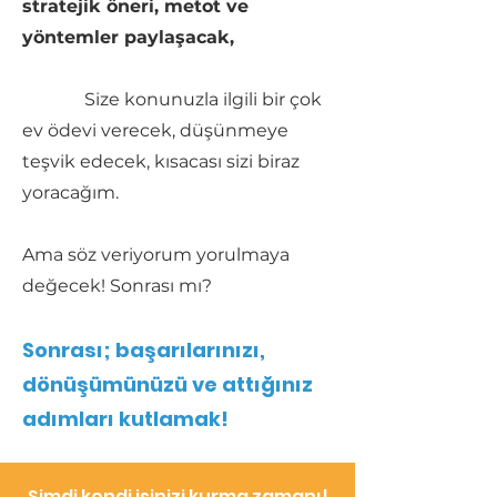
stratejik öneri, metot ve
yöntemler paylaşacak,
Size konunuzla ilgili bir çok
ev ödevi verecek, düşünmeye
teşvik edecek, kısacası sizi biraz
yoracağım.
Ama söz veriyorum yorulmaya
değecek! Sonrası mı?
Sonrası; başarılarınızı,
dönüşümünüzü ve attığınız
adımları kutlamak!
Şimdi kendi işinizi kurma zamanı!