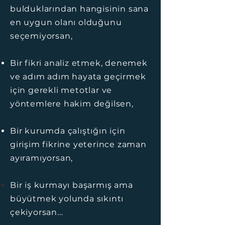
bulduklarından hangisinin sana
en uygun olanı olduğunu
seçemiyorsan,
Bir fikri analiz
etmek
, denemek
ve adım adım hayata geçirmek
için gerekli
metotlar ve
yöntemlere hakim değilsen,
Bir kurumda çalıştığın için
girişim fikrine yeterince zaman
ayıramıyorsan,
Bir iş
kurmayı başarmış a
ma
büyütmek yolunda sıkıntı
çekiyorsan...