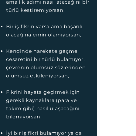
ama ilk adımı nasıl atacağını bir
türlü kestiremiyorsan,
Bir iş fikrin varsa ama başarılı
olacağına emin olamıyorsan,
Kendinde harekete geçme
cesaretini bir türlü bulamıyor,
çevrenin olumsuz sözlerinden
olumsuz etkileniyorsan,
Fikrini hayata geçirmek için
gerekli kaynaklara (para ve
takım gibi) nasıl ulaşacağını
bilemiyorsan,
İyi bir iş fikri bulamıyor ya da