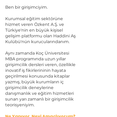
Ben bir girişimciyim.
Kurumsal eğitim sektörüne
hizmet veren Özkent A.Ş. ve
Türkiye'nin en büyük kişisel
gelişim platformu olan Haddini Aş
Kulübü'nün kurucularındanım.
Aynı zamanda Koç Üniversitesi
MBA programında uzun yıllar
girişimcilik dersleri veren, özellikle
inovatif iş fikirlerininin hayata
geçirilmesi konusunda kitaplar
yazmış, büyük kurumların iç
girişimcilik deneylerine
danışmanlık ve eğitim hizmetleri
sunan yarı zamanlı bir girişimcilik
teorisyeniyim.
Ne Yapıyor, Neyi Amaçlıyorum?