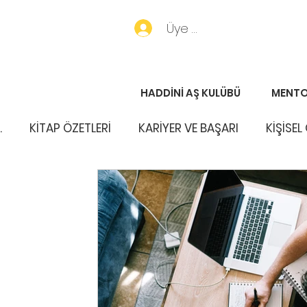
Üye Girişi
HADDİNİ AŞ KULÜBÜ
MENTO
.
KİTAP ÖZETLERİ
KARİYER VE BAŞARI
KİŞİSEL
PORTFÖY HABERLERİ