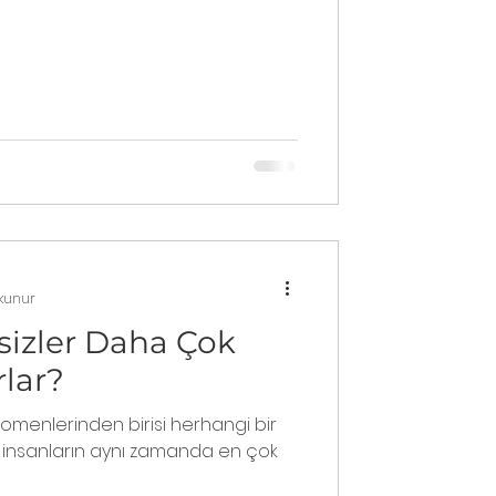
okunur
izler Daha Çok
lar?
enomenlerinden birisi herhangi bir
insanların aynı zamanda en çok