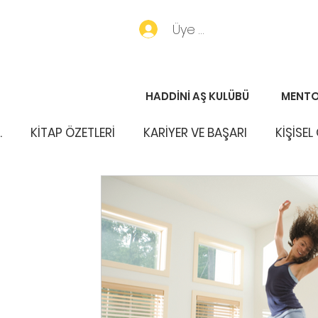
Üye Girişi
HADDİNİ AŞ KULÜBÜ
MENTO
.
KİTAP ÖZETLERİ
KARİYER VE BAŞARI
KİŞİSEL
PORTFÖY HABERLERİ