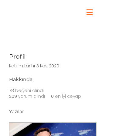
Profil
Katılım tarihi: 3 Kas 2020
Hakkında
78
beğeni alındı
269
yorum alındı
0
en iyi cevap
Yazılar