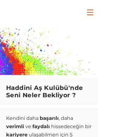
Haddini Aş Kulübü'nde
Seni Neler Bekliyor ?
Kendini daha
başarılı
, daha
verimli
ve
faydalı
hissedeceğin bir
kariyere
ulaşabilmen için 5