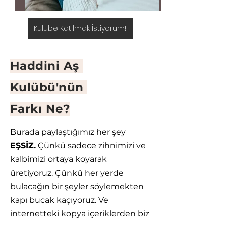
Kulübe Katılmak İstiyorum!
Haddini Aş
Kulübü'nün
Farkı Ne?
Burada paylaştığımız her şey
EŞSİZ.
Çünkü sadece zihnimizi ve
kalbimizi ortaya koyarak
üretiyoruz. Çünkü her yerde
bulacağın bir şeyler söylemekten
kapı bucak kaçıyoruz. Ve
internetteki kopya içeriklerden biz