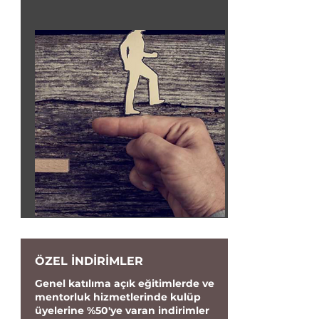
ÖZEL İNDİRİMLER
Genel katılıma açık eğitimlerde ve
mentorluk hizmetlerinde kulüp
üyelerine %50'ye varan indirimler