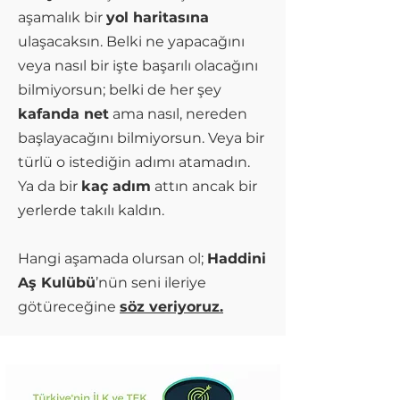
aşamalık bir
yol haritasına
ulaşacaksın. Belki ne yapacağını
veya nasıl bir işte başarılı olacağını
bilmiyorsun; belki de her şey
kafanda net
ama nasıl, nereden
başlayacağını bilmiyorsun. Veya bir
türlü o istediğin adımı atamadın.
Ya da bir
kaç adım
attın ancak bir
yerlerde takılı kaldın.
Hangi aşamada olursan ol;
Haddini
Aş Kulübü
’nün seni ileriye
götüreceğine
söz veriyoruz.