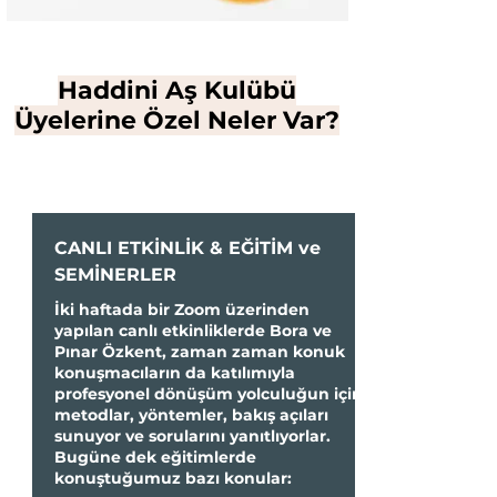
Haddini Aş Kulübü
Üyelerine Özel Neler Var?
CANLI ETKİNLİK & EĞİTİM ve
SEMİNERLER
İki haftada bir Zoom üzerinden
yapılan canlı etkinliklerde Bora ve
Pınar Özkent, zaman zaman konuk
konuşmacıların da katılımıyla
profesyonel dönüşüm yolculuğun
için
metodlar, yöntemler, bakış açıları
sunuyor ve sorularını yanıtlıyorlar.
Bugüne dek eğitimlerde
konuştuğumuz bazı konular: