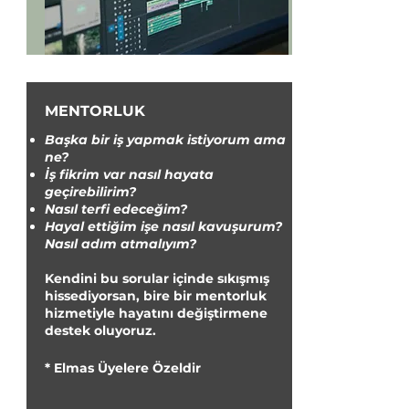
MENTORLUK
Başka bir iş yapmak istiyorum ama
ne?
İş fikrim var nasıl hayata
geçirebilirim?
Nasıl terfi edeceğim?
Hayal ettiğim işe nasıl kavuşurum?
Nasıl adım atmalıyım?
Kendini bu sorular içinde sıkışmış
hissediyorsan, bire bir mentorluk
hizmetiyle hayatını değiştirmene
destek oluyoruz.
*
Elmas Üyelere Özeldir