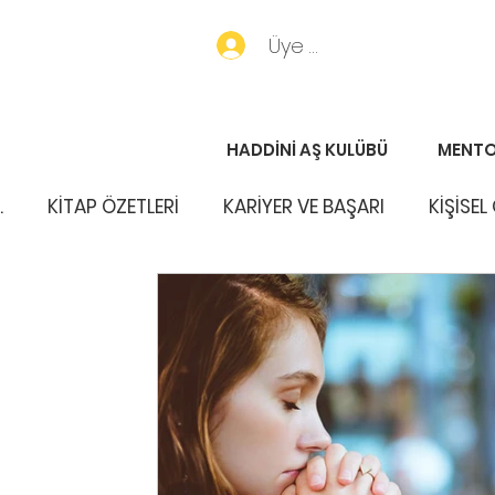
Üye Girişi
HADDİNİ AŞ KULÜBÜ
MENTO
.
KİTAP ÖZETLERİ
KARİYER VE BAŞARI
KİŞİSEL
PORTFÖY HABERLERİ