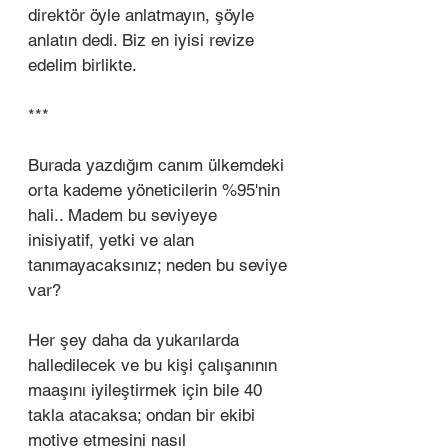
direktör öyle anlatmayın, şöyle 
anlatın dedi. Biz en iyisi revize 
edelim birlikte.
***
Burada yazdığım canım ülkemdeki 
orta kademe yöneticilerin %95'nin 
hali.. Madem bu seviyeye 
inisiyatif, yetki ve alan 
tanımayacaksınız; neden bu seviye 
var?
Her şey daha da yukarılarda 
halledilecek ve bu kişi çalışanının 
maaşını iyileştirmek için bile 40 
takla atacaksa; ondan bir ekibi 
motive etmesini nasıl 