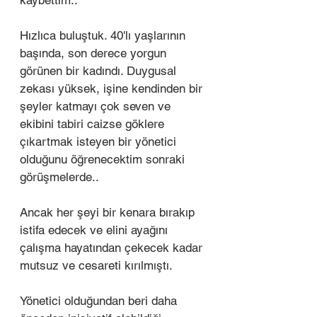
kaybettim.." 
Hızlıca buluştuk. 40'lı yaşlarının 
başında, son derece yorgun 
görünen bir kadındı. Duygusal 
zekası yüksek, işine kendinden bir 
şeyler katmayı çok seven ve 
ekibini tabiri caizse göklere 
çıkartmak isteyen bir yönetici 
olduğunu öğrenecektim sonraki 
görüşmelerde.. 
Ancak her şeyi bir kenara bırakıp 
istifa edecek ve elini ayağını 
çalışma hayatından çekecek kadar 
mutsuz ve cesareti kırılmıştı. 
Yönetici olduğundan beri daha 