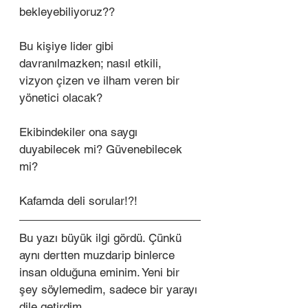
bekleyebiliyoruz??
Bu kişiye lider gibi 
davranılmazken; nasıl etkili, 
vizyon çizen ve ilham veren bir 
yönetici olacak?
Ekibindekiler ona saygı 
duyabilecek mi? Güvenebilecek 
mi?
Kafamda deli sorular!?!
Bu yazı büyük ilgi gördü. Çünkü 
aynı dertten muzdarip binlerce 
insan olduğuna eminim. Yeni bir 
şey söylemedim, sadece bir yarayı 
dile getirdim. 