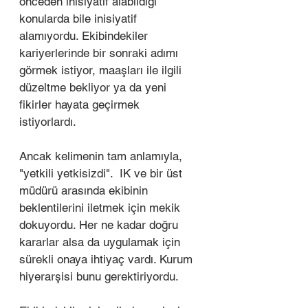
önceden inisiyatif alabildiği 
konularda bile inisiyatif 
alamıyordu. Ekibindekiler 
kariyerlerinde bir sonraki adımı 
görmek istiyor, maaşları ile ilgili 
düzeltme bekliyor ya da yeni 
fikirler hayata geçirmek 
istiyorlardı. 
Ancak kelimenin tam anlamıyla, 
"yetkili yetkisizdi".  IK ve bir üst 
müdürü arasında ekibinin 
beklentilerini iletmek için mekik 
dokuyordu. Her ne kadar doğru 
kararlar alsa da uygulamak için 
sürekli onaya ihtiyaç vardı. Kurum 
hiyerarşisi bunu gerektiriyordu. 