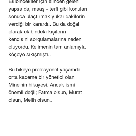
Ekibindekiler için elinden geleni 
yapsa da, maaş - terfi gibi konuları 
sonuca ulaştırmak yukarıdakilerin 
verdiği bir karardı.. Bu da doğal 
olarak ekibindeki kişilerin 
kendisini sorgulamalarına neden 
oluyordu. Kelimenin tam anlamıyla 
köşeye sıkışmıştı..
Bu hikaye profesyonel yaşamda 
orta kademe bir yönetici olan 
Mine'nin hikayesi. Ancak ismi 
önemli değil; Fatma olsun, Murat 
olsun, Melih olsun.. 