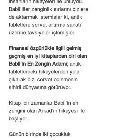
insanların hikayeleri ile ünlüydü. 
Babil’liler zenginlik sırlarını bizlere 
de aktarmak istemişler ki, antik 
tabletlere servet artırma sanatı 
üzerine tavsiyeler işlemişler. 
Finansal özgürlükle ilgili gelmiş 
geçmiş en iyi kitaplardan biri olan 
Babil’in En Zengin Adamı; 
antik 
tabletlerdeki hikayelerden yola 
çıkarak bizi servet edinmenin 
sihirli dünyasına götürüyor. 
Kitap, bir zamanlar Babil’in en 
zengini olan Arkad’ın hikayesi ile 
başlıyor.
Günün birinde iki çocukluk 