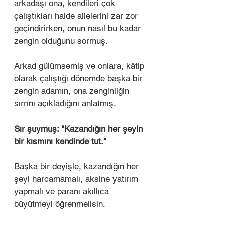
arkadaşı ona, kendileri çok 
çalıştıkları halde ailelerini zar zor 
geçindirirken, onun nasıl bu kadar 
zengin olduğunu sormuş.
Arkad gülümsemiş ve onlara, kâtip 
olarak çalıştığı dönemde başka bir 
zengin adamın, ona zenginliğin 
sırrını açıkladığını anlatmış. 
Sır şuymuş: "Kazandığın her şeyin 
bir kısmını kendinde tut."
Başka bir deyişle, kazandığın her 
şeyi harcamamalı, aksine yatırım 
yapmalı ve paranı akıllıca 
büyütmeyi öğrenmelisin.