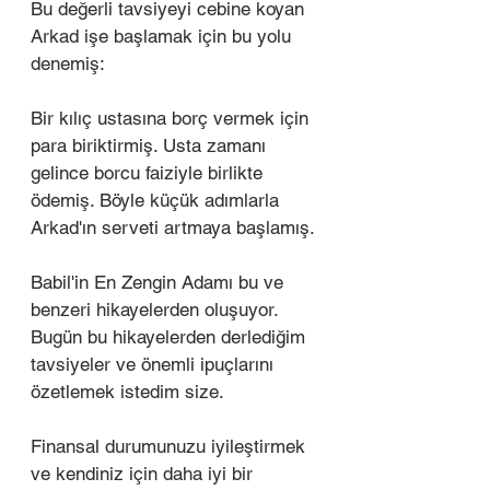
Bu değerli tavsiyeyi cebine koyan 
Arkad işe başlamak için bu yolu 
denemiş: 
Bir kılıç ustasına borç vermek için 
para biriktirmiş. Usta zamanı 
gelince borcu faiziyle birlikte 
ödemiş. Böyle küçük adımlarla 
Arkad'ın serveti artmaya başlamış. 
Babil'in En Zengin Adamı bu ve 
benzeri hikayelerden oluşuyor. 
Bugün bu hikayelerden derlediğim 
tavsiyeler ve önemli ipuçlarını 
özetlemek istedim size.
Finansal durumunuzu iyileştirmek 
ve kendiniz için daha iyi bir 