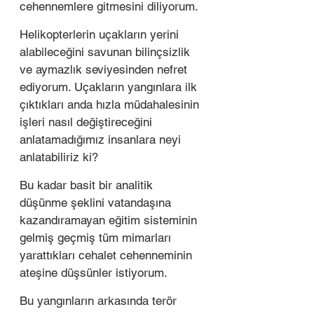
cehennemlere gitmesini diliyorum.
Helikopterlerin uçakların yerini 
alabileceğini savunan bilinçsizlik 
ve aymazlık seviyesinden nefret 
ediyorum. Uçakların yangınlara ilk 
çıktıkları anda hızla müdahalesinin 
işleri nasıl değiştireceğini 
anlatamadığımız insanlara neyi 
anlatabiliriz ki?
Bu kadar basit bir analitik 
düşünme şeklini vatandaşına 
kazandıramayan eğitim sisteminin 
gelmiş geçmiş tüm mimarları 
yarattıkları cehalet cehenneminin 
ateşine düşsünler istiyorum.
Bu yangınların arkasında terör 