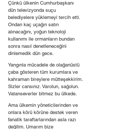
Çünkü ülkenin Cumhurbaşkanı 
dün televizyonda suçu 
belediyelere yüklemeyi tercih etti. 
Ondan kaç uçağın satın 
alınacağını, yoğun teknoloji 
kullanımı ile ormanların bundan 
sonra nasıl denetleneceğini 
dinlemedik dün gece.
Yangınla mücadele de olağanüstü 
çaba gösteren tüm kurumlara ve 
kahraman bireylere mütteşekkirim. 
Sizler cansınız. Varolun, sağolun. 
Vatanseverler bitmez bu ülkede.
Ama ülkemin yöneticilerinden ve 
onlara körü körüne destek veren 
fanatik taraftarlarından asla razı 
değilim. Umarım bize 