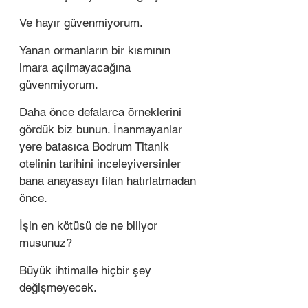
Ve hayır güvenmiyorum.
Yanan ormanların bir kısmının 
imara açılmayacağına 
güvenmiyorum.
Daha önce defalarca örneklerini 
gördük biz bunun. İnanmayanlar 
yere batasıca Bodrum Titanik 
otelinin tarihini inceleyiversinler 
bana anayasayı filan hatırlatmadan 
önce.
İşin en kötüsü de ne biliyor 
musunuz?
Büyük ihtimalle hiçbir şey 
değişmeyecek.