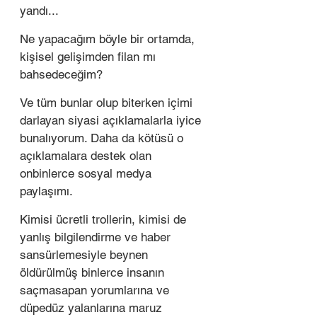
yandı...
Ne yapacağım böyle bir ortamda, 
kişisel gelişimden filan mı 
bahsedeceğim?
Ve tüm bunlar olup biterken içimi 
darlayan siyasi açıklamalarla iyice 
bunalıyorum. Daha da kötüsü o 
açıklamalara destek olan 
onbinlerce sosyal medya 
paylaşımı.
Kimisi ücretli trollerin, kimisi de 
yanlış bilgilendirme ve haber 
sansürlemesiyle beynen 
öldürülmüş binlerce insanın 
saçmasapan yorumlarına ve 
düpedüz yalanlarına maruz 