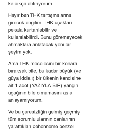
kaldıkça deliriyorum.
Hayır ben THK tartışmalarına 
girecek değilim. THK uçakları 
pekala kurtarılabilir ve 
kullanılabilirdi. Bunu göremeyecek 
ahmaklara anlatacak yeni bir 
şeyim yok.
Ama THK meselesini bir kenara 
bıraksak bile, bu kadar büyük (ve 
güya iddialı) bir ülkenin kendisine 
ait 1 adet (YAZIYLA BİR) yangın 
uçağının bile olmamasını asla 
anlayamıyorum.
Ve bu çaresizliğin gelmiş geçmiş 
tüm sorumlulularının canlarının 
yarattıkları cehenneme benzer 