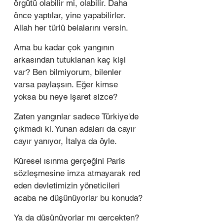
örgütü olabilir mi, olabilir. Daha 
önce yaptılar, yine yapabilirler. 
Allah her türlü belalarını versin.
Ama bu kadar çok yangının 
arkasından tutuklanan kaç kişi 
var? Ben bilmiyorum, bilenler 
varsa paylaşsın. Eğer kimse 
yoksa bu neye işaret sizce?
Zaten yangınlar sadece Türkiye'de 
çıkmadı ki. Yunan adaları da cayır 
cayır yanıyor, İtalya da öyle.
Küresel ısınma gerçeğini Paris 
sözleşmesine imza atmayarak red 
eden devletimizin yöneticileri 
acaba ne düşünüyorlar bu konuda?
Ya da düşünüyorlar mı gerçekten?