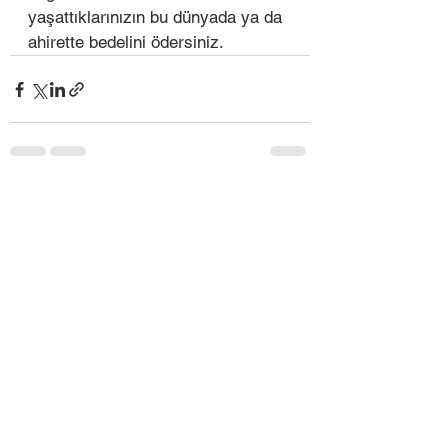
yaşattıklarınızın bu dünyada ya da 
ahirette bedelini ödersiniz.
Hepsini Gör
Son Yazılar