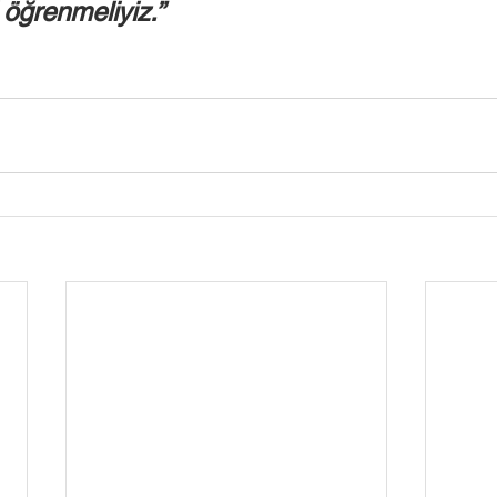
 öğrenmeliyiz.” 