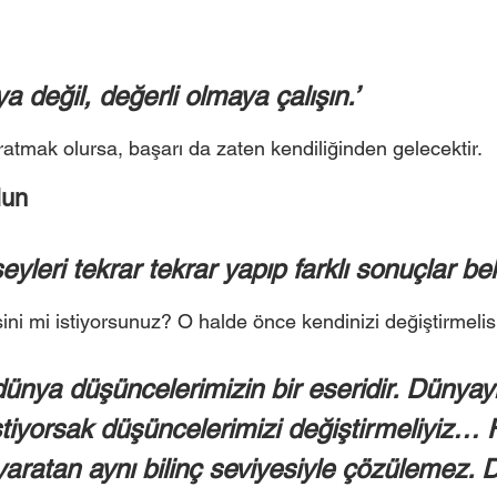
a değil, değerli olmaya çalışın.’ 
atmak olursa, başarı da zaten kendiliğinden gelecektir.  
un 
şeyleri tekrar tekrar yapıp farklı sonuçlar be
ni mi istiyorsunuz? O halde önce kendinizi değiştirmelisi
dünya düşüncelerimizin bir eseridir. Dünyayı
tiyorsak düşüncelerimizi değiştirmeliyiz… H
aratan aynı bilinç seviyesiyle çözülemez. 