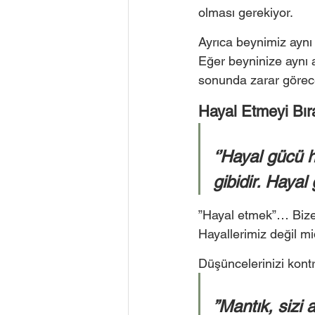
olması gerekiyor. 
Ayrıca beynimiz aynı
Eğer beyninize aynı a
sonunda zarar görecekt
Hayal Etmeyi Bır
‘’Hayal gücü h
gibidir. Hayal
”Hayal etmek”… Bize 
Hayallerimiz değil mi
Düşüncelerinizi kontro
”Mantık, sizi