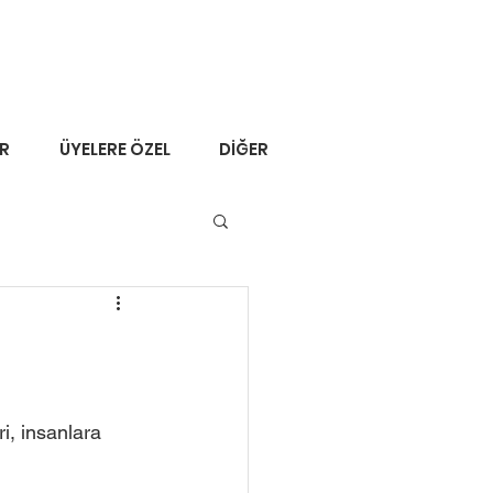
ER
ÜYELERE ÖZEL
DİĞER
i, insanlara 