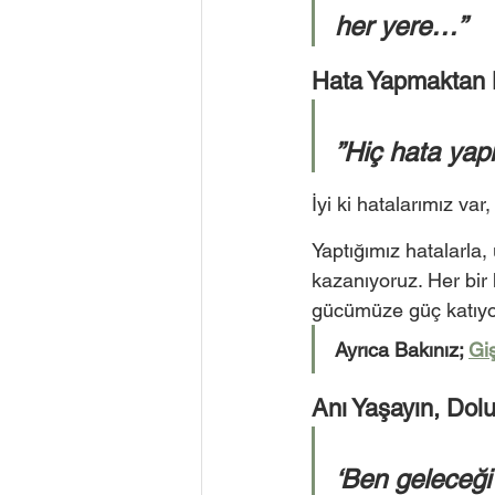
her yere…” 
Hata Yapmaktan 
”Hiç hata yap
İyi ki hatalarımız var,
Yaptığımız hatalarla, 
kazanıyoruz. Her bir 
gücümüze güç katıyo
Ayrıca Bakınız; 
Giş
Anı Yaşayın, Dolu
‘Ben geleceği