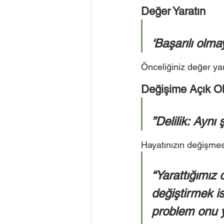
Değer Yaratın 
‘Başarılı olmay
Önceliğiniz değer yar
Değişime Açık Ol
”Delilik: Aynı 
Hayatınızın değişmesi
“Yarattığımız 
değiştirmek is
problem onu y