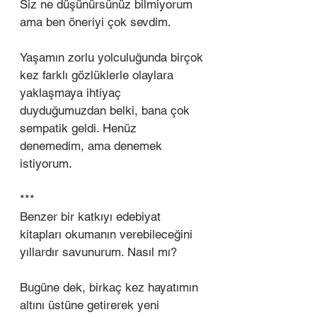
Siz ne düşünürsünüz bilmiyorum 
ama ben öneriyi çok sevdim. 
Yaşamın zorlu yolculuğunda birçok 
kez farklı gözlüklerle olaylara 
yaklaşmaya ihtiyaç 
duyduğumuzdan belki, bana çok 
sempatik geldi. Henüz 
denemedim, ama denemek 
istiyorum. 
***
Benzer bir katkıyı edebiyat 
kitapları okumanın verebileceğini 
yıllardır savunurum. Nasıl mı? 
Bugüne dek, birkaç kez hayatımın 
altını üstüne getirerek yeni 