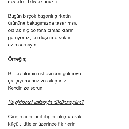
severler, biliyorsunuz.) 
Bugün birçok başarılı şirketin 
ürününe baktığımızda tasarımsal 
olarak hiç de fena olmadıklarını 
görüyoruz, bu düşünce şeklini 
azımsamayın. 
Örneğin;
Bir problemin üstesinden gelmeye 
çalışıyorsunuz ve sıkıştınız. 
Kendinize sorun:
Ya girişimci kafasıyla düşünseydim?
Girişimciler prototipler oluşturarak 
küçük kitleler üzerinde fikirlerini 