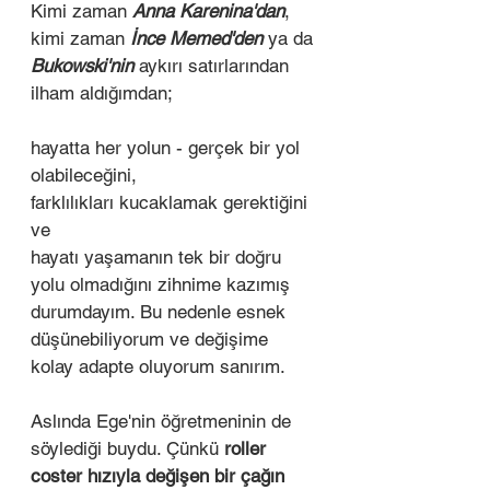
Kimi zaman 
Anna Karenina'dan
, 
kimi zaman 
İnce Memed'den
 ya da 
Bukowski'nin 
aykırı satırlarından 
ilham aldığımdan; 
hayatta her yolun - gerçek bir yol 
olabileceğini, 
farklılıkları kucaklamak gerektiğini 
ve 
hayatı yaşamanın tek bir doğru 
yolu olmadığını zihnime kazımış 
durumdayım. Bu nedenle esnek 
düşünebiliyorum ve değişime 
kolay adapte oluyorum sanırım. 
Aslında Ege'nin öğretmeninin de 
söylediği buydu. Çünkü
 roller 
coster hızıyla değişen bir çağın 