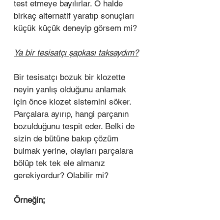
test etmeye bayılırlar. O halde 
birkaç alternatif yaratıp sonuçları 
küçük küçük deneyip görsem mi? 
Ya bir tesisatçı şapkası taksaydım?
Bir tesisatçı bozuk bir klozette 
neyin yanlış olduğunu anlamak 
için önce klozet sistemini söker. 
Parçalara ayırıp, hangi parçanın 
bozulduğunu tespit eder. Belki de 
sizin de bütüne bakıp çözüm 
bulmak yerine, olayları parçalara 
bölüp tek tek ele almanız 
gerekiyordur? Olabilir mi?
Örneğin;