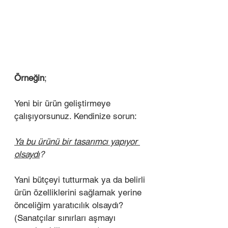
Örneğin
;
Yeni bir ürün geliştirmeye 
çalışıyorsunuz. Kendinize sorun:
Ya bu ürünü bir tasarımcı yapıyor 
olsaydı
?
Yani bütçeyi tutturmak ya da belirli 
ürün özelliklerini sağlamak yerine 
önceliğim yaratıcılık olsaydı? 
(Sanatçılar sınırları aşmayı 