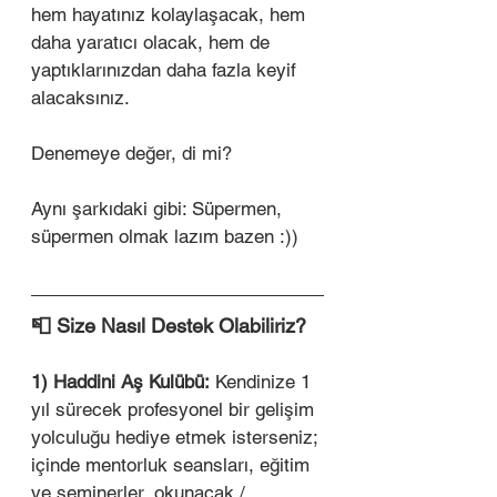
hem hayatınız kolaylaşacak, hem 
daha yaratıcı olacak, hem de 
yaptıklarınızdan daha fazla keyif 
alacaksınız. 
Denemeye değer, di mi? 
Aynı şarkıdaki gibi: Süpermen, 
süpermen olmak lazım bazen :))
📮 Size Nasıl Destek Olabiliriz?
1) Haddini Aş Kulübü:
 Kendinize 1 
yıl sürecek profesyonel bir gelişim 
yolculuğu hediye etmek isterseniz; 
içinde mentorluk seansları, eğitim 
ve seminerler, okunacak / 