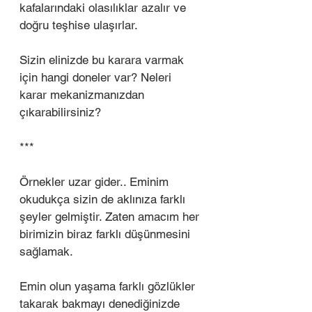
kafalarındaki olasılıklar azalır ve 
doğru teşhise ulaşırlar. 
Sizin elinizde bu karara varmak 
için hangi doneler var? Neleri 
karar mekanizmanızdan 
çıkarabilirsiniz?
***
Örnekler uzar gider.. Eminim 
okudukça sizin de aklınıza farklı 
şeyler gelmiştir. Zaten amacım her 
birimizin biraz farklı düşünmesini 
sağlamak. 
Emin olun yaşama farklı gözlükler 
takarak bakmayı denediğinizde 