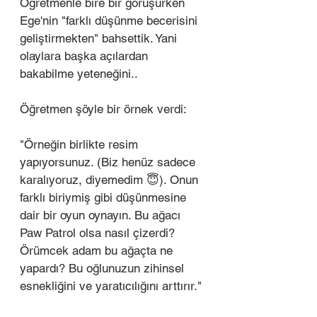
Öğretmenle bire bir görüşürken 
Ege'nin "farklı düşünme becerisini 
geliştirmekten" bahsettik. Yani 
olaylara başka açılardan 
bakabilme yeteneğini.. 
Öğretmen şöyle bir örnek verdi:
"Örneğin birlikte resim 
yapıyorsunuz. (Biz henüz sadece 
karalıyoruz, diyemedim 😇). Onun 
farklı biriymiş gibi düşünmesine 
dair bir oyun oynayın. Bu ağacı 
Paw Patrol olsa nasıl çizerdi? 
Örümcek adam bu ağaçta ne 
yapardı? Bu oğlunuzun zihinsel 
esnekliğini ve yaratıcılığını arttırır." 