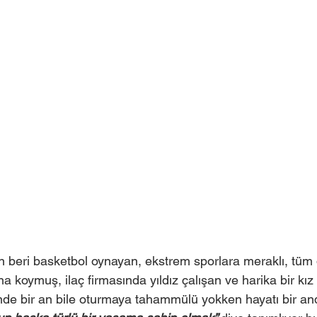
 beri basketbol oynayan, ekstrem sporlara meraklı, tüm
 koymuş, ilaç firmasında yıldız çalışan ve harika bir kı
nde bir an bile oturmaya tahammülü yokken hayatı bir an