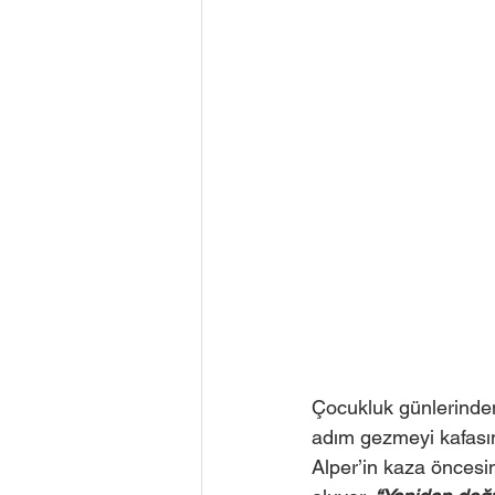
Çocukluk günlerinden
adım gezmeyi kafasına
Alper’in kaza öncesi