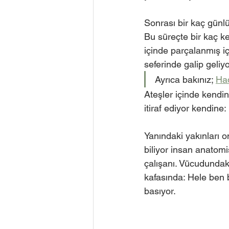
Sonrası bir kaç günlü
Bu süreçte bir kaç ke
içinde parçalanmış 
seferinde galip geliyo
Ayrıca bakınız; 
Had
Ateşler içinde kendin
itiraf ediyor kendine:
Yanındaki yakınları o
biliyor insan anatom
çalışanı. Vücudundaki 
kafasında: Hele ben 
basıyor. 