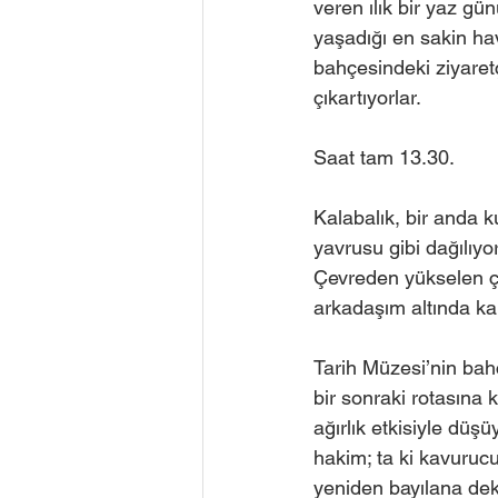
veren ılık bir yaz gün
yaşadığı en sakin hav
bahçesindeki ziyaret
çıkartıyorlar. 
Saat tam 13.30. 
Kalabalık, bir anda k
yavrusu gibi dağılıyo
Çevreden yükselen çığ
arkadaşım altında kal
Tarih Müzesi’nin bahç
bir sonraki rotasına 
ağırlık etkisiyle düşü
hakim; ta ki kavurucu
yeniden bayılana dek