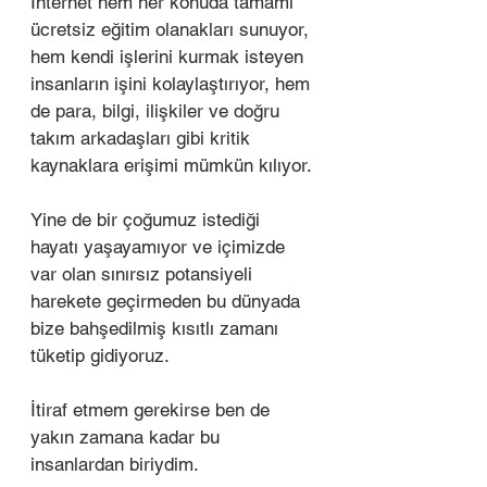
İnternet hem her konuda tamamı 
ücretsiz eğitim olanakları sunuyor, 
hem kendi işlerini kurmak isteyen 
insanların işini kolaylaştırıyor, hem 
de para, bilgi, ilişkiler ve doğru 
takım arkadaşları gibi kritik 
kaynaklara erişimi mümkün kılıyor. 
Yine de bir çoğumuz istediği 
hayatı yaşayamıyor ve içimizde 
var olan sınırsız potansiyeli 
harekete geçirmeden bu dünyada 
bize bahşedilmiş kısıtlı zamanı 
tüketip gidiyoruz. 
İtiraf etmem gerekirse ben de 
yakın zamana kadar bu 
insanlardan biriydim. 