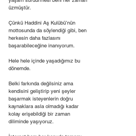
yaşam sürdürmesi beni her zaman 
üzmüştür. 
Çünkü Haddini Aş Kulübü’nün 
mottosunda da söylendiği gibi, ben 
herkesin daha fazlasını 
başarabileceğine inanıyorum. 
Hele hele içinde yaşadığımız bu 
dönemde. 
Belki farkında değilsiniz ama 
kendisini geliştirip yeni şeyler 
başarmak isteyenlerin doğru 
kaynaklara asla olmadığı kadar 
kolay erişebildiği bir zaman 
diliminde yaşıyoruz. 