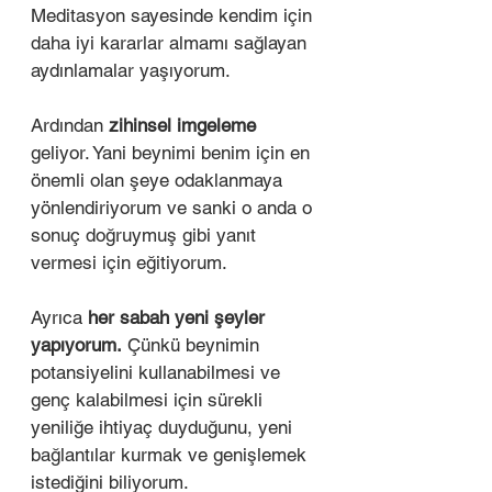
Meditasyon sayesinde kendim için 
daha iyi kararlar almamı sağlayan 
aydınlamalar yaşıyorum. 
Ardından 
zihinsel imgeleme 
geliyor. Yani beynimi benim için en 
önemli olan şeye odaklanmaya 
yönlendiriyorum ve sanki o anda o 
sonuç doğruymuş gibi yanıt 
vermesi için eğitiyorum. 
Ayrıca 
her sabah yeni şeyler 
yapıyorum.
 Çünkü beynimin 
potansiyelini kullanabilmesi ve 
genç kalabilmesi için sürekli 
yeniliğe ihtiyaç duyduğunu, yeni 
bağlantılar kurmak ve genişlemek 
istediğini biliyorum. 