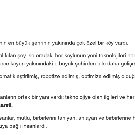
nin en büyük şehrinin yakınında çok özel bir köy vardı. 
l kılan şey ise oradaki her köylünün yeni teknolojileri h
ce köyün yakınındaki o büyük şehirden bile daha gelişm
omatikleştirilmiş, robotize edilmiş, optimize edilmiş oldu
nların ortak bir yanı vardı; teknolojiye olan ilgileri ve h
areti. 
anlar, mutlu, birbirlerini tanıyan, anlayan ve birbirlerine
kıya bağlı insanlardı.