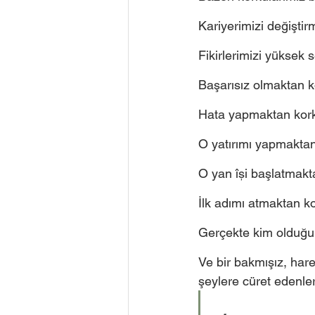
Kariyerimizi değişti
Fikirlerimizi yüksek 
Başarısız olmaktan k
Hata yapmaktan kork
O yatırımı yapmaktan
O yan își başlatmakt
İlk adımı atmaktan k
Gerçekte kim olduğu
Ve bir bakmışız, hare
şeylere cüret edenler