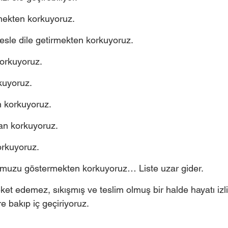
rmekten korkuyoruz. 
sesle dile getirmekten korkuyoruz. 
orkuyoruz. 
uyoruz. 
 korkuyoruz. 
an korkuyoruz. 
orkuyoruz. 
muzu göstermekten korkuyoruz… Liste uzar gider. 
ket edemez, sıkışmış ve teslim olmuş bir halde hayatı izli
e bakıp iç geçiriyoruz.