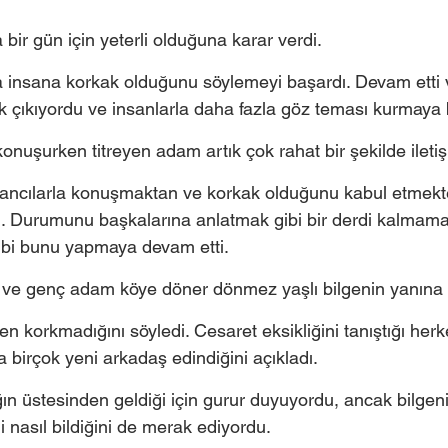
bir gün için yeterli olduğuna karar verdi.
a insana korkak olduğunu söylemeyi başardı. Devam etti 
 çıkıyordu ve insanlarla daha fazla göz teması kurmaya 
onuşurken titreyen adam artık çok rahat bir şekilde ileti
ancılarla konuşmaktan ve korkak olduğunu kabul etmekte
u. Durumunu başkalarına anlatmak gibi bir derdi kalmam
gibi bunu yapmaya devam etti.
 ve genç adam köye döner dönmez yaşlı bilgenin yanına v
n korkmadığını söyledi. Cesaret eksikliğini tanıştığı herke
a birçok yeni arkadaş edindiğini açıkladı. 
n üstesinden geldiği için gurur duyuyordu, ancak bilgeni
 nasıl bildiğini de merak ediyordu.