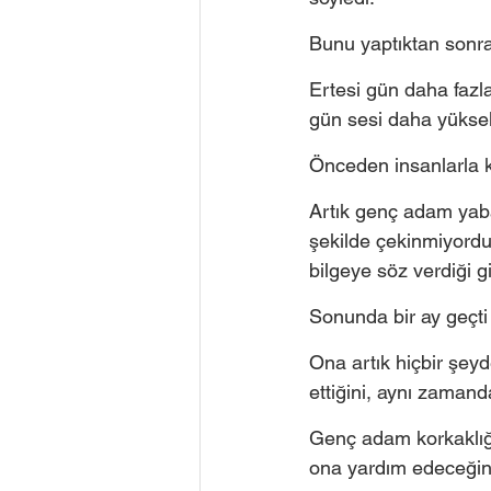
Bunu yaptıktan sonra 
Ertesi gün daha fazl
gün sesi daha yüksek
Önceden insanlarla k
Artık genç adam yab
şekilde çekinmiyord
bilgeye söz verdiği 
Sonunda bir ay geçti
Ona artık hiçbir şeyde
ettiğini, aynı zamand
Genç adam korkaklığı
ona yardım edeceğini