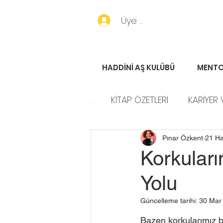
Üye Girişi
HADDİNİ AŞ KULÜBÜ
MENTO
.
KİTAP ÖZETLERİ
KARİYER 
HADDİNİ AŞ HİKAYELERİ
P
Pınar Özkent
21 H
Korkular
Yolu
Güncelleme tarihi:
30 Mar
Bazen korkularımız bi