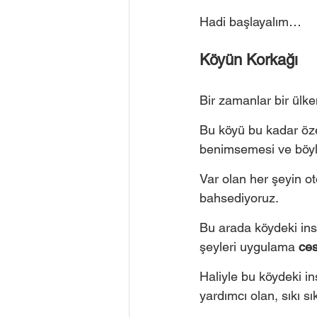
Hadi başlayalım… 
Köyün Korkağı 
Bir zamanlar bir ülke
Bu köyü bu kadar öze
benimsemesi ve böyle
Var olan her şeyin ot
bahsediyoruz. 
Bu arada köydeki insa
şeyleri uygulama 
ces
Haliyle bu köydeki ins
yardımcı olan, sıkı sı