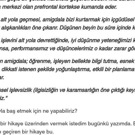
 merkezi olan prefrontal kortekse kumanda eder. 
alt yola geçmesi, amigdala bizi kurtarmak için içgüdüsel t
 alışkanlıkları öne çıkarır. Düşünen beyin bu süre içinde k
şlevini alt yola devrettiğinde, iyi düşünme yeteneğimizi 
sa, performansımız ve düşüncelerimiz o kadar zarar gör
 amigdala; öğrenme, işleyen bellekte bilgi tutma, esnek 
dikkati istenen şekilde yoğunlaştırma, etkili bir planlam
r. 
işsel işlevsizlik (ilgisizliğin ve karamsarlığın öne çıktığı keyi
.''
la baş etmek için ne yapabiliriz? 
 bir hikaye üzerinden vermek istedim bugünkü yazımda. 
 geçiren bir hikaye bu. 