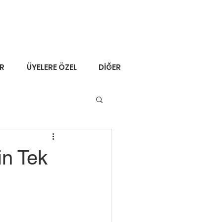
ER
ÜYELERE ÖZEL
DİĞER
in Tek