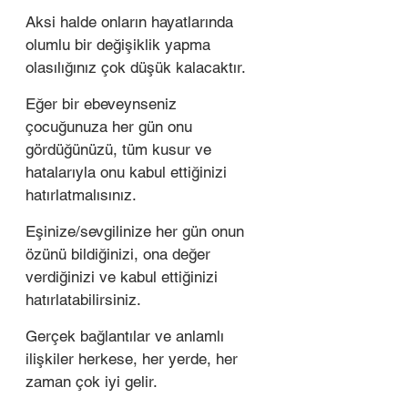
Aksi halde onların hayatlarında 
olumlu bir değişiklik yapma 
olasılığınız çok düşük kalacaktır. 
Eğer bir ebeveynseniz 
çocuğunuza her gün onu 
gördüğünüzü, tüm kusur ve 
hatalarıyla onu kabul ettiğinizi 
hatırlatmalısınız.  
Eşinize/sevgilinize her gün onun 
özünü bildiğinizi, ona değer 
verdiğinizi ve kabul ettiğinizi 
hatırlatabilirsiniz.
Gerçek bağlantılar ve anlamlı 
ilişkiler herkese, her yerde, her 
zaman çok iyi gelir.