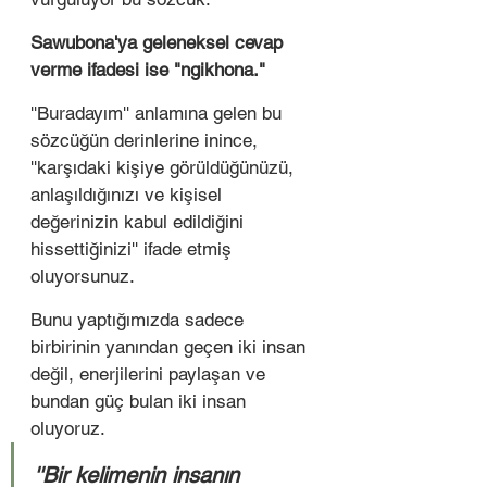
Sawubona'ya geleneksel cevap 
verme ifadesi ise "ngikhona."
''Buradayım'' anlamına gelen bu 
sözcüğün derinlerine inince, 
''karşıdaki kişiye görüldüğünüzü, 
anlaşıldığınızı ve kişisel 
değerinizin kabul edildiğini 
hissettiğinizi'' ifade etmiş 
oluyorsunuz.
Bunu yaptığımızda sadece 
birbirinin yanından geçen iki insan 
değil, enerjilerini paylaşan ve 
bundan güç bulan iki insan 
oluyoruz.
''Bir kelimenin insanın 