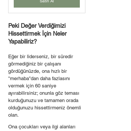
Satın Al
Peki Değer Verdiğimizi 
Hissettirmek İçin Neler 
Yapabiliriz? 
Eğer bir liderseniz, bir süredir 
görmediğiniz bir çalışanı 
gördüğünüzde, ona hızlı bir 
"merhaba"dan daha fazlasını 
vermek için 60 saniye 
ayırabilirsiniz; onunla göz teması 
kurduğunuzu ve tamamen orada 
olduğunuzu hissettirmeniz önemli 
olan.
Ona çocukları veya ilgi alanları 