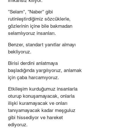
imkansız kılıyor. 
''Selam'', ''Naber'' gibi 
rutinleştirdiğimiz sözcüklerle, 
gözlerinin içine bile bakmadan 
selamlıyoruz insanları. 
Benzer, standart yanıtlar almayı 
bekliyoruz.
Birisi derdini anlatmaya 
başladığında yargılıyoruz, anlamak 
için çaba harcamıyoruz. 
Etkileşim kurduğumuz insanlarla 
oturup konuşamayacak, onlarla 
ilişki kuramayacak ve onları 
tanıyamayacak kadar meşguluz 
gibi hissediyor ve hareket 
ediyoruz.