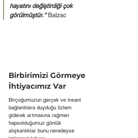
hayatını değiştirdiği çok 
görülmüştür.''
 Balzac
Birbirimizi Görmeye 
İhtiyacımız Var
Birçoğumuzun gerçek ve insani 
bağlantılara duyduğu özlem 
giderek artmasına rağmen 
hapsolduğumuz günlük 
alışkanlıklar bunu neredeyse 