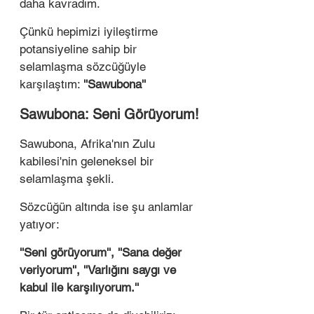
daha kavradım. 
Çünkü hepimizi iyileştirme 
potansiyeline sahip bir 
selamlaşma sözcüğüyle 
karşılaştım: 
''Sawubona''
Sawubona: Seni Görüyorum!
Sawubona, Afrika'nın Zulu 
kabilesi'nin geleneksel bir 
selamlaşma şekli. 
Sözcüğün altında ise şu anlamlar 
yatıyor: 
''Seni görüyorum'', ''Sana değer 
veriyorum'', ''Varlığını saygı ve 
kabul ile karşılıyorum.''