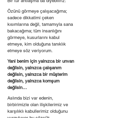
Bir tür antlaşma da diyebiliriz: 
Özünü görmeye çalışacağıma; 
sadece dikkatimi çeken 
kısımlarına değil, tamamıyla sana 
bakacağıma; tüm insanlığını 
görmeye, kusurlarını kabul 
etmeye, kim olduğuna tanıklık 
etmeye söz veriyorum.
Yani benim için yalnızca bir unvan 
değilsin, yalnızca çalışanım 
değilsin, yalnızca bir müşterim 
değilsin, yalnızca komşum 
değilsin… 
Aslında bizi var edenin, 
birbirimizle olan ilişkilerimiz ve 
karşılıklı kabullerimiz olduğunu 
vurguluyor bu sözcük.