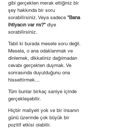
gibi gerçekten merak ettiğiniz bir 
şey hakkında bir soru 
sorabilirsiniz. Veya sadece 
"Bana 
ihtiyacın var mı?"
 diye 
sorabilirsiniz.
Tabii ki burada mesele soru değil. 
Mesela, o ana odaklanmak ve 
dinlemek, dikkatiniz dağılmadan 
cevabı gerçekten duymak. Ve 
sonrasında duyulduğunu ona 
hissettirmek…
Tüm bunlar birkaç saniye içinde 
gerçekleşebilir.
Hiçbir maliyeti yok ve bir insanın 
günü üzerinde çok büyük bir 
pozitif etkisi olabilir. 