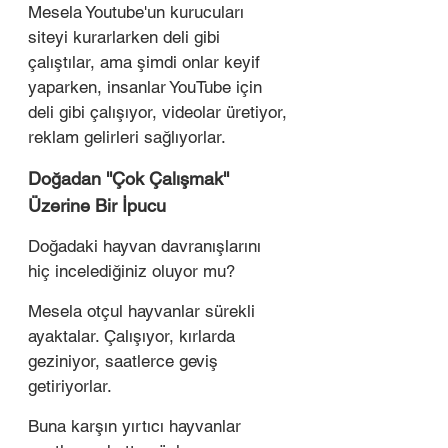
Mesela Youtube'un kurucuları 
siteyi kurarlarken deli gibi 
çalıştılar, ama şimdi onlar keyif 
yaparken, insanlar YouTube için 
deli gibi çalışıyor, videolar üretiyor, 
reklam gelirleri sağlıyorlar. 
Doğadan ''Çok Çalışmak'' 
Üzerine Bir İpucu
Doğadaki hayvan davranışlarını 
hiç incelediğiniz oluyor mu? 
Mesela otçul hayvanlar sürekli 
ayaktalar. Çalışıyor, kırlarda 
geziniyor, saatlerce geviş 
getiriyorlar. 
Buna karşın yırtıcı hayvanlar 