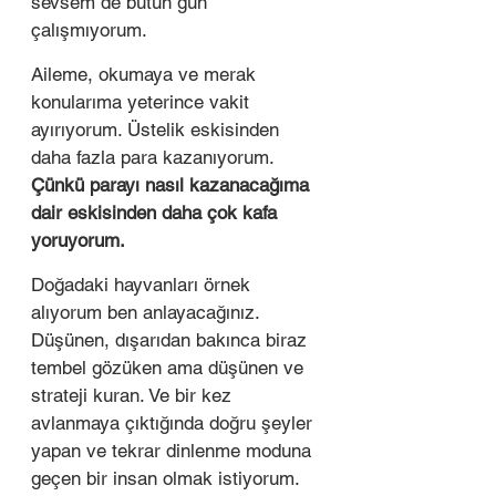
sevsem de bütün gün 
çalışmıyorum. 
Aileme, okumaya ve merak 
konularıma yeterince vakit 
ayırıyorum. Üstelik eskisinden 
daha fazla para kazanıyorum.
Çünkü parayı nasıl kazanacağıma 
dair eskisinden daha çok kafa 
yoruyorum. 
Doğadaki hayvanları örnek 
alıyorum ben anlayacağınız. 
Düşünen, dışarıdan bakınca biraz 
tembel gözüken ama düşünen ve 
strateji kuran. Ve bir kez 
avlanmaya çıktığında doğru şeyler 
yapan ve tekrar dinlenme moduna 
geçen bir insan olmak istiyorum.