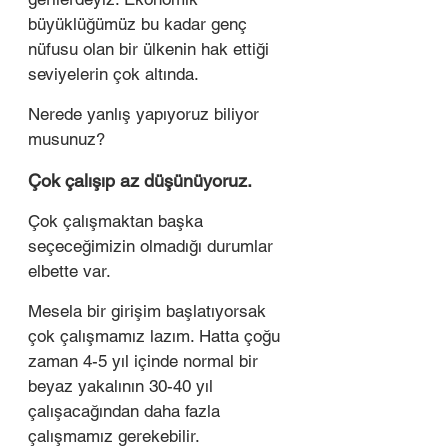
büyüklüğümüz bu kadar genç 
nüfusu olan bir ülkenin hak ettiği 
seviyelerin çok altında. 
Nerede yanlış yapıyoruz biliyor 
musunuz? 
Çok çalışıp az düşünüyoruz.
Çok çalışmaktan başka 
seçeceğimizin olmadığı durumlar 
elbette var. 
Mesela bir girişim başlatıyorsak 
çok çalışmamız lazım. Hatta çoğu 
zaman 4-5 yıl içinde normal bir 
beyaz yakalının 30-40 yıl 
çalışacağından daha fazla 
çalışmamız gerekebilir. 