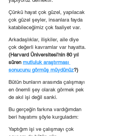
yapıyoruz demektir. 
Çünkü hayat çok güzel, yapılacak 
çok güzel şeyler, insanlara fayda 
katabileceğimiz çok faaliyet var. 
Arkadaşlıklar, ilişkiler, aile diye 
çok değerli kavramlar var hayatta. 
(Harvard Üniversitesi'nin 80 yıl 
süren 
mutluluk araştırması 
sonucunu görmüş müydünüz
?)
Bütün bunların arasında çalışmayı 
en önemli şey olarak görmek pek 
de akıl işi değil sanki. 
Bu gerçeğin farkına vardığımdan 
beri hayatımı şöyle kurguladım:
Yaptığım işi ve çalışmayı çok 