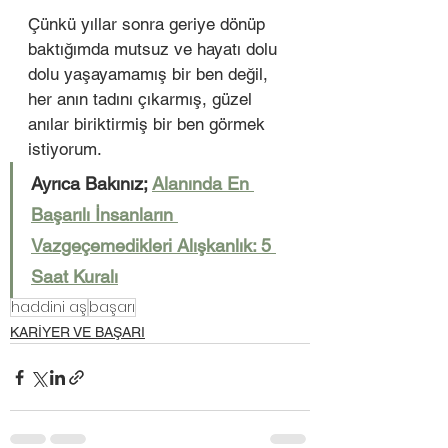
Çünkü yıllar sonra geriye dönüp 
baktığımda mutsuz ve hayatı dolu 
dolu yaşayamamış bir ben değil, 
her anın tadını çıkarmış, güzel 
anılar biriktirmiş bir ben görmek 
istiyorum. 
Ayrıca Bakınız; 
Alanında En 
Başarılı İnsanların 
Vazgeçemedikleri Alışkanlık: 5 
Saat Kuralı
haddini aş
başarı
KARİYER VE BAŞARI