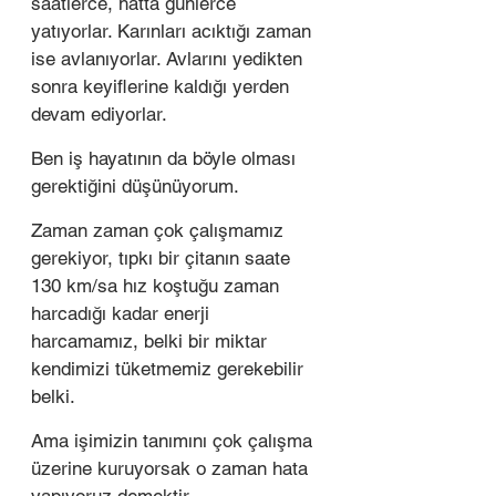
saatlerce, hatta günlerce 
yatıyorlar. Karınları acıktığı zaman 
ise avlanıyorlar. Avlarını yedikten 
sonra keyiflerine kaldığı yerden 
devam ediyorlar. 
Ben iş hayatının da böyle olması 
gerektiğini düşünüyorum. 
Zaman zaman çok çalışmamız 
gerekiyor, tıpkı bir çitanın saate 
130 km/sa hız koştuğu zaman 
harcadığı kadar enerji 
harcamamız, belki bir miktar 
kendimizi tüketmemiz gerekebilir 
belki. 
Ama işimizin tanımını çok çalışma 
üzerine kuruyorsak o zaman hata 