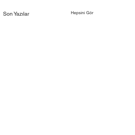
Hepsini Gör
Son Yazılar
4 Yorum