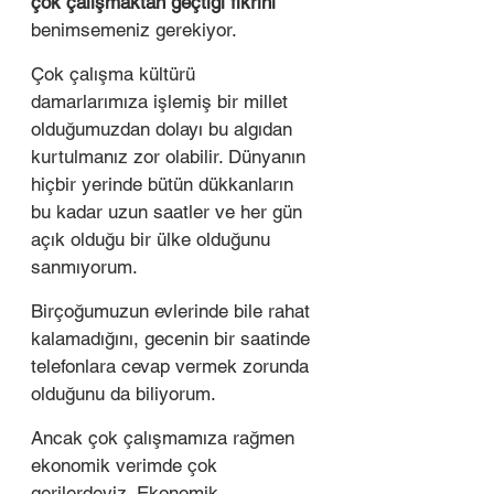
çok çalışmaktan geçtiği fikrini
benimsemeniz gerekiyor. 
Çok çalışma kültürü 
damarlarımıza işlemiş bir millet 
olduğumuzdan dolayı bu algıdan 
kurtulmanız zor olabilir. Dünyanın 
hiçbir yerinde bütün dükkanların 
bu kadar uzun saatler ve her gün 
açık olduğu bir ülke olduğunu 
sanmıyorum. 
Birçoğumuzun evlerinde bile rahat 
kalamadığını, gecenin bir saatinde 
telefonlara cevap vermek zorunda 
olduğunu da biliyorum. 
Ancak çok çalışmamıza rağmen 
ekonomik verimde çok 
gerilerdeyiz. Ekonomik 