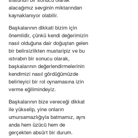
statünün bir sonucu olarak 
alacağımız sevginin miktarından 
kaynaklanıyor olabilir.
Başkalarının dikkati bizim için 
önemlidir, çünkü kendi değerimizin 
nasıl olduğuna dair doğuştan gelen 
bir belirsizlikten mustaripiz ve bu 
ıstırabın bir sonucu olarak, 
başkalarının değerlendirmelerinin 
kendimizi nasıl gördüğümüzde 
belirleyici bir rol oynamasına izin 
verme eğilimindeyiz.
Başkalarının bize vereceği dikkat 
ile yükselip, yine onların 
umursamazlığıyla batmamız, aynı 
anda hem üzücü hem de 
gerçekten absürt bir durum. 