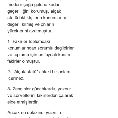
modern çağa gelene kadar 
geçerliliğini korumuş, alçak 
statüdeki kişilerin konumlarını 
değerli kılmış ve onların 
yüreklerini avutmuştur. 
1- Fakirler toplumdaki 
konumlarından sorumlu değildirler 
ve topluma için en faydalı kesim 
fakirler olmuştur. 
2- ''Alçak statü'' ahlaki bir anlam 
içermez. 
3- Zenginler günahkardır, yozdur 
ve servetlerini fakirlerden çalarak 
elde etmişlerdir. 
Ancak on sekizinci yüzyılın 