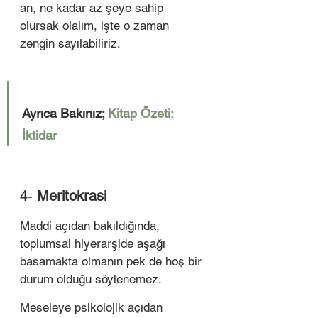
an, ne kadar az şeye sahip 
olursak olalım, işte o zaman 
zengin sayılabiliriz.
Ayrıca Bakınız; 
Kitap Özeti: 
İktidar
4- 
Meritokrasi
Maddi açıdan bakıldığında, 
toplumsal hiyerarşide aşağı 
basamakta olmanın pek de hoş bir 
durum olduğu söylenemez. 
Meseleye psikolojik açıdan 