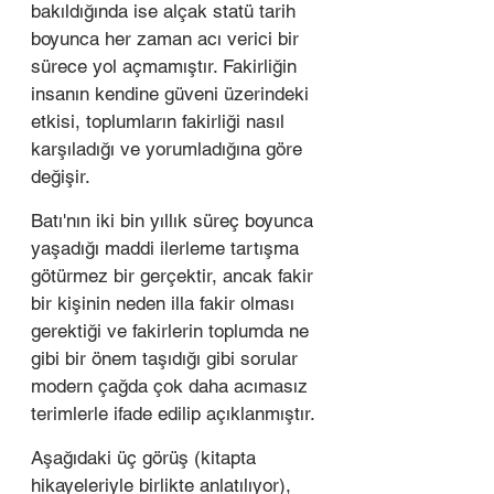
bakıldığında ise alçak statü tarih 
boyunca her zaman acı verici bir 
sürece yol açmamıştır. Fakirliğin 
insanın kendine güveni üzerindeki 
etkisi, toplumların fakirliği nasıl 
karşıladığı ve yorumladığına göre 
değişir. 
Batı'nın iki bin yıllık süreç boyunca 
yaşadığı maddi ilerleme tartışma 
götürmez bir gerçektir, ancak fakir 
bir kişinin neden illa fakir olması 
gerektiği ve fakirlerin toplumda ne 
gibi bir önem taşıdığı gibi sorular 
modern çağda çok daha acımasız 
terimlerle ifade edilip açıklanmıştır. 
Aşağıdaki üç görüş (kitapta 
hikayeleriyle birlikte anlatılıyor), 