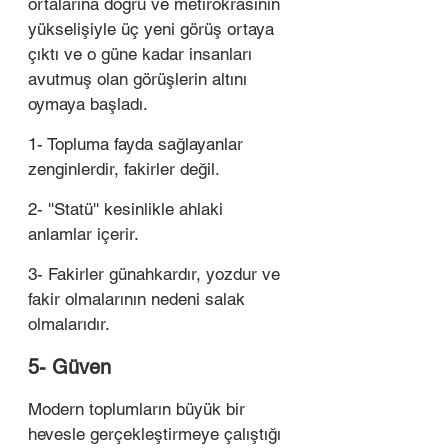
ortalarına doğru ve metirokrasinin 
yükselişiyle üç yeni görüş ortaya 
çıktı ve o güne kadar insanları 
avutmuş olan görüşlerin altını 
oymaya başladı. 
1- Topluma fayda sağlayanlar 
zenginlerdir, fakirler değil. 
2- ''Statü'' kesinlikle ahlaki 
anlamlar içerir. 
3- Fakirler günahkardır, yozdur ve 
fakir olmalarının nedeni salak 
olmalarıdır. 
5- Güven 
Modern toplumların büyük bir 
hevesle gerçekleştirmeye çalıştığı 