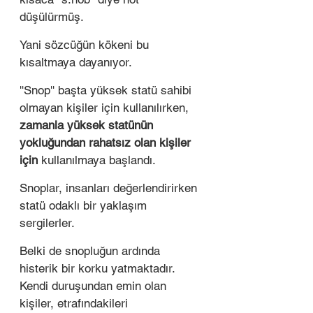
düşülürmüş. 
Yani sözcüğün kökeni bu 
kısaltmaya dayanıyor. 
''Snop'' başta yüksek statü sahibi 
olmayan kişiler için kullanılırken, 
zamanla yüksek statünün 
yokluğundan rahatsız olan kişiler 
için
 kullanılmaya başlandı.  
Snoplar, insanları değerlendirirken 
statü odaklı bir yaklaşım 
sergilerler. 
Belki de snopluğun ardında 
histerik bir korku yatmaktadır. 
Kendi duruşundan emin olan 
kişiler, etrafındakileri 