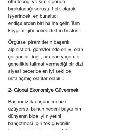
ettirileceği ve kimin geride 
bırakılacağı sorusu, tipik olarak 
işyerindeki en bunaltıcı 
endişelerden biri haline gelir. Tüm 
kaygılar gibi belirsizlikten beslenir.
Örgütsel piramitlerin başarılı 
alpinistleri, görevlerinde en iyi olan 
çalışanlar değil, sıradan yaşamın 
genellikle talimat vermediği bir dizi 
siyasi beceride en iyi şekilde 
ustalaşmış olanlar olabilir.
2- Global Ekonomiye Güvenmek
Başarısızlık düşüncesi bizi 
üzüyorsa, bunun nedeni başarının 
dünyanın bize iyi niyetini 
bahşetmesi için tek güvenilir 