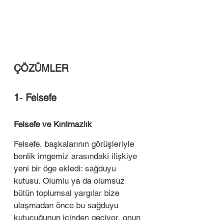
ÇÖZÜMLER 
1- Felsefe 
Felsefe ve Kırılmazlık 
Felsefe, başkalarının görüşleriyle 
benlik imgemiz arasındaki ilişkiye 
yeni bir öge ekledi: sağduyu 
kutusu. Olumlu ya da olumsuz 
bütün toplumsal yargılar bize 
ulaşmadan önce bu sağduyu 
kutucuğunun içinden geçiyor, onun 