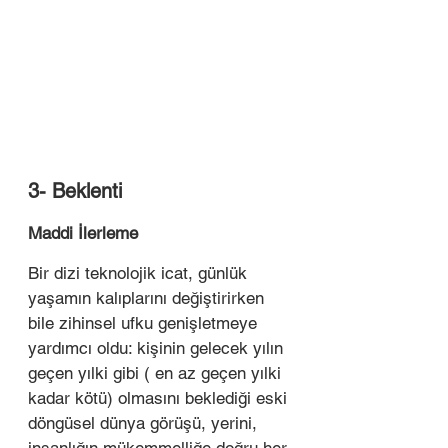
3- Beklenti
Maddi İlerleme
Bir dizi teknolojik icat, günlük 
yaşamın kalıplarını değiştirirken 
bile zihinsel ufku genişletmeye 
yardımcı oldu: kişinin gelecek yılın 
geçen yılki gibi ( en az geçen yılki 
kadar kötü) olmasını beklediği eski 
döngüsel dünya görüşü, yerini, 