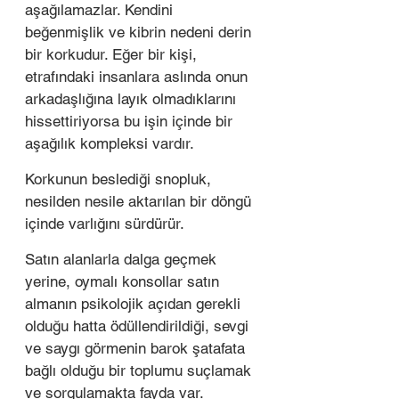
aşağılamazlar. Kendini 
beğenmişlik ve kibrin nedeni derin 
bir korkudur. Eğer bir kişi, 
etrafındaki insanlara aslında onun 
arkadaşlığına layık olmadıklarını 
hissettiriyorsa bu işin içinde bir 
aşağılık kompleksi vardır. 
Korkunun beslediği snopluk, 
nesilden nesile aktarılan bir döngü 
içinde varlığını sürdürür. 
Satın alanlarla dalga geçmek 
yerine, oymalı konsollar satın 
almanın psikolojik açıdan gerekli 
olduğu hatta ödüllendirildiği, sevgi 
ve saygı görmenin barok şatafata 
bağlı olduğu bir toplumu suçlamak 
ve sorgulamakta fayda var. 