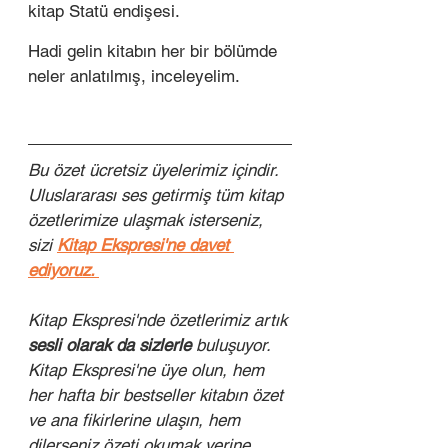
kitap Statü endişesi. 
Hadi gelin kitabın her bir bölümde 
neler anlatılmış, inceleyelim.
Bu özet ücretsiz üyelerimiz içindir. 
Uluslararası ses getirmiş tüm kitap 
özetlerimize ulaşmak isterseniz, 
sizi 
Kitap Ekspresi'ne davet 
ediyoruz. 
Kitap Ekspresi'nde özetlerimiz artık 
sesli olarak da sizlerle
 buluşuyor. 
Kitap Ekspresi'ne üye olun, hem 
her hafta bir bestseller kitabın özet 
ve ana fikirlerine ulaşın, hem 
dilerseniz özeti okumak yerine 