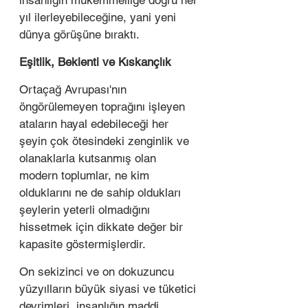
insanlığın mükemmelliğe doğru her 
yıl ilerleyebileceğine, yani yeni 
dünya görüşüne bıraktı.
Eşitlik, Beklenti ve Kıskançlık 
Ortaçağ Avrupası'nın 
öngörülemeyen toprağını işleyen 
ataların hayal edebileceği her 
şeyin çok ötesindeki zenginlik ve 
olanaklarla kutsanmış olan 
modern toplumlar, ne kim 
olduklarını ne de sahip oldukları 
şeylerin yeterli olmadığını 
hissetmek için dikkate değer bir 
kapasite göstermişlerdir.
On sekizinci ve on dokuzuncu 
yüzyılların büyük siyasi ve tüketici 
devrimleri, insanlığın maddi 