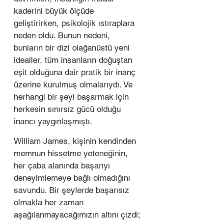
kaderini büyük ölçüde 
geliştirirken, psikolojik ıstıraplara 
neden oldu. Bunun nedeni, 
bunların bir dizi olağanüstü yeni 
idealler, tüm insanların doğuştan 
eşit olduğuna dair pratik bir inanç 
üzerine kurulmuş olmalarıydı. Ve 
herhangi bir şeyi başarmak için 
herkesin sınırsız gücü olduğu 
inancı yaygınlaşmıştı. 
William James, kişinin kendinden 
memnun hissetme yeteneğinin, 
her çaba alanında başarıyı 
deneyimlemeye bağlı olmadığını 
savundu. Bir şeylerde başarısız 
olmakla her zaman 
aşağılanmayacağımızın altını çizdi; 