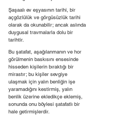
Şaşaalı ev eşyasının tarihi, bir 
açgözlülük ve görgüsüzlük tarihi 
olarak da okunabilir; ancak aslında 
duygusal travmalarla dolu bir 
tarihtir. 
Bu şatafat, aşağılanmanın ve hor 
görülmenin baskısını ensesinde 
hisseden kişilerin bıraktığı bir 
mirastır; bu kişiler sevgiye 
ulaşmak için yalın benliğin işe 
yaramadığını kestirmiş, yalın 
benlik üzerine ekledikçe eklemiş, 
sonunda onu böylesi şatafatlı bir 
hale getirmişlerdir. 