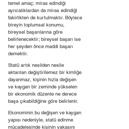
temel amaç: miras edindiği 
ayrıcalıklardan da miras edindiği 
fakirlikten de kurtulmaktır. Böylece 
bireyin toplumsal konumu, 
bireysel başarılarına göre 
belirlenecektir; bireysel başarı ise 
her şeyden önce maddi başarı 
demektir. 
Statü artık nesilden nesile 
aktarılan değiştirilemez bir kimliğe 
dayanmaz, kişinin hızla değişen 
ve kaygan bir zeminde yükselen 
bir ekonomik düzenle ne derece 
başa çıkabildiğine göre belirlenir. 
Ekonominin bu değişen ve kaygan 
yapısı nedeniyle, statü edinme 
mücadelesinde kişinin yakasını 