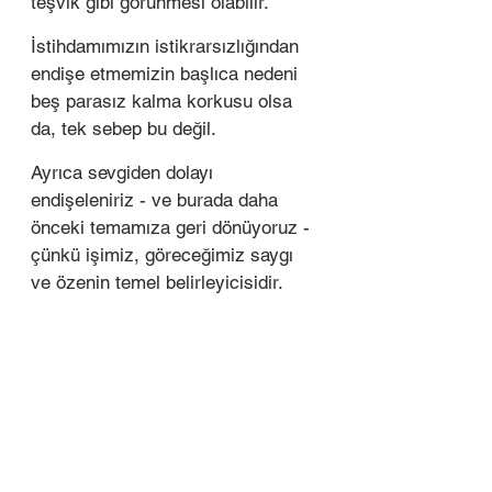
teşvik gibi görünmesi olabilir.
İstihdamımızın istikrarsızlığından 
endişe etmemizin başlıca nedeni 
beş parasız kalma korkusu olsa 
da, tek sebep bu değil.
Ayrıca sevgiden dolayı 
endişeleniriz - ve burada daha 
önceki temamıza geri dönüyoruz - 
çünkü işimiz, göreceğimiz saygı 
ve özenin temel belirleyicisidir.