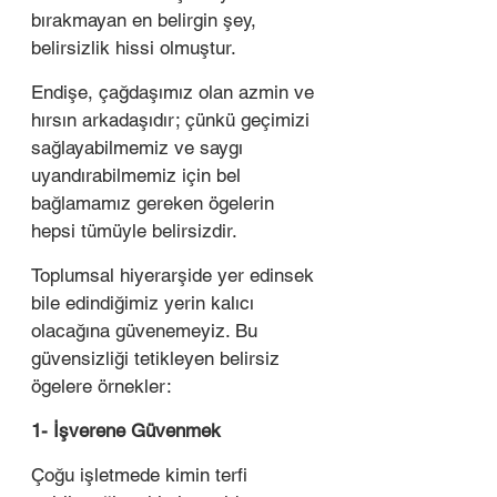
bırakmayan en belirgin şey, 
belirsizlik hissi olmuştur.  
Endişe, çağdaşımız olan azmin ve 
hırsın arkadaşıdır; çünkü geçimizi 
sağlayabilmemiz ve saygı 
uyandırabilmemiz için bel 
bağlamamız gereken ögelerin 
hepsi tümüyle belirsizdir. 
Toplumsal hiyerarşide yer edinsek 
bile edindiğimiz yerin kalıcı 
olacağına güvenemeyiz. Bu 
güvensizliği tetikleyen belirsiz 
ögelere örnekler: 
1- İşverene Güvenmek 
Çoğu işletmede kimin terfi 