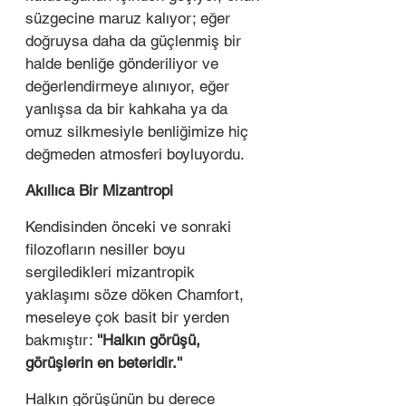
süzgecine maruz kalıyor; eğer 
doğruysa daha da güçlenmiş bir 
halde benliğe gönderiliyor ve 
değerlendirmeye alınıyor, eğer 
yanlışsa da bir kahkaha ya da 
omuz silkmesiyle benliğimize hiç 
değmeden atmosferi boyluyordu. 
Akıllıca Bir Mizantropi 
Kendisinden önceki ve sonraki 
filozofların nesiller boyu 
sergiledikleri mizantropik 
yaklaşımı söze döken Chamfort, 
meseleye çok basit bir yerden 
bakmıştır: 
''Halkın görüşü, 
görüşlerin en beteridir.''
Halkın görüşünün bu derece 