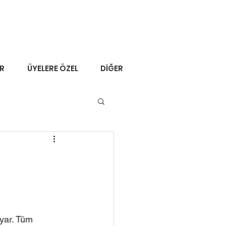
ER
ÜYELERE ÖZEL
DİĞER
oyar. Tüm 