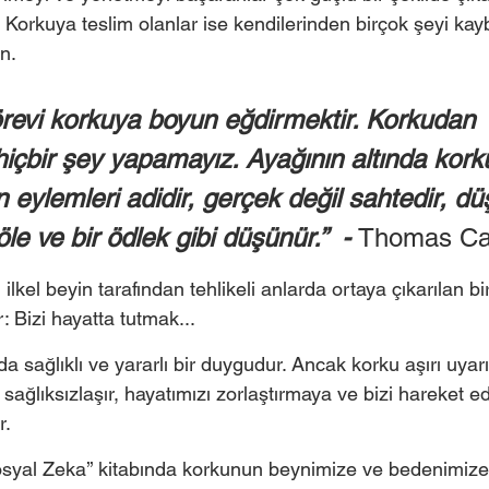
Korkuya teslim olanlar ise kendilerinden birçok şeyi kay
n.
görevi korkuya boyun eğdirmektir. Korkudan 
içbir şey yapamayız. Ayağının altında kork
 eylemleri adidir, gerçek değil sahtedir, dü
köle ve bir ödlek gibi düşünür.”  - 
Thomas Car
ilkel beyin tarafından tehlikeli anlarda ortaya çıkarılan bi
: Bizi hayatta tutmak... 
 sağlıklı ve yararlı bir duygudur. Ancak korku aşırı uyar
sağlıksızlaşır, hayatımızı zorlaştırmaya ve bizi hareket
r.
syal Zeka’’ kitabında korkunun beynimize ve bedenimize n