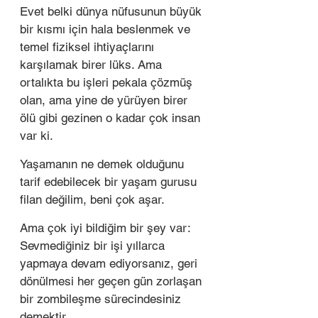
Evet belki dünya nüfusunun büyük 
bir kısmı için hala beslenmek ve 
temel fiziksel ihtiyaçlarını 
karşılamak birer lüks. Ama 
ortalıkta bu işleri pekala çözmüş 
olan, ama yine de yürüyen birer 
ölü gibi gezinen o kadar çok insan 
var ki. 
Yaşamanın ne demek olduğunu 
tarif edebilecek bir yaşam gurusu 
filan değilim, beni çok aşar. 
Ama çok iyi bildiğim bir şey var: 
Sevmediğiniz bir işi yıllarca 
yapmaya devam ediyorsanız, geri 
dönülmesi her geçen gün zorlaşan 
bir zombileşme sürecindesiniz 
demektir. 