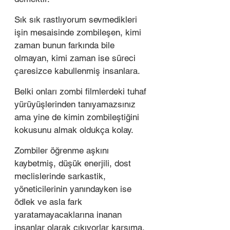
Sık sık rastlıyorum sevmedikleri 
işin mesaisinde zombileşen, kimi 
zaman bunun farkında bile 
olmayan, kimi zaman ise süreci 
çaresizce kabullenmiş insanlara. 
Belki onları zombi filmlerdeki tuhaf 
yürüyüşlerinden tanıyamazsınız 
ama yine de kimin zombileştiğini 
kokusunu almak oldukça kolay. 
Zombiler öğrenme aşkını 
kaybetmiş, düşük enerjili, dost 
meclislerinde sarkastik, 
yöneticilerinin yanındayken ise 
ödlek ve asla fark 
yaratamayacaklarına inanan 
insanlar olarak çıkıyorlar karşıma. 