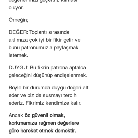
oluyor. 
Örneğin; 
DEĞER: Toplantı sırasında 
aklımıza çok iyi bir fikir gelir ve 
bunu patronumuzla paylaşmak 
istemek. 
DUYGU: Bu fikrin patrona aptalca 
geleceğini düşünüp endişelenmek. 
Böyle bir durumda duygu değeri alt 
eder ve biz de susmayı tercih 
ederiz. Fikrimiz kendimize kalır. 
Ancak 
öz güvenli olmak, 
korkmamıza rağmen değerlere 
göre hareket etmek demektir.