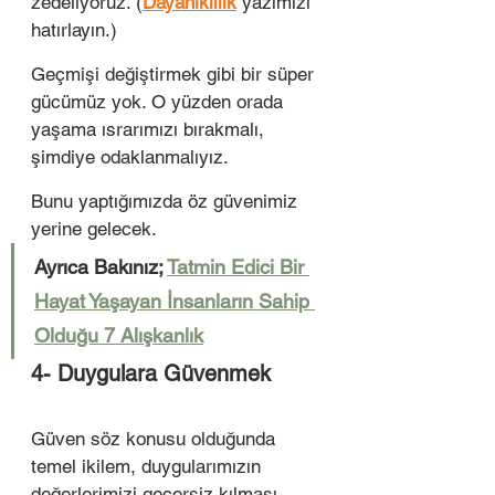
zedeliyoruz. (
Dayanıklılık
 yazımızı 
hatırlayın.)
Geçmişi değiştirmek gibi bir süper 
gücümüz yok. O yüzden orada 
yaşama ısrarımızı bırakmalı, 
şimdiye odaklanmalıyız. 
Bunu yaptığımızda öz güvenimiz 
yerine gelecek. 
Ayrıca Bakınız; 
Tatmin Edici Bir 
Hayat Yaşayan İnsanların Sahip 
Olduğu 7 Alışkanlık
4- Duygulara Güvenmek
Güven söz konusu olduğunda 
temel ikilem, duygularımızın 
değerlerimizi geçersiz kılması 