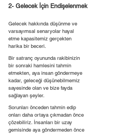
2- Gelecek İçin Endişelenmek
Gelecek hakkında düşünme ve 
varsayımsal senaryolar hayal 
etme kapasitemiz gerçekten 
harika bir beceri. 
Bir satranç oyununda rakibinizin 
bir sonraki hamlesini tahmin 
etmekten, aya insan göndermeye 
kadar, geleceği düşünebilmemiz 
sayesinde olan ve bize fayda 
sağlayan şeyler. 
Sorunları önceden tahmin edip 
onları daha ortaya çıkmadan önce 
çözebiliriz. İnsanları bir uzay 
gemisinde aya göndermeden önce 