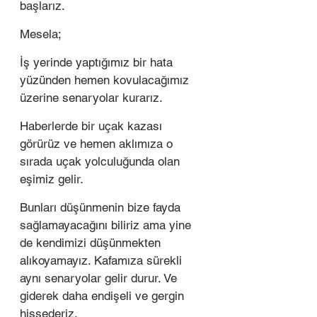
başlarız.
Mesela; 
İş yerinde yaptığımız bir hata 
yüzünden hemen kovulacağımız 
üzerine senaryolar kurarız. 
Haberlerde bir uçak kazası 
görürüz ve hemen aklımıza o 
sırada uçak yolculuğunda olan 
eşimiz gelir. 
Bunları düşünmenin bize fayda 
sağlamayacağını biliriz ama yine 
de kendimizi düşünmekten 
alıkoyamayız. Kafamıza sürekli 
aynı senaryolar gelir durur. Ve 
giderek daha endişeli ve gergin 
hissederiz. 