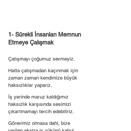
1- Sürekli İnsanları Memnun 
Etmeye Çalışmak 
Çatışmayı çoğumuz sevmeyiz. 
Hatta çatışmadan kaçınmak için 
zaman zaman kendimize büyük 
haksızlıklar yaparız. 
İş yerinde maruz kaldığımız 
haksızlık karşısında sesimizi 
çıkartmamayı tercih edebiliriz. 
Görevimiz olmasa dahi, bize 
verilen ekstra iş yükünü kabul 