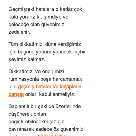
Geçmişteki hatalara o kadar çok 
kafa yorarız ki, şimdiye ve 
geleceğe olan güvenimiz 
zedelenir. 
Tüm dikkatimizi düne verdiğimiz 
için bugüne yatırım yapacak hiçbir 
şeyimiz kalmaz. 
Dikkatimizi ve enerjimizi 
ruminasyonla boşa harcamamak 
için 
geçmiş hatalar ve kayıplarla 
barışıp
 onları kabullenmeliyiz. 
Saplantılı bir şekilde üzerlerinde  
düşünerek onları 
değiştirebilecekmişiz gibi 
davranarak sadece öz güvenimizi 