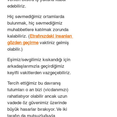
edebiliriz. 
Hiç sevmediğimiz ortamlarda 
bulunmak, hiç sevmediğimiz 
muhabbetlere katılmak zorunda 
kalabiliriz. (
Etrafınızdaki insanları 
gözden geçirme
 vaktiniz gelmiş 
olabilir.)
Eşimiz/sevgilimiz kıskandığı için 
arkadaşlarımızla geçirdiğimiz 
keyifli vakitlerden vazgeçebiliriz. 
Tercih ettiğimiz bu davranış 
tutumları o an bizi (vicdanımızı) 
rahatlatıyor olabilir ancak uzun 
vadede öz güvenimiz üzerinde 
büyük hasarlar bırakıyor. Ve iki 
tarafın da mutsuzluğuyla 