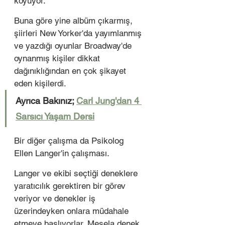
koyuyor. 
Buna göre yine albüm çıkarmış, 
şiirleri New Yorker'da yayımlanmış 
ve yazdığı oyunlar Broadway'de 
oynanmış kişiler dikkat 
dağınıklığından en çok şikayet 
eden kişilerdi. 
Ayrıca Bakınız; 
Carl Jung'dan 4 
Sarsıcı Yaşam Dersi
Bir diğer çalışma da Psikolog 
Ellen Langer'in çalışması. 
Langer ve ekibi seçtiği deneklere 
yaratıcılık gerektiren bir görev 
veriyor ve denekler iş 
üzerindeyken onlara müdahale 
etmeye başlıyorlar. Mesela denek 