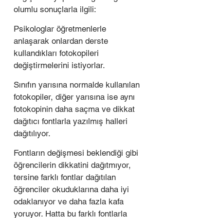
olumlu sonuçlarla ilgili:
Psikologlar öğretmenlerle 
anlaşarak onlardan derste 
kullandıkları fotokopileri 
değiştirmelerini istiyorlar. 
Sınıfın yarısına normalde kullanılan 
fotokopiler, diğer yarısına ise aynı 
fotokopinin daha saçma ve dikkat 
dağıtıcı fontlarla yazılmış halleri 
dağıtılıyor. 
Fontların değişmesi beklendiği gibi 
öğrencilerin dikkatini dağıtmıyor, 
tersine farklı fontlar dağıtılan 
öğrenciler okuduklarına daha iyi 
odaklanıyor ve daha fazla kafa 
yoruyor. Hatta bu farklı fontlarla 