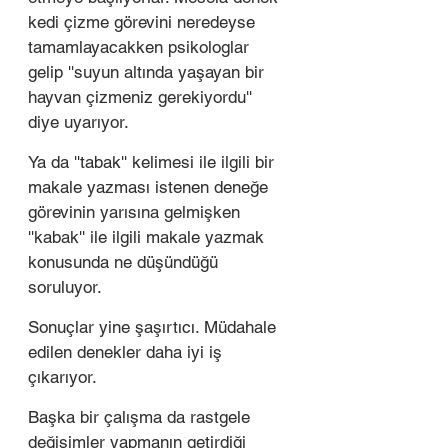
kedi çizme görevini neredeyse 
tamamlayacakken psikologlar 
gelip ''suyun altında yaşayan bir 
hayvan çizmeniz gerekiyordu'' 
diye uyarıyor.
Ya da ''tabak'' kelimesi ile ilgili bir 
makale yazması istenen deneğe 
görevinin yarısına gelmişken 
''kabak'' ile ilgili makale yazmak 
konusunda ne düşündüğü 
soruluyor. 
Sonuçlar yine şaşırtıcı. Müdahale 
edilen denekler daha iyi iş 
çıkarıyor. 
Başka bir çalışma da rastgele 
değişimler yapmanın getirdiği 