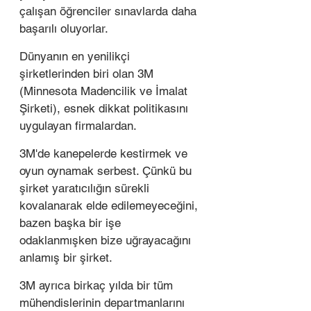
çalışan öğrenciler sınavlarda daha 
başarılı oluyorlar. 
Dünyanın en yenilikçi 
şirketlerinden biri olan 3M 
(Minnesota Madencilik ve İmalat 
Şirketi), esnek dikkat politikasını 
uygulayan firmalardan. 
3M'de kanepelerde kestirmek ve 
oyun oynamak serbest. Çünkü bu 
şirket yaratıcılığın sürekli 
kovalanarak elde edilemeyeceğini, 
bazen başka bir işe 
odaklanmışken bize uğrayacağını 
anlamış bir şirket. 
3M ayrıca birkaç yılda bir tüm 
mühendislerinin departmanlarını 