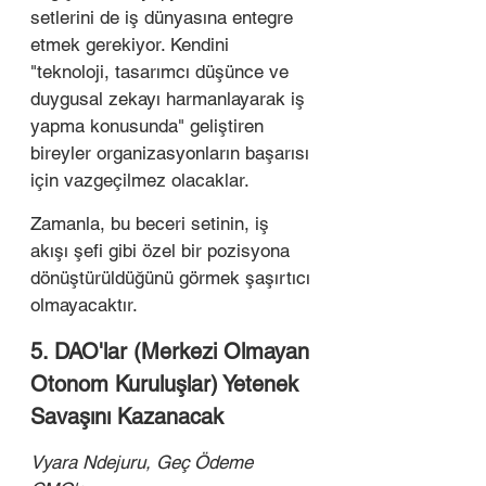
setlerini de iş dünyasına entegre 
etmek gerekiyor. Kendini 
"teknoloji, tasarımcı düşünce ve 
duygusal zekayı harmanlayarak iş 
yapma konusunda" geliştiren 
bireyler organizasyonların başarısı 
için vazgeçilmez olacaklar.  
Zamanla, bu beceri setinin, iş 
akışı şefi gibi özel bir pozisyona 
dönüştürüldüğünü görmek şaşırtıcı 
olmayacaktır.
5. DAO'lar (Merkezi Olmayan 
Otonom Kuruluşlar) Yetenek 
Savaşını Kazanacak
Vyara Ndejuru, Geç Ödeme 