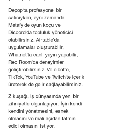
Depop'ta profesyonel bir 
satıcıyken, aynı zamanda 
Metafy'de oyun koçu ve 
Discord'da topluluk yöneticisi 
olabilirsiniz. Airtable'da 
uygulamalar oluşturabilir, 
Whatnot'ta canlı yayın yapabilir, 
Rec Room'da deneyimler 
geliştirebilirsiniz. Ve elbette, 
TikTok, YouTube ve Twitch'te içerik 
üreterek de gelir sağlayabilirsiniz.
Z kuşağı, iş dünyasında yeni bir 
zihniyetle olgunlaşıyor: İşin kendi 
kendini yönetmesini, esnek 
olmasını ve mali açıdan tatmin 
edici olmasını istiyor. 