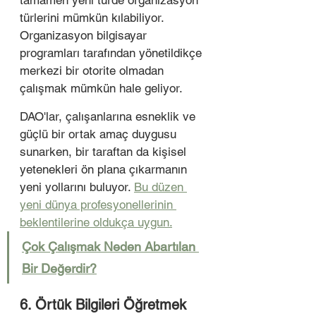
tamamen yeni türde organizasyon 
türlerini mümkün kılabiliyor.  
Organizasyon bilgisayar 
programları tarafından yönetildikçe 
merkezi bir otorite olmadan 
çalışmak mümkün hale geliyor.
DAO'lar, çalışanlarına esneklik ve 
güçlü bir ortak amaç duygusu 
sunarken, bir taraftan da kişisel 
yetenekleri ön plana çıkarmanın 
yeni yollarını buluyor. 
Bu düzen 
yeni dünya profesyonellerinin 
beklentilerine oldukça uygun.
Çok Çalışmak Neden Abartılan 
Bir Değerdir?
6. Örtük Bilgileri Öğretmek 