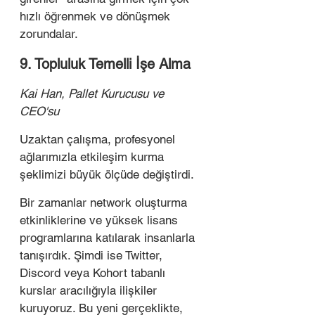
hızlı öğrenmek ve dönüşmek 
zorundalar.  
9. Topluluk Temelli İşe Alma
Kai Han, Pallet Kurucusu ve 
CEO'su 
Uzaktan çalışma, profesyonel 
ağlarımızla etkileşim kurma 
şeklimizi büyük ölçüde değiştirdi.
Bir zamanlar network oluşturma 
etkinliklerine ve yüksek lisans 
programlarına katılarak insanlarla 
tanışırdık. Şimdi ise Twitter, 
Discord veya Kohort tabanlı 
kurslar aracılığıyla ilişkiler 
kuruyoruz. Bu yeni gerçeklikte, 