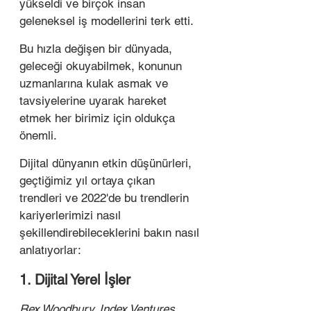
yükseldi ve birçok insan 
geleneksel iş modellerini terk etti. 
Bu hızla değişen bir dünyada, 
geleceği okuyabilmek, konunun 
uzmanlarına kulak asmak ve 
tavsiyelerine uyarak hareket 
etmek her birimiz için oldukça 
önemli.
Dijital dünyanın etkin düşünürleri, 
geçtiğimiz yıl ortaya çıkan 
trendleri ve 2022'de bu trendlerin 
kariyerlerimizi nasıl 
şekillendirebileceklerini bakın nasıl 
anlatıyorlar: 
1. Dijital Yerel İşler
Rex Woodbury, Index Ventures 