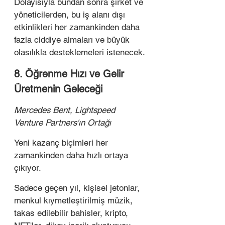
Dolayısıyla bundan sonra şirket ve 
yöneticilerden, bu iş alanı dışı 
etkinlikleri her zamankinden daha 
fazla ciddiye almaları ve büyük 
olasılıkla desteklemeleri istenecek.
8. Öğrenme Hızı ve Gelir 
Üretmenin Geleceği
Mercedes Bent, Lightspeed 
Venture Partners'ın Ortağı
Yeni kazanç biçimleri her 
zamankinden daha hızlı ortaya 
çıkıyor.
Sadece geçen yıl, kişisel jetonlar, 
menkul kıymetleştirilmiş müzik, 
takas edilebilir bahisler, kripto, 