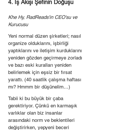
4. İş Akışı Şefinin Doğuşu 
Khe Hy, RadReads'in CEO'su ve 
Kurucusu 
Yeni normal düzen şirketleri; nasıl 
organize olduklarını, işbirliği 
yaptıklarını ve iletişim kurduklarını 
yeniden gözden geçirmeye zorladı 
ve bazı eski kuralları yeniden 
belirlemek için eşsiz bir fırsat 
yarattı. (40 saatlik çalışma haftası 
mı? Hmmm bir düşünelim…)
Tabii ki bu büyük bir çaba 
gerektiriyor. Çünkü en karmaşık 
varlıklar olan biz insanlar 
arasındaki norm ve beklentileri 
değiştirirken, yepyeni beceri 