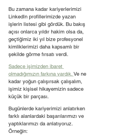
Bu zamana kadar kariyerlerimizi 
LinkedIn profillerimizde yazan 
işlerin listesi gibi gördük. Bu bakış 
açısı onlarca yıldır hakim olsa da, 
geçtiğimiz iki yıl bize profesyonel 
kimliklerimizi daha kapsamlı bir 
şekilde görme fırsatı verdi.
Sadece işimizden ibaret 
olmadığımızın farkına vardık. 
Ve ne 
kadar yoğun çalışırsak çalışalım, 
işimiz kişisel hikayemizin sadece 
küçük bir parçası.
Bugünlerde kariyerimizi anlatırken 
farklı alanlardaki başarılarımızı ve 
yaptıklarımızı da anlatıyoruz. 
Örneğin: 