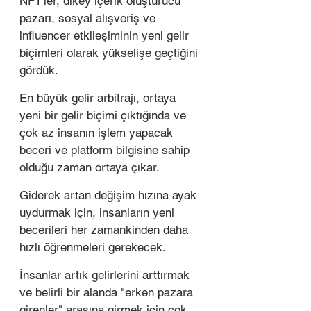
NFT'ler, dikey içerik oluşturucu 
pazarı, sosyal alışveriş ve 
influencer etkileşiminin yeni gelir 
biçimleri olarak yükselişe geçtiğini 
gördük.
En büyük gelir arbitrajı, ortaya 
yeni bir gelir biçimi çıktığında ve 
çok az insanın işlem yapacak 
beceri ve platform bilgisine sahip 
olduğu zaman ortaya çıkar. 
Giderek artan değişim hızına ayak 
uydurmak için, insanların yeni 
becerileri her zamankinden daha 
hızlı öğrenmeleri gerekecek.
İnsanlar artık gelirlerini arttırmak 
ve belirli bir alanda "erken pazara 
girenler" arasına girmek için çok 