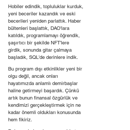
Hobiler edindik, topluluklar kurduk, 
yeni beceriler kazandık ve eski 
becerileri yeniden parlattık. Haber 
bültenleri başlattık, DAO'lara 
katıldık, programlamayı öğrendik, 
şaşırtıcı bir şekilde NFT'lere 
girdik, sonunda gitar çalmaya 
başladık, SQL'de derinlere indik.
Bu program dışı etkinlikler yeni bir 
olgu değil, ancak onları 
hayatımızda anlamlı demirbaşlar 
haline getirmeyi başardık. Çünkü 
artık bunun finansal özgürlük ve 
kendimizi gerçekleştirmek için ne 
kadar önemli oldukları konusunda 
hem fikiriz. 