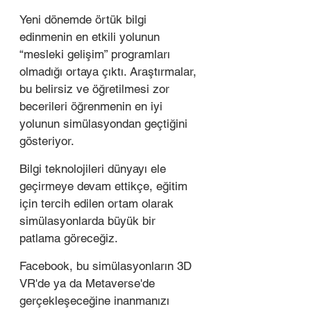
Yeni dönemde örtük bilgi 
edinmenin en etkili yolunun 
“mesleki gelişim” programları 
olmadığı ortaya çıktı. Araştırmalar, 
bu belirsiz ve öğretilmesi zor 
becerileri öğrenmenin en iyi 
yolunun simülasyondan geçtiğini 
gösteriyor.
Bilgi teknolojileri dünyayı ele 
geçirmeye devam ettikçe, eğitim 
için tercih edilen ortam olarak 
simülasyonlarda büyük bir 
patlama göreceğiz.
Facebook, bu simülasyonların 3D 
VR'de ya da Metaverse'de 
gerçekleşeceğine inanmanızı 