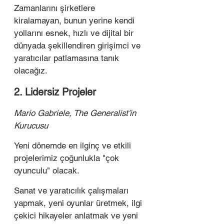
Zamanlarını şirketlere 
kiralamayan, bunun yerine kendi 
yollarını esnek, hızlı ve dijital bir 
dünyada şekillendiren girişimci ve 
yaratıcılar patlamasına tanık 
olacağız. 
2. Lidersiz Projeler
Mario Gabriele, The Generalist'in 
Kurucusu
Yeni dönemde en ilginç ve etkili 
projelerimiz çoğunlukla "çok 
oyunculu" olacak.
Sanat ve yaratıcılık çalışmaları 
yapmak, yeni oyunlar üretmek, ilgi 
çekici hikayeler anlatmak ve yeni 