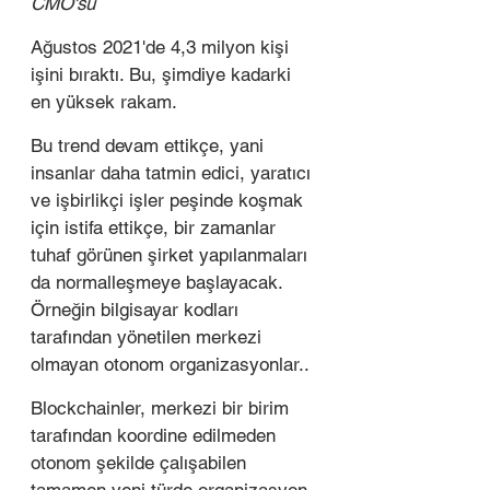
CMO'su
Ağustos 2021'de 4,3 milyon kişi 
işini bıraktı. Bu, şimdiye kadarki 
en yüksek rakam.
Bu trend devam ettikçe, yani 
insanlar daha tatmin edici, yaratıcı 
ve işbirlikçi işler peşinde koşmak 
için istifa ettikçe, bir zamanlar 
tuhaf görünen şirket yapılanmaları 
da normalleşmeye başlayacak. 
Örneğin bilgisayar kodları 
tarafından yönetilen merkezi 
olmayan otonom organizasyonlar..
Blockchainler, merkezi bir birim 
tarafından koordine edilmeden 
otonom şekilde çalışabilen 