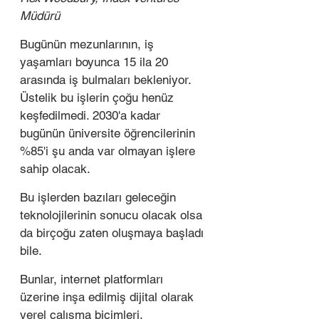
Müdürü
Bugünün mezunlarının, iş 
yaşamları boyunca 15 ila 20 
arasında iş bulmaları bekleniyor. 
Üstelik bu işlerin çoğu henüz 
keşfedilmedi. 2030'a kadar 
bugünün üniversite öğrencilerinin 
%85'i şu anda var olmayan işlere 
sahip olacak.
Bu işlerden bazıları geleceğin 
teknolojilerinin sonucu olacak olsa 
da birçoğu zaten oluşmaya başladı 
bile.
Bunlar, internet platformları 
üzerine inşa edilmiş dijital olarak 
yerel çalışma biçimleri.