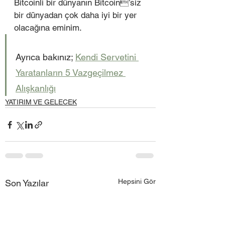
Bitcoinli bir dünyanın Bitcoin’siz 
bir dünyadan çok daha iyi bir yer 
olacağına eminim.
Ayrıca bakınız; 
Kendi Servetini 
Yaratanların 5 Vazgeçilmez 
Alışkanlığı
YATIRIM VE GELECEK
Hepsini Gör
Son Yazılar