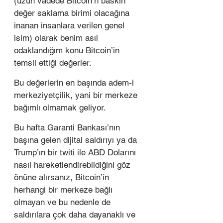
(uzun vadede Bitcoin’n baskın 
değer saklama birimi olacağına 
inanan insanlara verilen genel 
isim) olarak benim asıl 
odaklandığım konu Bitcoin’in 
temsil ettiği değerler. 
Bu değerlerin en başında adem-i 
merkeziyetçilik, yani bir merkeze 
bağımlı olmamak geliyor. 
Bu hafta Garanti Bankası’nın 
başına gelen dijital saldırıyı ya da 
Trump’ın bir twiti ile ABD Dolarını 
nasıl hareketlendirebildiğini göz 
önüne alırsanız, Bitcoin’in 
herhangi bir merkeze bağlı 
olmayan ve bu nedenle de 
saldırılara çok daha dayanaklı ve 