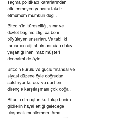
saçma politikacı kararlarından 
etkilenmeyen yapısını takdir 
etmemem mümkün değil. 
Bitcoin’in küreselliği, sınır ve 
devlet bağımsızlığı da beni 
büyüleyen unsurları. Ve tabii ki 
tamamen dijital olmasından dolayı 
yaşattığı inanılmaz müşteri 
deneyimi de öyle. 
Bitcoin kurulu ve güçlü finansal ve 
siyasi düzene öyle doğrudan 
saldırıyor ki, dev ve sert bir 
dirençle karşılaşması çok doğal. 
Bitcoin dirençten kurtulup benim 
gibilerin hayal ettiği geleceğe 
ulaşacak mı bilemem. Ama 