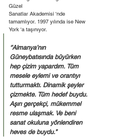
Güzel
Sanatlar Akademisi ‘nde 
tamamlıyor. 1997 yılında ise New 
York ‘a taşınıyor.  
‘’Almanya’nın 
Güneybatısında büyürken 
hep çizim yapardım. Tüm 
mesele eylemi ve orantıyı 
tutturmaktı. Dinamik şeyler 
çizmekte. Tüm hedef buydu. 
Aşırı gerçekçi, mükemmel 
resme ulaşmak. Ve beni 
sanat okuluna yönlendiren 
heves de buydu.’’ 