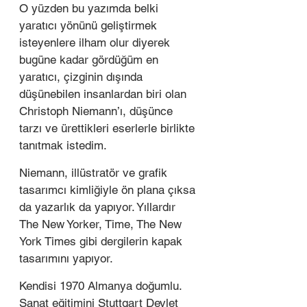
O yüzden bu yazımda belki 
yaratıcı yönünü geliştirmek 
isteyenlere ilham olur diyerek 
bugüne kadar gördüğüm en 
yaratıcı, çizginin dışında 
düşünebilen insanlardan biri olan 
Christoph Niemann’ı, düşünce 
tarzı ve ürettikleri eserlerle birlikte 
tanıtmak istedim.  
Niemann, illüstratör ve grafik 
tasarımcı kimliğiyle ön plana çıksa 
da yazarlık da yapıyor. Yıllardır 
The New Yorker, Time, The New 
York Times gibi dergilerin kapak 
tasarımını yapıyor.  
Kendisi 1970 Almanya doğumlu. 
Sanat eğitimini Stuttgart Devlet 