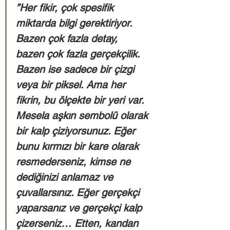
”Her fikir, çok spesifik 
miktarda bilgi gerektiriyor. 
Bazen çok fazla detay, 
bazen çok fazla gerçekçilik. 
Bazen ise sadece bir çizgi 
veya bir piksel. Ama her 
fikrin, bu ölçekte bir yeri var. 
Mesela aşkın sembolü olarak 
bir kalp çiziyorsunuz. Eğer 
bunu kırmızı bir kare olarak 
resmederseniz, kimse ne 
dediğinizi anlamaz ve 
çuvallarsınız. Eğer gerçekçi 
yaparsanız ve gerçekçi kalp 
çizerseniz… Etten, kandan 