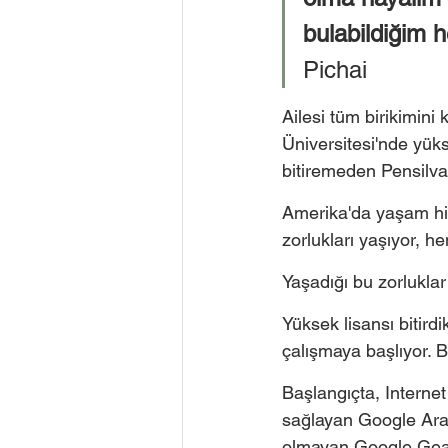
bulabildiğim 
Pichai
Ailesi tüm birikimini 
Üniversitesi'nde yük
bitiremeden Pensilva
Amerika'da yaşam hi
zorlukları yaşıyor, h
Yaşadığı bu zorluklar
Yüksek lisansı bitird
çalışmaya başlıyor. B
Başlangıçta, Internet
sağlayan Google Ara
olmayan Google Gears