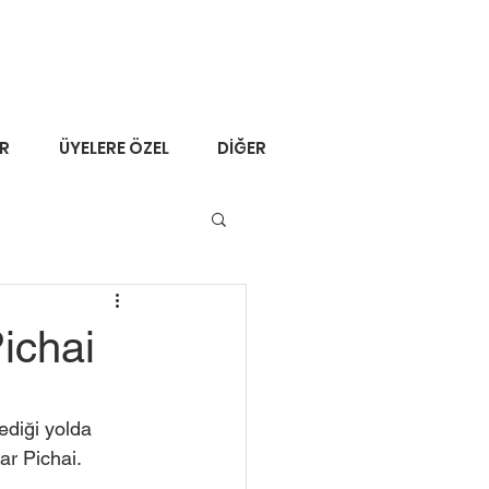
ER
ÜYELERE ÖZEL
DİĞER
ichai
ediği yolda 
r Pichai. 