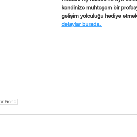
kendinize muhteşem bir profes
gelişim yolculuğu hediye etmek
detaylar burada. 
r Pichai
İ