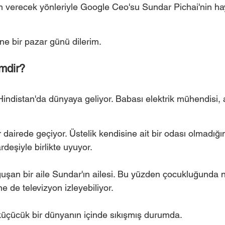
 verecek yönleriyle Google Ceo'su Sundar Pichai'nin hay
ne bir pazar günü dilerim. 
mdir? 
Hindistan'da dünyaya geliyor. Babası elektrik mühendisi, 
 dairede geçiyor. Üstelik kendisine ait bir odası olmadığı
eşiyle birlikte uyuyor. 
oğuşan bir aile Sundar'ın ailesi. Bu yüzden çocukluğunda 
e de televizyon izleyebiliyor. 
üçücük bir dünyanın içinde sıkışmış durumda. 