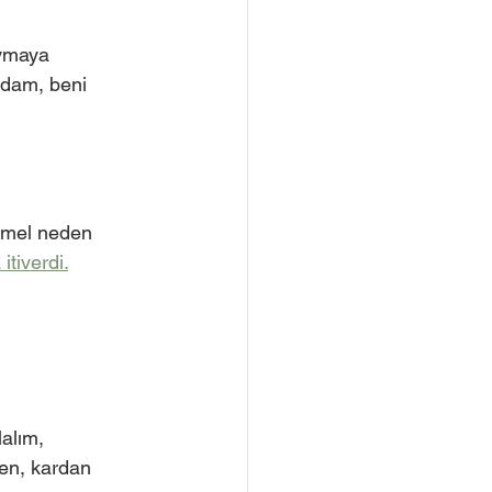
uymaya
adam, beni 
temel neden
itiverdi.
alım,
ğen, kardan