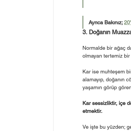
Ayrıca Bakınız; 
20
3. Doğanın Muazza
Normalde bir ağaç dalı
olmayan tertemiz bir
Kar ise muhteşem bi
alamayıp, doğanın cö
yaşamın görüp göreme
Kar sessizliktir, içe
etmektir.
Ve işte bu yüzden; ge