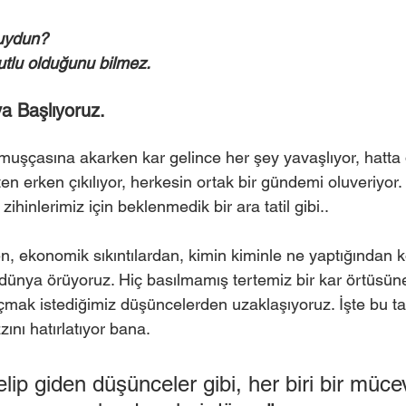
uydun?
tlu olduğunu bilmez.
a Başlıyoruz.
muşçasına akarken kar gelince her şey yavaşlıyor, hatta 
ten erken çıkılıyor, herkesin ortak bir gündemi oluveriyor.
hinlerimiz için beklenmedik bir ara tatil gibi.. 
, ekonomik sıkıntılardan, kimin kiminle ne yaptığından 
dünya örüyoruz. Hiç basılmamış tertemiz bir kar örtüsün
açmak istediğimiz düşüncelerden uzaklaşıyoruz. İşte bu t
ını hatırlatıyor bana.
lip giden düşünceler gibi, her biri bir müce