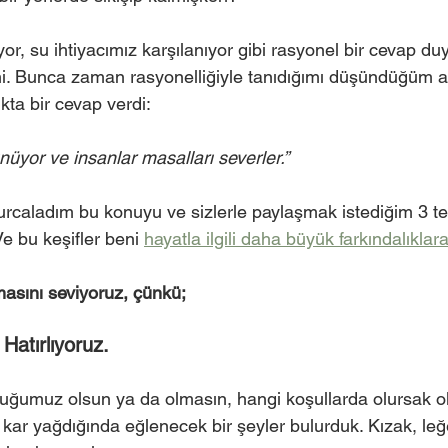
or, su ihtiyacımız karşılanıyor gibi rasyonel bir cevap d
mi. Bunca zaman rasyonelliğiyle tanıdığımı düşündüğüm 
kta bir cevap verdi:
üyor ve insanlar masalları severler.”
urcaladım bu konuyu ve sizlerle paylaşmak istediğim 3 
e bu keşifler beni 
hayatla ilgili daha büyük farkındalıklara 
masını seviyoruz, çünkü;
atırlıyoruz.
ğumuz olsun ya da olmasın, hangi koşullarda olursak ol
a kar yağdığında eğlenecek bir şeyler bulurduk. Kızak, le