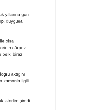
 yıllarına geri 
ıp, duygusal 
le olsa 
erinin sürpriz 
 belki biraz 
oğru aktığını 
 zamanla ilgili 
k istedim şimdi