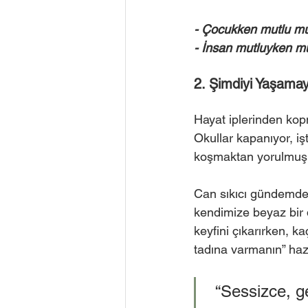
- Çocukken mutlu m
- İnsan mutluyken mu
2. Şimdiyi Yaşamay
Hayat iplerinden kop
Okullar kapanıyor, iş
koşmaktan yorulmuş zi
Can sıkıcı gündemden
kendimize beyaz bir 
keyfini çıkarırken, k
tadına varmanın” hazz
“Sessizce, ge