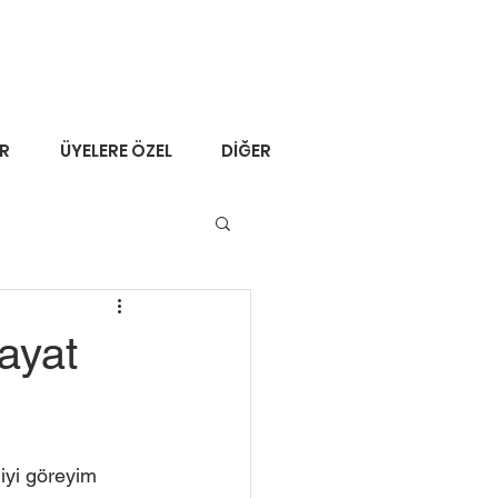
ER
ÜYELERE ÖZEL
DİĞER
ayat
 iyi göreyim