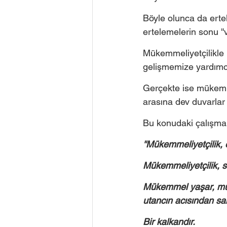
Böyle olunca da erte
ertelemelerin sonu ''v
Mükemmeliyetçilikle i
gelişmemize yardımcı
Gerçekte ise mükemmel
arasına dev duvarlar
Bu konudaki çalışmal
''Mükemmeliyetçilik, 
Mükemmeliyetçilik, sa
Mükemmel yaşar, mü
utancın acısından sa
Bir kalkandır. 