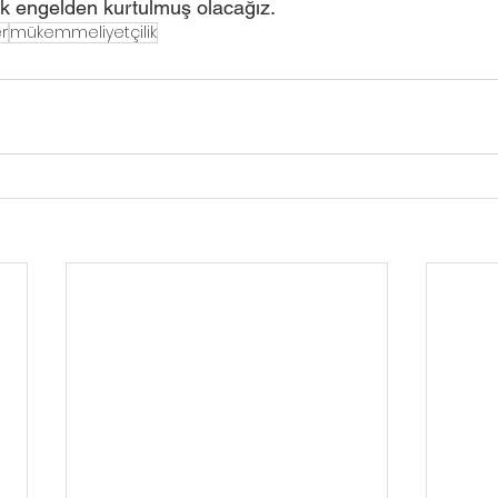
 engelden kurtulmuş olacağız. 
er
mükemmeliyetçilik