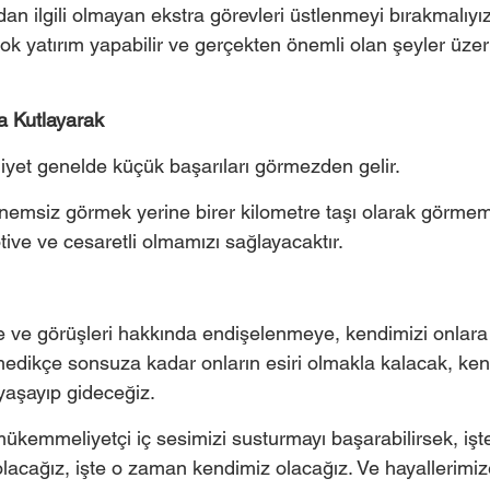
an ilgili olmayan ekstra görevleri üstlenmeyi bırakmalıyı
ok yatırım yapabilir ve gerçekten önemli olan şeyler üze
da Kutlayarak
yet genelde küçük başarıları görmezden gelir. 
önemsiz görmek yerine birer kilometre taşı olarak görmem
ive ve cesaretli olmamızı sağlayacaktır.
 ve görüşleri hakkında endişelenmeye, kendimizi onlara
dikçe sonsuza kadar onların esiri olmakla kalacak, ken
aşayıp gideceğiz. 
kemmeliyetçi iç sesimizi susturmayı başarabilirsek, iş
olacağız, işte o zaman kendimiz olacağız. Ve hayallerimiz