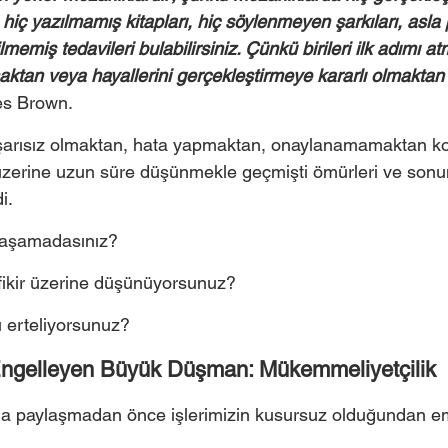
, hiç yazılmamış kitapları, hiç söylenmeyen şarkıları, asla
ilmemiş tedavileri bulabilirsiniz. Çünkü birileri ilk adımı a
aktan veya hayallerini gerçekleştirmeye kararlı olmaktan
es Brown. 
şarısız olmaktan, hata yapmaktan, onaylanamamaktan kor
ri üzerine uzun süre düşünmekle geçmişti ömürleri ve sonu
i. 
 aşamadasınız? 
 fikir üzerine düşünüyorsunuz? 
 erteliyorsunuz?
ngelleyen Büyük Düşman: Mükemmeliyetçilik 
a paylaşmadan önce işlerimizin kusursuz olduğundan e