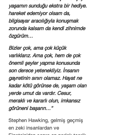
yaşamın sunduğu ekstra bir hediye. 
hareket edemiyor olsam da, 
bilgisayar aracılığıyla konuşmak 
zorunda kalsam da kendi zihnimde 
özgürüm…
Bizler çok, ama çok küçük 
varlıklarız. Ama çok, hem de çok 
önemli şeyler yapma konusunda 
son derece yetenekliyiz. İnsanın 
gayretinin sınırı olamaz. Hayat ne 
kadar kötü görünse de, yaşam olan 
yerde umut da vardır. Cesur, 
meraklı ve kararlı olun, imkansız 
görüneni başarın…''
Stephen Hawking, gelmiş geçmiş 
en zeki insanlardan ve 