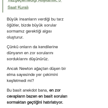
Saat Kuralı
Büyük insanların verdiği bu tarz 
öğütler, bizde büyük sorular 
sormamız gerektiği algısı 
oluşturur. 
Çünkü onların da kendilerine 
dünyanın en zor sorularını 
sorduklarını düşünürüz. 
Ancak Newton ağaçtan düşen bir 
elma sayesinde yer çekimini 
keşfetmedi mi?
Bu basit anekdot bana, 
en zor 
cevapların bazen en basit soruları 
sormaktan geçtiğini hatırlatıyor.