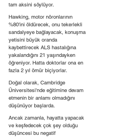
tam aksini söylüyor. 
Hawking, motor nöronlarının 
%80'ini öldürecek, onu tekerlekli 
sandalyeye bağlayacak, konuşma 
yetisini büyük oranda 
kaybettirecek ALS hastalığına 
yakalandığını 21 yaşındayken 
öğreniyor. Hatta doktorlar ona en 
fazla 2 yıl ömür biçiyorlar. 
Doğal olarak, Cambridge 
Üniversitesi'nde eğitimine devam 
etmenin bir anlamı olmadığını 
düşünüyor başlarda.
Ancak zamanla, hayatta yapacak 
ve keşfedecek çok şey olduğu 
düşüncesi bu negatif 