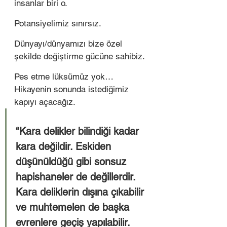
insanlar biri o. 
Potansiyelimiz sınırsız.
Dünyayı/dünyamızı bize özel 
şekilde değiştirme gücüne sahibiz. 
Pes etme lüksümüz yok… 
Hikayenin sonunda istediğimiz 
kapıyı açacağız. 
“Kara delikler bilindiği kadar 
kara değildir. Eskiden 
düşünüldüğü gibi sonsuz 
hapishaneler de değillerdir. 
Kara deliklerin dışına çıkabilir 
ve muhtemelen de başka 
evrenlere geçiş yapılabilir. 