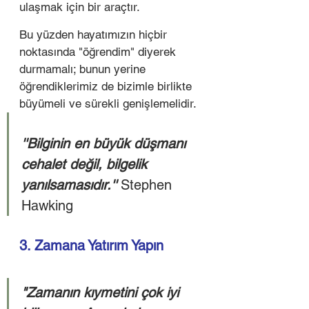
ulaşmak için bir araçtır.
Bu yüzden hayatımızın hiçbir 
noktasında "öğrendim" diyerek 
durmamalı; bunun yerine 
öğrendiklerimiz de bizimle birlikte 
büyümeli ve sürekli genişlemelidir.
''Bilginin en büyük düşmanı 
cehalet değil, bilgelik 
yanılsamasıdır.'' 
Stephen 
Hawking
3. Zamana Yatırım Yapın 
"Zamanın kıymetini çok iyi 