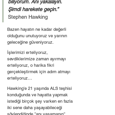
biliyorum. Anı yakalayın. 
Şimdi harekete geçin.” 
Stephen Hawking
Bazen hayatın ne kadar değerli 
olduğunu unutuyoruz ve yarının 
geleceğine güveniyoruz. 
İşlerimizi erteliyoruz, 
sevdiklerimize zaman ayırmayı 
erteliyoruz, o harika fikri 
gerçekleştirmek için adım atmayı 
erteliyoruz…
Hawking'e 21 yaşında ALS teşhisi 
konduğunda ve hayatta yapmak 
istediği birçok şey varken en fazla 
iki sene daha yaşayabileceği 
söylendiğinde ''anı yaşamanın'' 