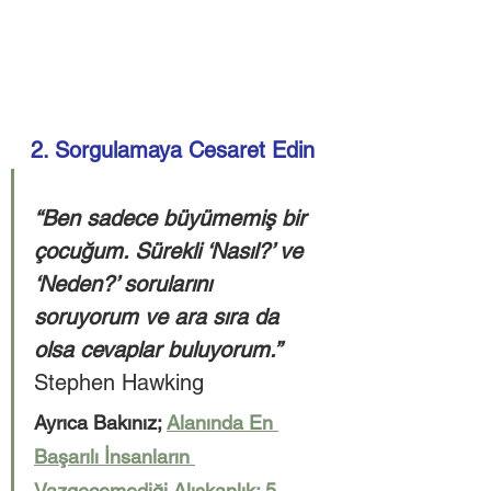
2. Sorgulamaya Cesaret Edin
“Ben sadece büyümemiş bir 
çocuğum. Sürekli ‘Nasıl?’ ve 
‘Neden?’ sorularını 
soruyorum ve ara sıra da 
olsa cevaplar buluyorum.” 
Stephen Hawking
Ayrıca Bakınız; 
Alanında En 
Başarılı İnsanların 
Vazgeçemediği Alışkanlık: 5 