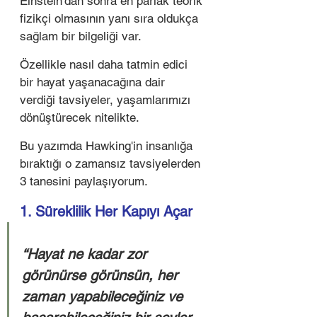
Einstein'dan sonra en parlak teorik 
fizikçi olmasının yanı sıra oldukça 
sağlam bir bilgeliği var. 
Özellikle nasıl daha tatmin edici 
bir hayat yaşanacağına dair 
verdiği tavsiyeler, yaşamlarımızı 
dönüştürecek nitelikte. 
Bu yazımda Hawking'in insanlığa 
bıraktığı o zamansız tavsiyelerden 
3 tanesini paylaşıyorum. 
1. Süreklilik Her Kapıyı Açar 
“Hayat ne kadar zor 
görünürse görünsün, her 
zaman yapabileceğiniz ve 