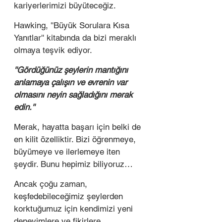
kariyerlerimizi büyüteceğiz.
Hawking, ''Büyük Sorulara Kısa 
Yanıtlar'' kitabında da bizi meraklı 
olmaya teşvik ediyor. 
''Gördüğünüz şeylerin mantığını 
anlamaya çalışın ve evrenin var 
olmasını neyin sağladığını merak 
edin.''
Merak, hayatta başarı için belki de 
en kilit özelliktir. Bizi öğrenmeye, 
büyümeye ve ilerlemeye iten 
şeydir. Bunu hepimiz biliyoruz… 
Ancak çoğu zaman, 
keşfedebileceğimiz şeylerden 
korktuğumuz için kendimizi yeni 
deneyimlere ve fikirlere 