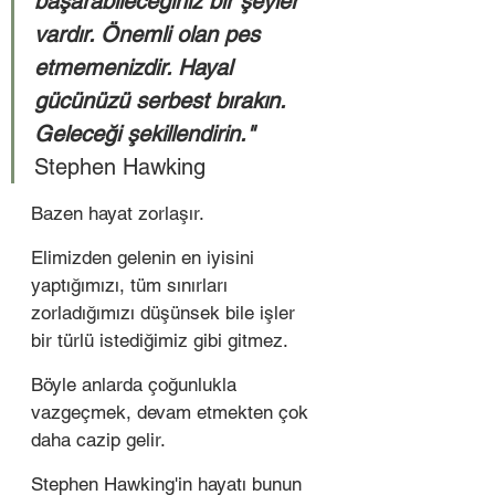
başarabileceğiniz bir şeyler 
vardır. Önemli olan pes 
etmemenizdir. Hayal 
gücünüzü serbest bırakın. 
Geleceği şekillendirin." 
Stephen Hawking
Bazen hayat zorlaşır. 
Elimizden gelenin en iyisini 
yaptığımızı, tüm sınırları 
zorladığımızı düşünsek bile işler 
bir türlü istediğimiz gibi gitmez.
Böyle anlarda çoğunlukla 
vazgeçmek, devam etmekten çok 
daha cazip gelir. 
Stephen Hawking'in hayatı bunun 