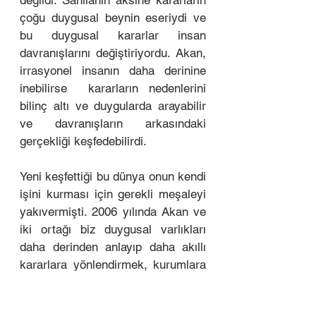
değildi. Sanılanın aksine kararların 
çoğu duygusal beynin eseriydi ve 
bu duygusal kararlar insan 
davranışlarını değiştiriyordu. Akan, 
irrasyonel insanın daha derinine 
inebilirse  kararların nedenlerini 
bilinç altı ve duygularda arayabilir 
ve davranışların arkasındaki 
gerçekliği keşfedebilirdi. 
Yeni keşfettiği bu dünya onun kendi 
işini kurması için gerekli meşaleyi 
yakıvermişti. 2006 yılında Akan ve 
iki ortağı biz duygusal varlıkları 
daha derinden anlayıp daha akıllı 
kararlara yönlendirmek, kurumlara 
keşfedilmeyen insan ihtiyaçlarını 
anlatıp müşterilerine gerçek 