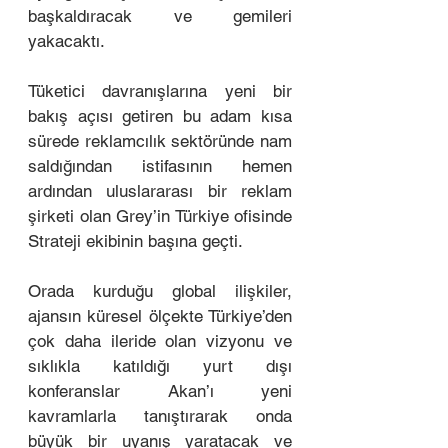
başkaldıracak ve gemileri 
yakacaktı. 
Tüketici davranışlarına yeni bir 
bakış açısı getiren bu adam kısa 
sürede reklamcılık sektöründe nam 
saldığından istifasının hemen 
ardından uluslararası bir reklam 
şirketi olan Grey’in Türkiye ofisinde 
Strateji ekibinin başına geçti. 
Orada kurduğu global ilişkiler, 
ajansın küresel ölçekte Türkiye’den 
çok daha ileride olan vizyonu ve 
sıklıkla katıldığı yurt dışı 
konferanslar Akan’ı yeni 
kavramlarla tanıştırarak onda 
büyük bir uyanış yaratacak ve 