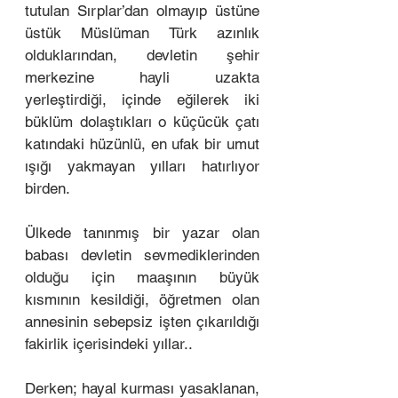
tutulan Sırplar’dan olmayıp üstüne 
üstük Müslüman Türk azınlık 
olduklarından, devletin şehir 
merkezine hayli uzakta 
yerleştirdiği, içinde eğilerek iki 
büklüm dolaştıkları o küçücük çatı 
katındaki hüzünlü, en ufak bir umut 
ışığı yakmayan yılları hatırlıyor 
birden. 
Ülkede tanınmış bir yazar olan 
babası devletin sevmediklerinden 
olduğu için maaşının büyük 
kısmının kesildiği, öğretmen olan 
annesinin sebepsiz işten çıkarıldığı 
fakirlik içerisindeki yıllar.. 
Derken; hayal kurması yasaklanan, 