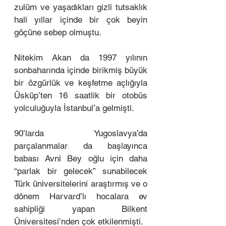
zulüm ve yaşadıkları gizli tutsaklık 
hali yıllar içinde bir çok beyin 
göçüne sebep olmuştu. 
Nitekim Akan da 1997 yılının 
sonbaharında içinde birikmiş büyük 
bir özgürlük ve keşfetme açlığıyla 
Üsküp’ten 16 saatlik bir otobüs 
yolculuğuyla İstanbul’a gelmişti.
90’larda Yugoslavya’da 
parçalanmalar da başlayınca 
babası Avni Bey oğlu için daha 
“parlak bir gelecek” sunabilecek 
Türk üniversitelerini araştırmış ve o 
dönem Harvard’lı hocalara ev 
sahipliği yapan Bilkent 
Üniversitesi’nden çok etkilenmişti. 