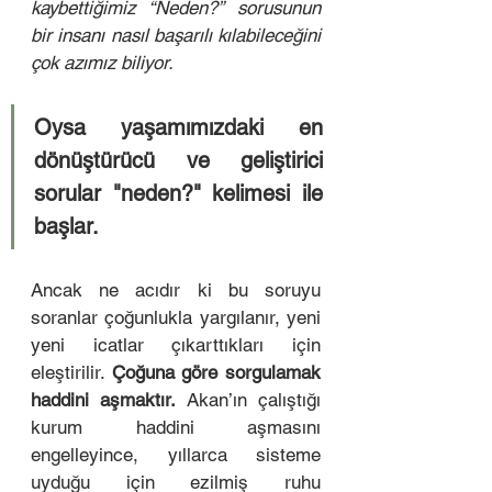
kaybettiğimiz “Neden?” sorusunun 
bir insanı nasıl başarılı kılabileceğini 
çok azımız biliyor. 
Oysa yaşamımızdaki en 
dönüştürücü ve geliştirici 
sorular "neden?" kelimesi ile 
başlar.
Ancak ne acıdır ki bu soruyu 
soranlar çoğunlukla yargılanır, yeni 
yeni icatlar çıkarttıkları için 
eleştirilir. 
Çoğuna göre sorgulamak 
haddini aşmaktır.
 Akan’ın çalıştığı 
kurum haddini aşmasını 
engelleyince, yıllarca sisteme 
uyduğu için ezilmiş ruhu 