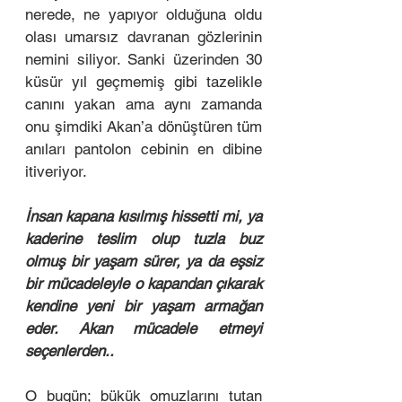
nerede, ne yapıyor olduğuna oldu 
olası umarsız davranan gözlerinin 
nemini siliyor. Sanki üzerinden 30 
küsür yıl geçmemiş gibi tazelikle 
canını yakan ama aynı zamanda 
onu şimdiki Akan’a dönüştüren tüm 
anıları pantolon cebinin en dibine 
itiveriyor. 
İnsan kapana kısılmış hissetti mi, ya 
kaderine teslim olup tuzla buz 
olmuş bir yaşam sürer, ya da eşsiz 
bir mücadeleyle o kapandan çıkarak 
kendine yeni bir yaşam armağan 
eder. Akan mücadele etmeyi 
seçenlerden.. 
O bugün; bükük omuzlarını tutan 