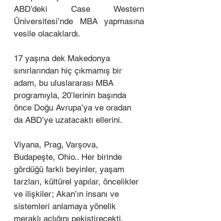
ABD’deki Case Western 
Üniversitesi’nde MBA yapmasına 
vesile olacaklardı.
17 yaşına dek Makedonya 
sınırlarından hiç çıkmamış bir 
adam, bu uluslararası MBA 
programıyla, 20’lerinin başında 
önce Doğu Avrupa’ya ve oradan 
da ABD’ye uzatacaktı ellerini. 
Viyana, Prag, Varşova, 
Budapeşte, Ohio.. Her birinde 
gördüğü farklı beyinler, yaşam 
tarzları, kültürel yapılar, öncelikler 
ve ilişkiler; Akan’ın insanı ve 
sistemleri anlamaya yönelik 
meraklı açlığını pekiştirecekti.