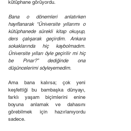
kütüphane görüyordu. 
Bana o dönemleri anlatırken 
hayıflanarak “Üniversite yıllarımı o 
kütüphanede sürekli kitap okuyup, 
ders çalışarak geçirdim. Ankara 
sokaklarında hiç kaybolmadım. 
Üniversite yılları öyle geçirilir mi hiç 
be Pınar?” dediğinde ona 
düşüncelerimi söyleyemedim. 
Ama bana kalırsa; çok yeni 
keşfettiği bu bambaşka dünyayı, 
farklı yaşam biçimlerini enine 
boyuna anlamak ve dahasını 
görebilmek için hazırlanıyordu 
sadece. 