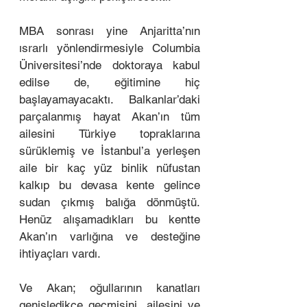
MBA sonrası yine Anjaritta’nın 
ısrarlı yönlendirmesiyle Columbia 
Üniversitesi’nde doktoraya kabul 
edilse de, eğitimine hiç 
başlayamayacaktı. Balkanlar’daki 
parçalanmış hayat Akan’ın tüm 
ailesini Türkiye topraklarına 
sürüklemiş ve İstanbul’a yerleşen 
aile bir kaç yüz binlik nüfustan 
kalkıp bu devasa kente gelince 
sudan çıkmış balığa dönmüştü. 
Henüz alışamadıkları bu kentte 
Akan’ın varlığına ve desteğine 
ihtiyaçları vardı. 
Ve Akan; oğullarının kanatları 
genişledikçe geçmişini, ailesini ve 