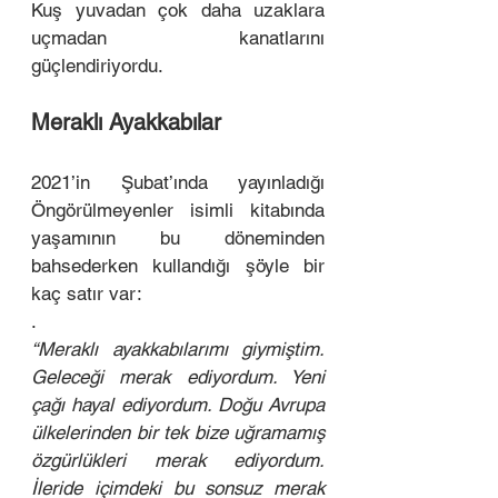
Kuş yuvadan çok daha uzaklara 
uçmadan kanatlarını 
güçlendiriyordu. 
Meraklı Ayakkabılar
2021’in Şubat’ında yayınladığı 
Öngörülmeyenler isimli kitabında 
yaşamının bu döneminden 
bahsederken kullandığı şöyle bir 
kaç satır var: 
. 
“Meraklı ayakkabılarımı giymiştim. 
Geleceği merak ediyordum. Yeni 
çağı hayal ediyordum. Doğu Avrupa 
ülkelerinden bir tek bize uğramamış 
özgürlükleri merak ediyordum. 
İleride içimdeki bu sonsuz merak 