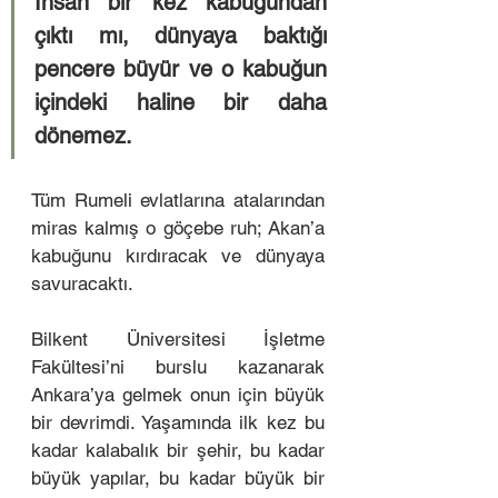
İnsan bir kez kabuğundan 
çıktı mı, dünyaya baktığı 
pencere büyür ve o kabuğun 
içindeki haline bir daha 
dönemez. 
Tüm Rumeli evlatlarına atalarından 
miras kalmış o göçebe ruh; Akan’a 
kabuğunu kırdıracak ve dünyaya 
savuracaktı.
Bilkent Üniversitesi İşletme 
Fakültesi’ni burslu kazanarak 
Ankara’ya gelmek onun için büyük 
bir devrimdi. Yaşamında ilk kez bu 
kadar kalabalık bir şehir, bu kadar 
büyük yapılar, bu kadar büyük bir 