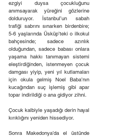
ezgiyi duysa çocukluğunu 
anımsayarak yüreğini gözlerine 
dolduruyor. İstanbul’un sabah 
trafiği sabrını sınarken birdenbire; 
5-6 yaşlarında Üsküp’teki o ilkokul 
bahçesinde; sadece azınlık 
olduğundan, sadece babası onlara 
yaşama hakkı tanımayan sistemi 
eleştirdiğinden, istenmeyen çocuk 
damgası yiyip, yeni yıl kutlamaları 
için okula gelmiş Noel Baba’nın 
kucağından suç işlemiş gibi apar 
topar indirildiği o ana gidiyor zihni. 
Çocuk kalbiyle yaşadığı derin hayal 
kırıklığını yeniden hissediyor. 
Sonra Makedonya’da el üstünde 