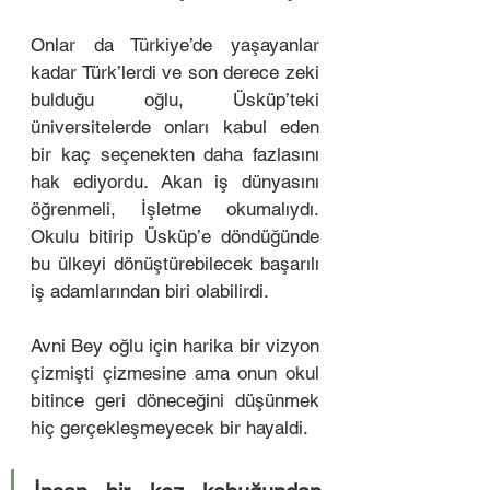
Onlar da Türkiye’de yaşayanlar 
kadar Türk’lerdi ve son derece zeki 
bulduğu oğlu, Üsküp’teki 
üniversitelerde onları kabul eden 
bir kaç seçenekten daha fazlasını 
hak ediyordu. Akan iş dünyasını 
öğrenmeli, İşletme okumalıydı. 
Okulu bitirip Üsküp’e döndüğünde 
bu ülkeyi dönüştürebilecek başarılı 
iş adamlarından biri olabilirdi. 
Avni Bey oğlu için harika bir vizyon 
çizmişti çizmesine ama onun okul 
bitince geri döneceğini düşünmek 
hiç gerçekleşmeyecek bir hayaldi. 