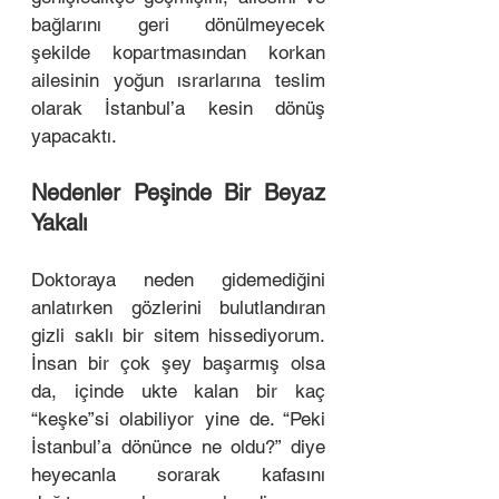
bağlarını geri dönülmeyecek 
şekilde kopartmasından korkan 
ailesinin yoğun ısrarlarına teslim 
olarak İstanbul’a kesin dönüş 
yapacaktı. 
Nedenler Peşinde Bir Beyaz 
Yakalı
Doktoraya neden gidemediğini 
anlatırken gözlerini bulutlandıran 
gizli saklı bir sitem hissediyorum. 
İnsan bir çok şey başarmış olsa 
da, içinde ukte kalan bir kaç 
“keşke”si olabiliyor yine de. “Peki 
İstanbul’a dönünce ne oldu?” diye 
heyecanla sorarak kafasını 