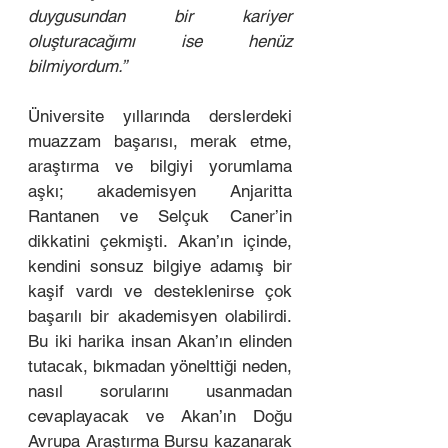
duygusundan bir kariyer 
oluşturacağımı ise henüz 
bilmiyordum.”  
Üniversite yıllarında derslerdeki 
muazzam başarısı, merak etme, 
araştırma ve bilgiyi yorumlama 
aşkı; akademisyen Anjaritta 
Rantanen ve Selçuk Caner’in 
dikkatini çekmişti. Akan’ın içinde, 
kendini sonsuz bilgiye adamış bir 
kaşif vardı ve desteklenirse çok 
başarılı bir akademisyen olabilirdi. 
Bu iki harika insan Akan’ın elinden 
tutacak, bıkmadan yönelttiği neden, 
nasıl sorularını usanmadan 
cevaplayacak ve Akan’ın Doğu 
Avrupa Araştırma Bursu kazanarak 