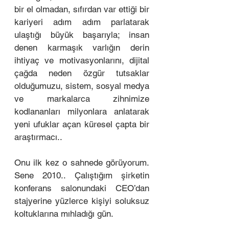
bir el olmadan, sıfırdan var ettiği bir 
kariyeri adım adım parlatarak 
ulaştığı büyük başarıyla; insan 
denen karmaşık varlığın derin 
ihtiyaç ve motivasyonlarını, dijital 
çağda neden özgür tutsaklar 
olduğumuzu, sistem, sosyal medya 
ve markalarca zihnimize 
kodlananları milyonlara anlatarak 
yeni ufuklar açan küresel çapta bir 
araştırmacı.. 
Onu ilk kez o sahnede görüyorum. 
Sene 2010.. Çalıştığım şirketin 
konferans salonundaki CEO’dan 
stajyerine yüzlerce kişiyi soluksuz 
koltuklarına mıhladığı gün. 