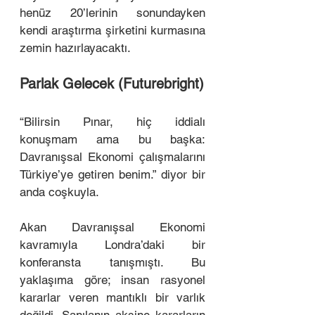
henüz 20’lerinin sonundayken 
kendi araştırma şirketini kurmasına 
zemin hazırlayacaktı. 
Parlak Gelecek (Futurebright)
“Bilirsin Pınar, hiç iddialı 
konuşmam ama bu başka: 
Davranışsal Ekonomi çalışmalarını 
Türkiye’ye getiren benim.” diyor bir 
anda coşkuyla. 
Akan Davranışsal Ekonomi 
kavramıyla Londra’daki bir 
konferansta tanışmıştı. Bu 
yaklaşıma göre; insan rasyonel 
kararlar veren mantıklı bir varlık 