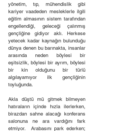
yönetim, tıp, mühendislik gibi 
kariyer vaadeden mesleklerle ilgili 
eğitim almasının sistem tarafından 
engellendiği, geleceği çalınmış 
gençliğine gidiyor aklı. Herkese 
yetecek kadar kaynağın bulunduğu 
dünya denen bu barınakta, insanlar 
arasında neden böylesi bir 
eşitsizlik, böylesi bir ayrım, böylesi 
bir kin olduğunu bir türlü 
algılayamıyor ilk gençliğinin 
toyluğunda. 
Akla düştü mü gitmek bilmeyen 
hatıraların içinde hızla ilerlerken, 
birazdan sahne alacağı konferans 
salonuna ne ara vardığını fark 
etmiyor.  Arabasını park ederken; 