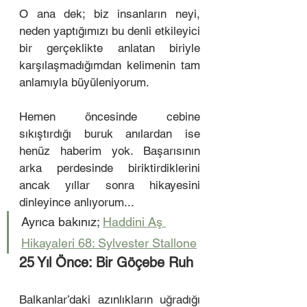
O ana dek; biz insanların neyi, 
neden yaptığımızı bu denli etkileyici 
bir gerçeklikte anlatan biriyle 
karşılaşmadığımdan kelimenin tam 
anlamıyla büyüleniyorum. 
Hemen öncesinde cebine 
sıkıştırdığı buruk anılardan ise 
henüz haberim yok. Başarısının 
arka perdesinde biriktirdiklerini 
ancak yıllar sonra hikayesini 
dinleyince anlıyorum...
Ayrıca bakınız; 
Haddini Aş 
Hikayaleri 68: Sylvester Stallone
25 Yıl Önce: Bir Göçebe Ruh
Balkanlar’daki azınlıkların uğradığı 