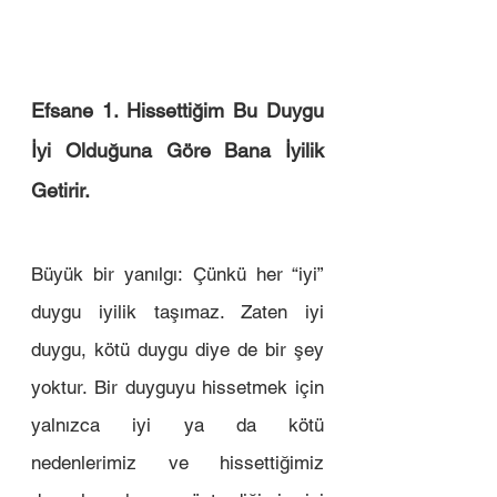
Efsane 1. Hissettiğim Bu Duygu 
İyi Olduğuna Göre Bana İyilik 
Getirir. 
Büyük bir yanılgı: Çünkü her “iyi” 
duygu iyilik taşımaz. Zaten iyi 
duygu, kötü duygu diye de bir şey 
yoktur. Bir duyguyu hissetmek için 
yalnızca iyi ya da kötü 
nedenlerimiz ve hissettiğimiz 