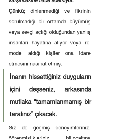
karşındakine ifade edemiyor. 
Çünkü;
 dinlenmediği ve fikrinin 
sorulmadığı bir ortamda büyümüş 
veya sevgi açlığı olduğundan yanlış 
insanları hayatına alıyor veya rol 
model aldığı kişiler ona idare 
etmesini nasihat etmiş. 
İnanın hissettiğiniz duyguların 
içini deşseniz, arkasında 
mutlaka “tamamlanmamış bir 
tarafınız” çıkacak. 
Siz de geçmiş deneyimleriniz, 
öğrenmişlikleriniz, bilinçaltına 