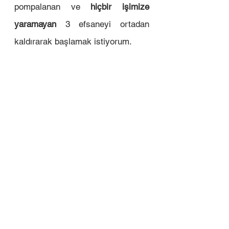
pompalanan ve 
hiçbir işimize 
yaramayan
 3 efsaneyi ortadan 
kaldırarak başlamak istiyorum.