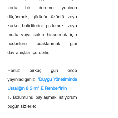
zorlu bir durumu yeniden 
düşünmek, görünür üzüntü veya 
korku belirtilerini gizlemek veya 
mutlu veya sakin hissetmek için 
nedenlere odaklanmak gibi 
davranışları içerebilir.
Henüz birkaç gün önce 
yayınladığımız 
"Duygu Yönetiminde 
Ustalığın 8 Sırrı" E Rehber'inin
1. Bölümü'nü paylaşmak istiyorum 
bugün sizlerle:  