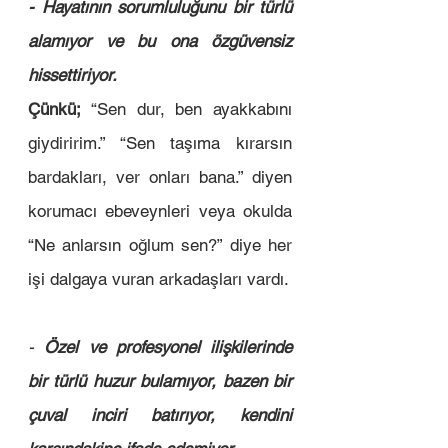
- Hayatının sorumluluğunu bir türlü 
alamıyor ve bu ona özgüvensiz 
hissettiriyor. 
Çünkü;
 “Sen dur, ben ayakkabını 
giydiririm.” “Sen taşıma kırarsın 
bardakları, ver onları bana.” diyen 
korumacı ebeveynleri veya okulda 
“Ne anlarsın oğlum sen?” diye her 
işi dalgaya vuran arkadaşları vardı. 
- 
Özel ve profesyonel ilişkilerinde 
bir türlü huzur bulamıyor, bazen bir 
çuval inciri batırıyor, kendini 