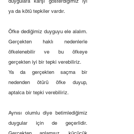
duygulara karşı gösterdiğimiz iyi 
ya da kötü tepkiler vardır.
Öfke dediğimiz duyguyu ele alalım. 
Gerçekten haklı nedenlerle 
öfkelenebilir ve bu öfkeye 
gerçekten iyi bir tepki verebiliriz. 
Ya da gerçekten saçma bir 
nedenden ötürü öfke duyup, 
aptalca bir tepki verebiliriz. 
Aynısı olumlu diye betimlediğimiz 
duygular için de geçerlidir. 
Gerçekten anlamsız, küçücük 