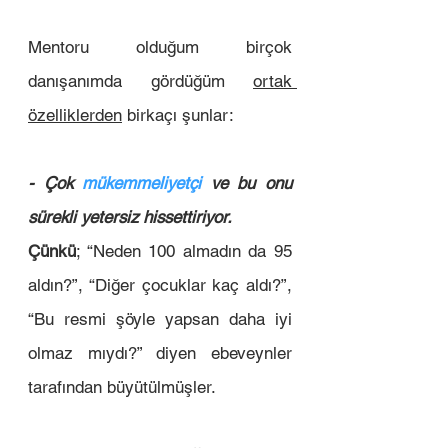
Mentoru olduğum birçok 
danışanımda gördüğüm 
ortak 
özelliklerden
 birkaçı şunlar:
- Çok 
mükemmeliyetçi
ve bu onu 
sürekli yetersiz hissettiriyor. 
Çünkü
; “Neden 100 almadın da 95 
aldın?”, “Diğer çocuklar kaç aldı?”, 
“Bu resmi şöyle yapsan daha iyi 
olmaz mıydı?” diyen ebeveynler 
tarafından büyütülmüşler. 