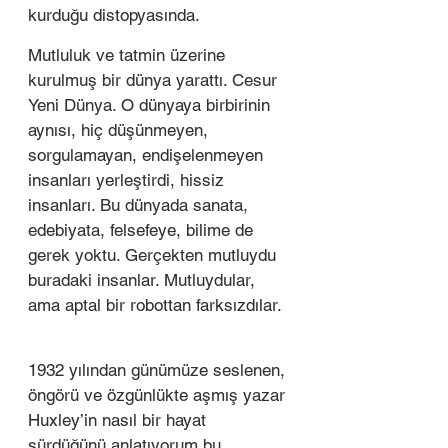
kurduğu distopyasında.  
Mutluluk ve tatmin üzerine 
kurulmuş bir dünya yarattı. Cesur 
Yeni Dünya. O dünyaya birbirinin 
aynısı, hiç düşünmeyen, 
sorgulamayan, endişelenmeyen 
insanları yerleştirdi, hissiz 
insanları. Bu dünyada sanata, 
edebiyata, felsefeye, bilime de 
gerek yoktu. Gerçekten mutluydu 
buradaki insanlar. Mutluydular, 
ama aptal bir robottan farksızdılar.  
1932 yılından günümüze seslenen, 
öngörü ve özgünlükte aşmış yazar 
Huxley’in nasıl bir hayat 
sürdüğünü anlatıyorum bu 