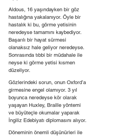
Aldous, 16 yaşındayken bir göz 
hastalığına yakalanıyor. Öyle bir 
hastalık ki bu, görme yetisinin 
neredeyse tamamını kaybediyor. 
Başarılı bir hayat sürmesi 
olanaksız hale geliyor neredeyse. 
Sonrasında tıbbi bir müdahale ile 
neyse ki görme yetisi kısmen 
düzeliyor.  
Gözlerindeki sorun, onun Oxford’a 
girmesine engel olamıyor. 3 yıl 
boyunca neredeyse kör olarak 
yaşayan Huxley, Braille yöntemi 
ve büyüteçle okumalar yaparak 
İngiliz Edebiyatı diplomasını alıyor. 
Döneminin önemli düşünürleri ile 