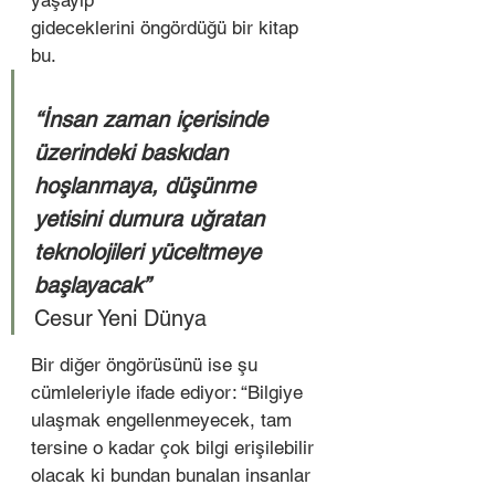
yaşayıp
gideceklerini öngördüğü bir kitap 
bu.  
“İnsan zaman içerisinde 
üzerindeki baskıdan 
hoşlanmaya, düşünme 
yetisini dumura uğratan 
teknolojileri yüceltmeye 
başlayacak”
Cesur Yeni Dünya  
Bir diğer öngörüsünü ise şu 
cümleleriyle ifade ediyor: “Bilgiye 
ulaşmak engellenmeyecek, tam 
tersine o kadar çok bilgi erişilebilir 
olacak ki bundan bunalan insanlar 