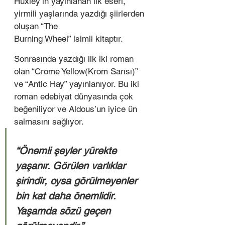
Huxley’in yayınlanan ilk eseri, 
yirmili yaşlarında yazdığı şiirlerden 
oluşan “The
Burning Wheel” isimli kitaptır.  
Sonrasında yazdığı ilk iki roman 
olan “Crome Yellow(Krom Sarısı)” 
ve “Antic Hay” yayınlanıyor. Bu iki 
roman edebiyat dünyasında çok 
beğeniliyor ve Aldous’un iyice ün
salmasını sağlıyor. 
“Önemli şeyler yürekte 
yaşanır. Görülen varlıklar 
şirindir, oysa görülmeyenler 
bin kat daha önemlidir. 
Yaşamda sözü geçen 