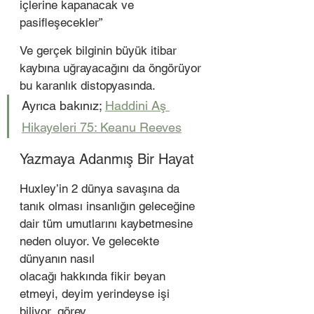
içlerine kapanacak ve 
pasifleşecekler”  
Ve gerçek bilginin büyük itibar 
kaybına uğrayacağını da öngörüyor 
bu karanlık distopyasında.  
Ayrıca bakınız; 
Haddini Aş 
Hikayeleri 75: Keanu Reeves
Yazmaya Adanmış Bir Hayat 
Huxley’in 2 dünya savaşına da 
tanık olması insanlığın geleceğine
dair tüm umutlarını kaybetmesine 
neden oluyor. Ve gelecekte 
dünyanın nasıl
olacağı hakkında fikir beyan 
etmeyi, deyim yerindeyse işi 
biliyor, görev