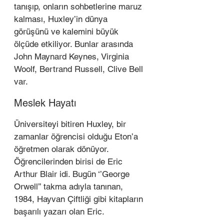
tanışıp, onların sohbetlerine maruz 
kalması, Huxley’in dünya 
görüşünü ve kalemini büyük 
ölçüde etkiliyor. Bunlar arasında 
John Maynard Keynes, Virginia 
Woolf, Bertrand Russell, Clive Bell 
var. 
Meslek Hayatı 
Üniversiteyi bitiren Huxley, bir 
zamanlar öğrencisi olduğu Eton’a 
öğretmen olarak dönüyor. 
Öğrencilerinden birisi de Eric 
Arthur Blair idi. Bugün ‘’George 
Orwell’’ takma adıyla tanınan, 
1984, Hayvan Çiftliği gibi kitapların 
başarılı yazarı olan Eric.  