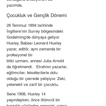
yazımda.  
Çocukluk ve Gençlik Dönemi 
26 Temmuz 1894 tarihinde 
İngiltere’nin Surrey bölgesindeki 
Godalming’de dünyaya geliyor 
Huxley. Babası Leonard Huxley 
yazar, editör, aynı zamanda bir 
profesyonel bir
bitki uzmanı, annesi Julia Arnold 
da öğretmendi.   Etrafının yazarlar, 
eğitimciler, felsefecilerle dolu 
olduğu bir çevrede yetişiyor. Zeki, 
yetenekli ve zarif bir çocuktu.  
Sene 1908, Huxley 14 
yaşındayken, önce ölümcül bir 
hastalık yüzünden annesini, sonra 