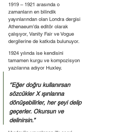
1919 – 1921 arasında o 
zamanların en bilindik 
yayınlarından olan Londra dergisi 
Athenaeum’da editör olarak 
çalışıyor, Vanity Fair ve Vogue 
dergilerine de katkıda bulunuyor.  
1924 yılında ise kendisini 
tamamen kurgu ve kompozisyon 
yazılarına adıyor Huxley.  
‘’Eğer doğru kullanırsan 
sözcükler X ışınlarına 
dönüşebilirler, her şeyi delip 
geçerler. Okursun ve 
delinirsin.’’ 