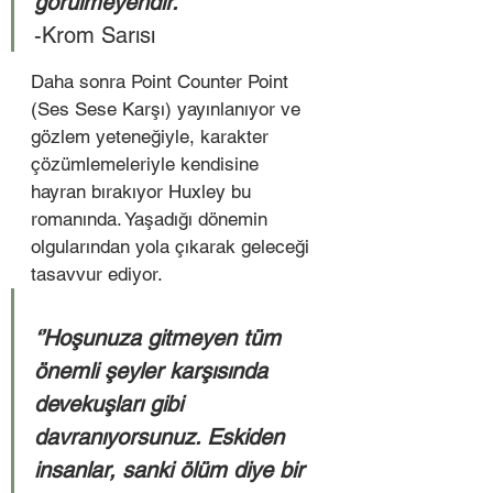
görülmeyendir.” 
-Krom Sarısı 
Daha sonra Point Counter Point 
(Ses Sese Karşı) yayınlanıyor ve 
gözlem yeteneğiyle, karakter 
çözümlemeleriyle kendisine 
hayran bırakıyor Huxley bu 
romanında. Yaşadığı dönemin 
olgularından yola çıkarak geleceği 
tasavvur ediyor.   
‘’Hoşunuza gitmeyen tüm 
önemli şeyler karşısında 
devekuşları gibi 
davranıyorsunuz. Eskiden 
insanlar, sanki ölüm diye bir 