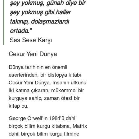
şey yokmuş, günah diye bir 
şey yokmuş gibi haller 
takınıp, dolaşmazlardı 
ortada.’’ 
Ses Sese Karşı 
Cesur Yeni Dünya  
Dünya tarihinin en önemli 
eserlerinden, bir distopya kitabı 
Cesur Yeni Dünya. İnsanın ufkunu 
iki katına çıkaran, mükemmel bir 
kurguya sahip, zaman ötesi bir 
kitap bu.  
George Orwell’in 1984’ü dahil 
birçok bilim kurgu kitabına, Matrix 
dahil birçok bilim kurgu filmine 