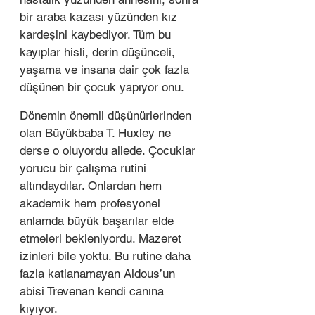
bir araba kazası yüzünden kız 
kardeşini kaybediyor. Tüm bu 
kayıplar hisli, derin düşünceli, 
yaşama ve insana dair çok fazla 
düşünen bir çocuk yapıyor onu.  
Dönemin önemli düşünürlerinden 
olan Büyükbaba T. Huxley ne 
derse o oluyordu ailede. Çocuklar 
yorucu bir çalışma rutini 
altındaydılar. Onlardan hem 
akademik hem profesyonel 
anlamda büyük başarılar elde 
etmeleri bekleniyordu. Mazeret 
izinleri bile yoktu. Bu rutine daha 
fazla katlanamayan Aldous’un 
abisi Trevenan kendi canına 
kıyıyor.  