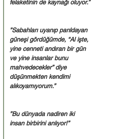
felaketinin de kaynağı oluyor.”
”Sabahları uyanıp parıldayan 
güneşi gördüğümde, “Al işte, 
yine cenneti andıran bir gün 
ve yine insanlar bunu 
mahvedecekler” diye 
düşünmekten kendimi 
alıkoyamıyorum.”
”Bu dünyada nadiren iki 
insan birbirini anlıyor!”