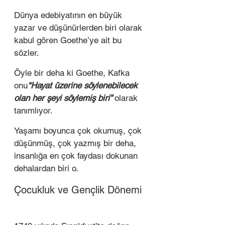
Dünya edebiyatının en büyük 
yazar ve düşünürlerden biri olarak 
kabul gören Goethe’ye ait bu 
sözler.  
Öyle bir deha ki Goethe, Kafka 
onu
“Hayat üzerine söylenebilecek 
olan her şeyi söylemiş biri” 
olarak 
tanımlıyor.  
Yaşamı boyunca çok okumuş, çok 
düşünmüş, çok yazmış bir deha, 
insanlığa en çok faydası dokunan 
dehalardan biri o.   
Çocukluk ve Gençlik Dönemi 