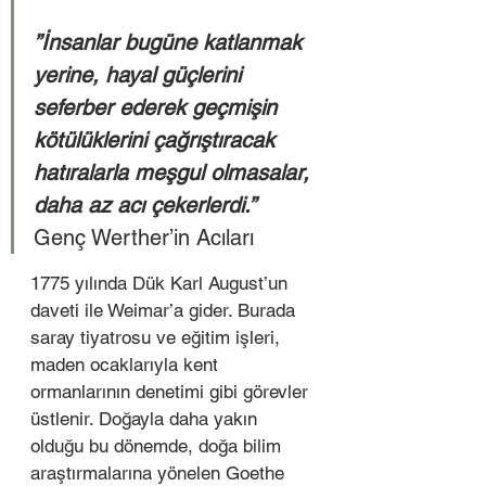
”İnsanlar bugüne katlanmak 
yerine, hayal güçlerini 
seferber ederek geçmişin 
kötülüklerini çağrıştıracak 
hatıralarla meşgul olmasalar, 
daha az acı çekerlerdi.”
Genç Werther’in Acıları  
1775 yılında Dük Karl August’un 
daveti ile Weimar’a gider. Burada 
saray tiyatrosu ve eğitim işleri, 
maden ocaklarıyla kent 
ormanlarının denetimi gibi görevler 
üstlenir. Doğayla daha yakın 
olduğu bu dönemde, doğa bilim 
araştırmalarına yönelen Goethe 