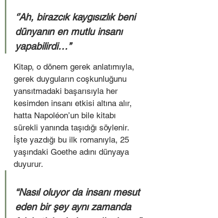
‘’Ah, birazcık kaygısızlık beni 
dünyanın en mutlu insanı 
yapabilirdi…’’ 
Kitap, o dönem gerek anlatımıyla, 
gerek duyguların coşkunluğunu 
yansıtmadaki başarısıyla her 
kesimden insanı etkisi altına alır, 
hatta Napoléon’un bile kitabı 
sürekli yanında taşıdığı söylenir. 
İşte yazdığı bu ilk romanıyla, 25 
yaşındaki Goethe adını dünyaya 
duyurur.  
“Nasıl oluyor da insanı mesut 
eden bir şey aynı zamanda 