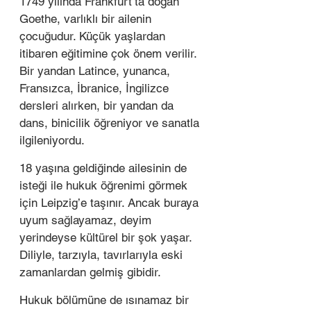
1749 yılında Frankfurt’ta doğan 
Goethe, varlıklı bir ailenin 
çocuğudur. Küçük yaşlardan 
itibaren eğitimine çok önem verilir. 
Bir yandan Latince, yunanca, 
Fransızca, İbranice, İngilizce 
dersleri alırken, bir yandan da 
dans, binicilik öğreniyor ve sanatla 
ilgileniyordu.  
18 yaşına geldiğinde ailesinin de 
isteği ile hukuk öğrenimi görmek 
için Leipzig’e taşınır. Ancak buraya 
uyum sağlayamaz, deyim 
yerindeyse kültürel bir şok yaşar. 
Diliyle, tarzıyla, tavırlarıyla eski 
zamanlardan gelmiş gibidir.  
Hukuk bölümüne de ısınamaz bir 