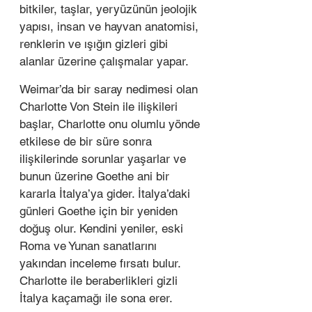
bitkiler, taşlar, yeryüzünün jeolojik 
yapısı, insan ve hayvan anatomisi, 
renklerin ve ışığın gizleri gibi 
alanlar üzerine çalışmalar yapar.  
Weimar’da bir saray nedimesi olan 
Charlotte Von Stein ile ilişkileri 
başlar, Charlotte onu olumlu yönde 
etkilese de bir süre sonra 
ilişkilerinde sorunlar yaşarlar ve 
bunun üzerine Goethe ani bir 
kararla İtalya’ya gider. İtalya’daki 
günleri Goethe için bir yeniden 
doğuş olur. Kendini yeniler, eski 
Roma ve Yunan sanatlarını 
yakından inceleme fırsatı bulur. 
Charlotte ile beraberlikleri gizli 
İtalya kaçamağı ile sona erer.  