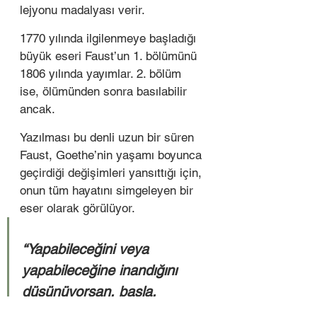
lejyonu madalyası verir. 
1770 yılında ilgilenmeye başladığı 
büyük eseri Faust’un 1. bölümünü 
1806 yılında yayımlar. 2. bölüm 
ise, ölümünden sonra basılabilir 
ancak.   
Yazılması bu denli uzun bir süren 
Faust, Goethe’nin yaşamı boyunca 
geçirdiği değişimleri yansıttığı için, 
onun tüm hayatını simgeleyen bir 
eser olarak görülüyor.  
“Yapabileceğini veya 
yapabileceğine inandığını 
düşünüyorsan, başla. 
Eylemin içinde sihir, zarafet 