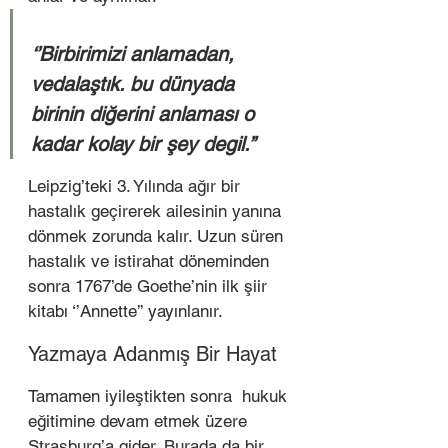
‘’Birbirimizi anlamadan, 
vedalaştık. bu dünyada 
birinin diğerini anlaması o 
kadar kolay bir şey degil.’’ 
Leipzig’teki 3. Yılında ağır bir 
hastalık geçirerek ailesinin yanına 
dönmek zorunda kalır. Uzun süren 
hastalık ve istirahat döneminden 
sonra 1767’de Goethe’nin ilk şiir 
kitabı ‘’Annette’’ yayınlanır. 
Yazmaya Adanmış Bir Hayat  
Tamamen iyileştikten sonra  hukuk 
eğitimine devam etmek üzere 
Strasburg’a gider. Burada da bir 