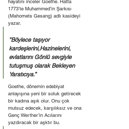
hayatını inceler Goethe. Hatta 
1773’te Muhammed’in Şarkısı 
(Mahomets Gesang) adlı kasideyi 
yazar. 
”Böylece taşıyor 
kardeşlerini,Hazinelerini, 
evlatlarını Gönlü sevgiyle 
tutuşmuş olarak Bekleyen 
Yaratıcıya.” 
Goethe, dönemin edebiyat 
anlayışına yeni bir soluk getirecek 
bir kadına aşık olur. Onu çok 
mutsuz edecek, karşılıksız ve ona 
Genç Werther’in Acılarını 
yazdıracak bir aşktır bu. 