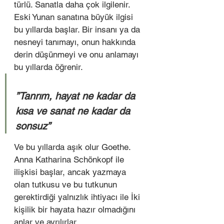
türlü. Sanatla daha çok ilgilenir. 
Eski Yunan sanatına büyük ilgisi 
bu yıllarda başlar. Bir insanı ya da 
nesneyi tanımayı, onun hakkında 
derin düşünmeyi ve onu anlamayı 
bu yıllarda öğrenir. 
”Tanrım, hayat ne kadar da 
kısa ve sanat ne kadar da 
sonsuz” 
Ve bu yıllarda aşık olur Goethe. 
Anna Katharina Schönkopf ile 
ilişkisi başlar, ancak yazmaya 
olan tutkusu ve bu tutkunun 
gerektirdiği yalnızlık ihtiyacı ile İki 
kişilik bir hayata hazır olmadığını 
anlar ve ayrılırlar.  