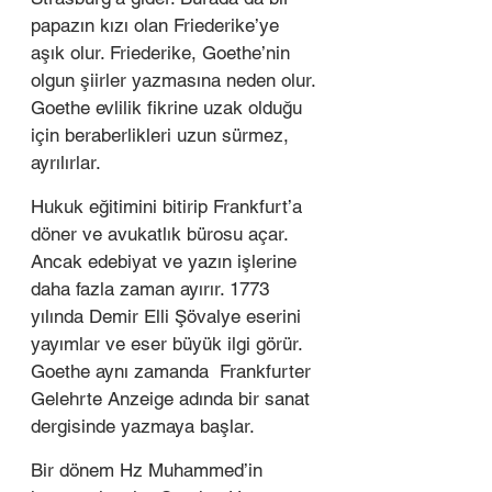
papazın kızı olan Friederike’ye 
aşık olur. Friederike, Goethe’nin 
olgun şiirler yazmasına neden olur. 
Goethe evlilik fikrine uzak olduğu 
için beraberlikleri uzun sürmez, 
ayrılırlar.  
Hukuk eğitimini bitirip Frankfurt’a 
döner ve avukatlık bürosu açar. 
Ancak edebiyat ve yazın işlerine 
daha fazla zaman ayırır. 1773 
yılında Demir Elli Şövalye eserini 
yayımlar ve eser büyük ilgi görür. 
Goethe aynı zamanda  Frankfurter 
Gelehrte Anzeige adında bir sanat 
dergisinde yazmaya başlar. 
Bir dönem Hz Muhammed’in 