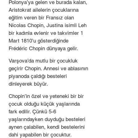
Polonya’ya gelen ve burada kalan, 
Aristokrat ailelerin çocuklarına 
eğitim veren bir Fransız olan 
Nicolas Chopin, Justina isimli Leh 
bir kadınla evlenir ve takvimler 1 
Mart 1810’u gösterdiğinde 
Frédéric Chopin dünyaya gelir.  
Varşova’da mutlu bir çocukluk 
geçirir Chopin. Annesi ve ablasının 
piyanoda çaldığı besteleri 
dinleyerek büyür. 
Chopin’in özel ve yeteneki bir bir 
çocuk olduğu küçük yaşlarında 
fark edilir. Çünkü 5-6 
yaşlarındayken duyduğu besteleri 
aynen çalabilen, kendi bestelerini 
dahi yapabilen bir çocuktur.  