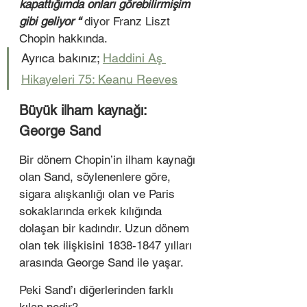
kapattığımda onları görebilirmişim 
gibi geliyor “ 
diyor Franz Liszt 
Chopin hakkında.  
Ayrıca bakınız; 
Haddini Aş 
Hikayeleri 75: Keanu Reeves
Büyük ilham kaynağı: 
George Sand 
Bir dönem Chopin’in ilham kaynağı 
olan Sand, söylenenlere göre, 
sigara alışkanlığı olan ve Paris 
sokaklarında erkek kılığında 
dolaşan bir kadındır. Uzun dönem 
olan tek ilişkisini 1838-1847 yılları 
arasında George Sand ile yaşar. 
Peki Sand’ı diğerlerinden farklı 