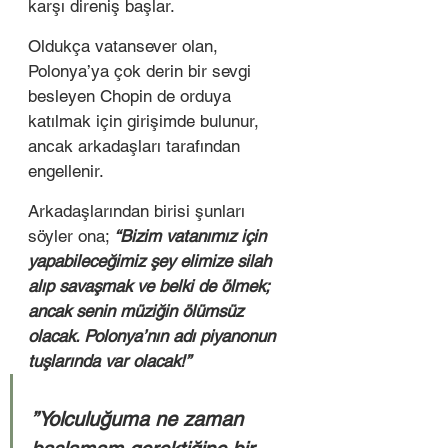
karşı direniş başlar.  
Oldukça vatansever olan, 
Polonya’ya çok derin bir sevgi 
besleyen Chopin de orduya 
katılmak için girişimde bulunur, 
ancak arkadaşları tarafından 
engellenir.  
Arkadaşlarından birisi şunları 
söyler ona;
 “Bizim vatanımız için 
yapabileceğimiz şey elimize silah 
alıp savaşmak ve belki de ölmek; 
ancak senin müziğin ölümsüz 
olacak. Polonya’nın adı piyanonun 
tuşlarında var olacak!” 
”Yolculuğuma ne zaman 