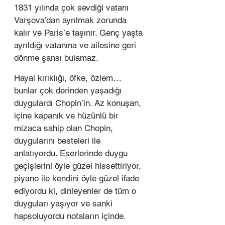
1831 yılında çok sevdiği vatanı 
Varşova’dan ayrılmak zorunda 
kalır ve Paris’e taşınır. Genç yaşta 
ayrıldığı vatanına ve ailesine geri 
dönme şansı bulamaz. 
Hayal kırıklığı, öfke, özlem… 
bunlar çok derinden yaşadığı 
duygulardı Chopin’in. Az konuşan, 
içine kapanık ve hüzünlü bir 
mizaca sahip olan Chopin, 
duygularını besteleri ile 
anlatıyordu. Eserlerinde duygu 
geçişlerini öyle güzel hissettiriyor, 
piyano ile kendini öyle güzel ifade 
ediyordu ki, dinleyenler de tüm o 
duyguları yaşıyor ve sanki 
hapsoluyordu notaların içinde.  