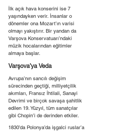
İlk açık hava konserini ise 7 
yaşındayken verir. İnsanlar o 
dönemler ona Mozart’ın varisi 
olmayı yakıştırır. Bir yandan da 
Varşova Konservatuarı’ndaki 
müzik hocalarından eğitimler 
almaya başlar.   
Varşova’ya Veda 
Avrupa’nın sancılı değişim 
sürecinden geçtiği, milliyetçilik 
akımları, Fransız İhtilali, Sanayi 
Devrimi ve birçok savaşa şahitlik 
edilen 19. Yüzyıl, tüm sanatçılar 
gibi Chopin’i de derinden etkiler. 
1830’da Polonya’da işgalci ruslar’a 