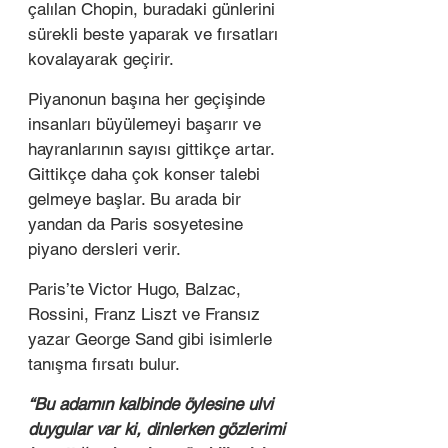
çalılan Chopin, buradaki günlerini 
sürekli beste yaparak ve fırsatları 
kovalayarak geçirir. 
Piyanonun başına her geçişinde 
insanları büyülemeyi başarır ve 
hayranlarının sayısı gittikçe artar. 
Gittikçe daha çok konser talebi 
gelmeye başlar. Bu arada bir 
yandan da Paris sosyetesine 
piyano dersleri verir.  
Paris’te Victor Hugo, Balzac, 
Rossini, Franz Liszt ve Fransız 
yazar George Sand gibi isimlerle 
tanışma fırsatı bulur.  
“Bu adamın kalbinde öylesine ulvi 
duygular var ki, dinlerken gözlerimi 