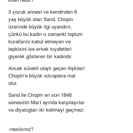
kılan nedir? 
3 çocuk annesi ve kendinden 6 
yaş büyük olan Sand, Chopin 
üzerinde büyük ilgi uyandırır, 
çünkü bu kadın o zamanki toplum 
kurallarını kabul etmeyen ve 
tepkisini ise erkek kıyafetleri 
giyerek gösteren bir kadındır.  
Ancak sürekli olaylı geçen ilişkileri 
Chopin’e büyük ıstıraplara mal 
olur.  
Sand ile Chopin en son 1848 
senesinin Mart ayında karşılaşırlar 
ve diyalogları iki kelimeyi geçmez: 
-nasılsınız? 