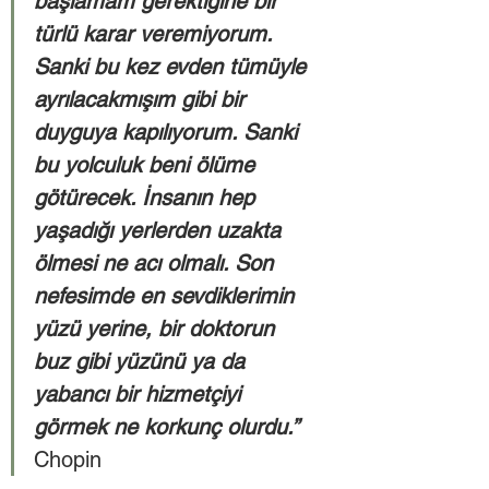
başlamam gerektiğine bir 
türlü karar veremiyorum. 
Sanki bu kez evden tümüyle 
ayrılacakmışım gibi bir 
duyguya kapılıyorum. Sanki 
bu yolculuk beni ölüme 
götürecek. İnsanın hep 
yaşadığı yerlerden uzakta 
ölmesi ne acı olmalı. Son 
nefesimde en sevdiklerimin 
yüzü yerine, bir doktorun 
buz gibi yüzünü ya da 
yabancı bir hizmetçiyi 
görmek ne korkunç olurdu.”
Chopin 