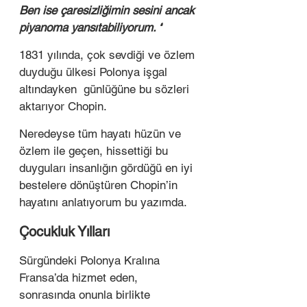
Ben ise çaresizliğimin sesini ancak 
piyanoma yansıtabiliyorum. ‘
’ 
1831 yılında, çok sevdiği ve özlem 
duyduğu ülkesi Polonya işgal 
altındayken  günlüğüne bu sözleri 
aktarıyor Chopin.  
Neredeyse tüm hayatı hüzün ve 
özlem ile geçen, hissettiği bu 
duyguları insanlığın gördüğü en iyi 
bestelere dönüştüren Chopin’in 
hayatını anlatıyorum bu yazımda.   
Çocukluk Yılları 
Sürgündeki Polonya Kralına 
Fransa’da hizmet eden, 
sonrasında onunla birlikte 