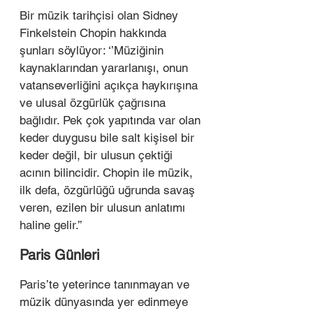
Bir müzik tarihçisi olan Sidney 
Finkelstein Chopin hakkında 
şunları söylüyor: ‘’Müziğinin 
kaynaklarından yararlanışı, onun 
vatanseverliğini açıkça haykırışına 
ve ulusal özgürlük çağrısına 
bağlıdır. Pek çok yapıtında var olan 
keder duygusu bile salt kişisel bir 
keder değil, bir ulusun çektiği 
acının bilincidir. Chopin ile müzik, 
ilk defa, özgürlüğü uğrunda savaş 
veren, ezilen bir ulusun anlatımı 
haline gelir.’’ 
Paris Günleri  
Paris’te yeterince tanınmayan ve 
müzik dünyasında yer edinmeye 