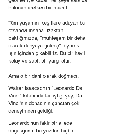
geometriye kadar her şeye katkıda 
bulunan üretken bir mucitti.
Tüm yaşamını keşiflere adayan bu 
efsanevi insana uzaktan 
baktığımızda, "muhteşem bir deha 
olarak dünyaya gelmiş" diyerek 
işin içinden çıkabiliriz. Bu bir hayli 
kolay ve sabit bir yargı olur. 
Ama o bir dahi olarak doğmadı.
Walter Isaacson'ın "Leonardo Da 
Vinci" kitabında tartıştığı şey, Da 
Vinci'nin dehasının şanstan çok 
deneyimden geldiği.
Leonardo'nun fakir bir ailede 
doğduğunu, bu yüzden hiçbir 