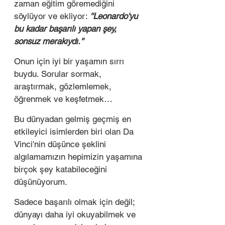
zaman eğitim göremediğini 
söylüyor ve ekliyor: 
''Leonardo'yu 
bu kadar başarılı yapan şey, 
sonsuz merakıydı.''
Onun için iyi bir yaşamın sırrı 
buydu. Sorular sormak, 
araştırmak, gözlemlemek, 
öğrenmek ve keşfetmek… 
Bu dünyadan gelmiş geçmiş en 
etkileyici isimlerden biri olan Da 
Vinci'nin düşünce şeklini 
algılamamızın hepimizin yaşamına 
birçok şey katabileceğini 
düşünüyorum. 
Sadece başarılı olmak için değil; 
dünyayı daha iyi okuyabilmek ve 