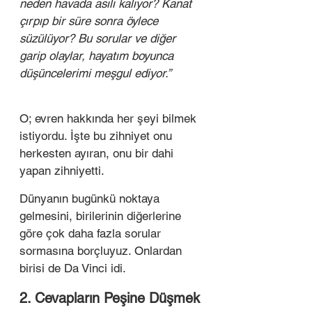
neden havada asılı kalıyor? Kanat 
çırpıp bir süre sonra öylece 
süzülüyor? Bu sorular ve diğer 
garip olaylar, hayatım boyunca 
düşüncelerimi meşgul ediyor.”
O; evren hakkında her şeyi bilmek 
istiyordu. İşte bu zihniyet onu 
herkesten ayıran, onu bir dahi 
yapan zihniyetti. 
Dünyanın bugünkü noktaya 
gelmesini, birilerinin diğerlerine 
göre çok daha fazla sorular 
sormasına borçluyuz. Onlardan 
birisi de Da Vinci idi. 
2. Cevapların Peşine Düşmek