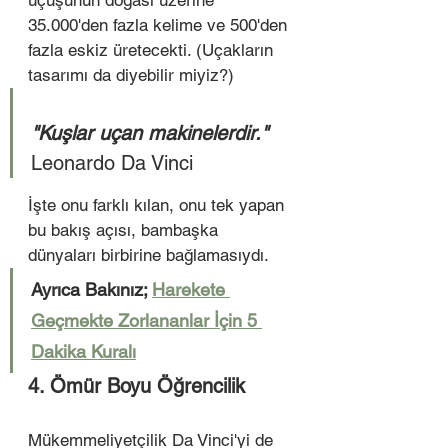
uçuşunun doğası üzerine 
35.000'den fazla kelime ve 500'den 
fazla eskiz üretecekti. (Uçakların 
tasarımı da diyebilir miyiz?) 
"Kuşlar uçan makinelerdir." 
Leonardo Da Vinci 
İşte onu farklı kılan, onu tek yapan 
bu bakış açısı, bambaşka 
dünyaları birbirine bağlamasıydı.
Ayrıca Bakınız; 
Harekete 
Geçmekte Zorlananlar İçin 5 
Dakika Kuralı
4. Ömür Boyu Öğrencilik
Mükemmeliyetçilik Da Vinci'yi de 