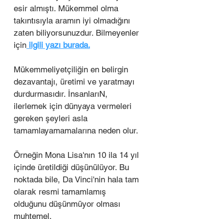
esir almıştı. Mükemmel olma 
takıntısıyla aramın iyi olmadığını 
zaten biliyorsunuzdur. Bilmeyenler 
için
 ilgili yazı burada.
Mükemmeliyetçiliğin en belirgin 
dezavantajı, üretimi ve yaratmayı 
durdurmasıdır. İnsanlarıN, 
ilerlemek için dünyaya vermeleri 
gereken şeyleri asla 
tamamlayamamalarına neden olur.  
Örneğin Mona Lisa'nın 10 ila 14 yıl 
içinde üretildiği düşünülüyor. Bu 
noktada bile, Da Vinci'nin hala tam 
olarak resmi tamamlamış 
olduğunu düşünmüyor olması 
muhtemel. 