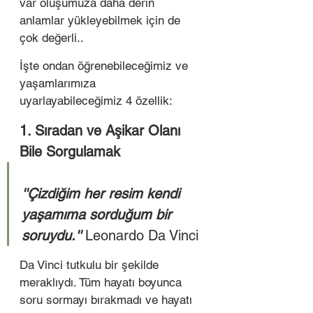
var oluşumuza daha derin 
anlamlar yükleyebilmek için de 
çok değerli..
İşte ondan öğrenebileceğimiz ve 
yaşamlarımıza 
uyarlayabileceğimiz 4 özellik:
1. Sıradan ve Aşikar Olanı 
Bile Sorgulamak
''Çizdiğim her resim kendi 
yaşamıma sorduğum bir 
soruydu.'' 
Leonardo Da Vinci
Da Vinci tutkulu bir şekilde 
meraklıydı. Tüm hayatı boyunca 
soru sormayı bırakmadı ve hayatı 