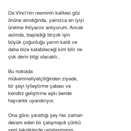
Da Vinci'nin resminin kalitesi göz 
önüne alındığında, yalnızca en iyiyi 
üretme ihtiyacını anlıyorum. Ancak 
aslında, başladığı birçok işin 
büyük çoğunluğu yarım kaldı ve 
daha bize katabileceği kim bilir ne 
çok derin bilgi olacaktı.. 
Bu noktada 
mükemmeliyetçiliğinden ziyade, 
bir şeyi iyileştirme çabası ve 
kendini geliştirme aşkı bende 
hayranlık uyandırıyor. 
Ona göre; yarattığı şey her zaman 
devam eden bir çalışmaydı çünkü 
yeni tekniklerde ustalaşmanın 