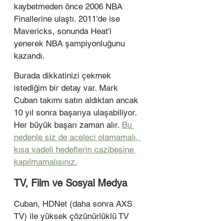
kaybetmeden önce 2006 NBA 
Finallerine ulaştı. 2011'de ise 
Mavericks, sonunda Heat'i 
yenerek NBA şampiyonluğunu 
kazandı.
Burada dikkatinizi çekmek 
istediğim bir detay var. Mark 
Cuban takımı satın aldıktan ancak 
10 yıl sonra başarıya ulaşabiliyor. 
Her büyük başarı zaman alır. 
Bu 
nedenle siz de aceleci olamamalı, 
kısa vadeli hedeflerin cazibesine 
kapılmamalısınız.
TV, Film ve Sosyal Medya
Cuban, HDNet (daha sonra AXS 
TV) ile yüksek çözünürlüklü TV 