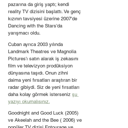
pazarına da giriş yaptı; kendi 
reality TV dizisini başlattı. Ve genç 
kızının tavsiyesi üzerine 2007'de 
Dancing with the Stars'da 
yarışmacı oldu. 
Cuban ayrıca 2003 yılında 
Landmark Theatres ve Magnolia 
Pictures'ı satın alarak iş zekasını 
film ve televizyon prodüksiyon 
dünyasına taşıdı. Onun zihni 
daima yeni fırsatları araştıran bir 
radar gibiydi. Siz de yeni fırsatları 
daha kolay görmek isterseniz 
şu 
yazıyı okumalısınız.
Goodnight and Good Luck (2005) 
ve Akeelah and the Bee ( 2006) ve 
popüler TV dizisi Entourage ve 