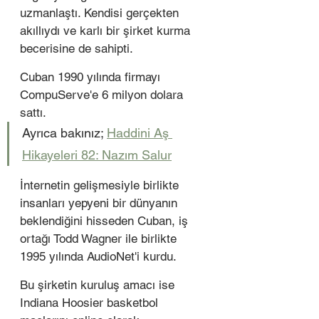
uzmanlaştı. Kendisi gerçekten 
akıllıydı ve karlı bir şirket kurma 
becerisine de sahipti.
Cuban 1990 yılında firmayı 
CompuServe'e 6 milyon dolara 
sattı.
Ayrıca bakınız; 
Haddini Aş 
Hikayeleri 82: Nazım Salur
İnternetin gelişmesiyle birlikte 
insanları yepyeni bir dünyanın 
beklendiğini hisseden Cuban, iş 
ortağı Todd Wagner ile birlikte 
1995 yılında AudioNet'i kurdu.
Bu şirketin kuruluş amacı ise 
Indiana Hoosier basketbol 