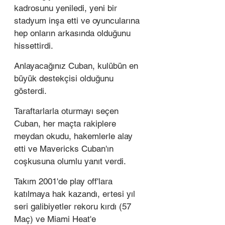
kadrosunu yeniledi, yeni bir 
stadyum inşa etti ve oyuncularına 
hep onların arkasında olduğunu 
hissettirdi. 
Anlayacağınız Cuban, kulübün en 
büyük destekçisi olduğunu 
gösterdi. 
Taraftarlarla oturmayı seçen 
Cuban, her maçta rakiplere 
meydan okudu, hakemlerle alay 
etti ve Mavericks Cuban'ın 
coşkusuna olumlu yanıt verdi. 
Takım 2001'de play off'lara 
katılmaya hak kazandı, ertesi yıl 
seri galibiyetler rekoru kırdı (57 
Maç) ve Miami Heat'e 