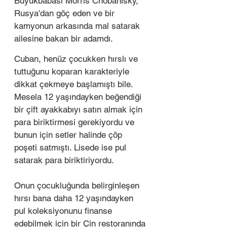
Büyükbabası Morris Chobanisky, 
Rusya'dan göç eden ve bir 
kamyonun arkasında mal satarak 
ailesine bakan bir adamdı. 
Cuban, henüz çocukken hırslı ve 
tuttuğunu koparan karakteriyle 
dikkat çekmeye başlamıştı bile. 
Mesela 12 yaşındayken beğendiği 
bir çift ayakkabıyı satın almak için 
para biriktirmesi gerekiyordu ve 
bunun için setler halinde çöp 
poşeti satmıştı. Lisede ise pul 
satarak para biriktiriyordu. 
Onun çocukluğunda belirginleşen 
hırsı bana daha 12 yaşındayken 
pul koleksiyonunu finanse 
edebilmek için bir Çin restoranında 