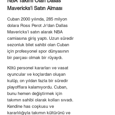
NBA Takımı Olan Dallas 
Mavericks'i Satın Alması
Cuban 2000 yılında, 285 milyon 
dolara Ross Perot Jr'dan Dallas 
Mavericks'i satın alarak NBA 
camiasına giriş yaptı. Uzun süredir 
sezonluk bilet sahibi olan Cuban 
için profesyonel spor dünyasının 
bir parçası olmak bir rüyaydı.
Kötü personel kararları ve vasat 
oyuncular ve koçlardan oluşan 
kulüp, on yıldan fazla bir süredir 
playofflara kalamıyordu. Cuban, 
bunu hemen değiştirmek için 
takımın sahibi olarak kolları sıvadı. 
Kendine has coşkusu ve 
kararlılığıyla takımın kültürünü ve 