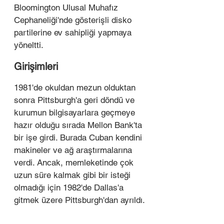
Bloomington Ulusal Muhafız 
Cephaneliği'nde gösterişli disko 
partilerine ev sahipliği yapmaya 
yöneltti.
Girişimleri
1981'de okuldan mezun olduktan 
sonra Pittsburgh'a geri döndü ve 
kurumun bilgisayarlara geçmeye 
hazır olduğu sırada Mellon Bank'ta 
bir işe girdi. Burada Cuban kendini 
makineler ve ağ araştırmalarına 
verdi. Ancak, memleketinde çok 
uzun süre kalmak gibi bir isteği 
olmadığı için 1982'de Dallas'a 
gitmek üzere Pittsburgh'dan ayrıldı.