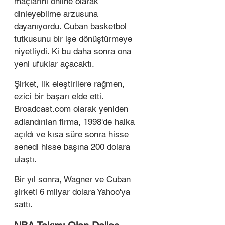
maçlarını online olarak 
dinleyebilme arzusuna 
dayanıyordu. Cuban basketbol 
tutkusunu bir işe dönüştürmeye 
niyetliydi. Ki bu daha sonra ona 
yeni ufuklar açacaktı.
Şirket, ilk eleştirilere rağmen, 
ezici bir başarı elde etti. 
Broadcast.com olarak yeniden 
adlandırılan firma, 1998'de halka 
açıldı ve kısa süre sonra hisse 
senedi hisse başına 200 dolara 
ulaştı. 
Bir yıl sonra, Wagner ve Cuban 
şirketi 6 milyar dolara Yahoo'ya 
sattı. 