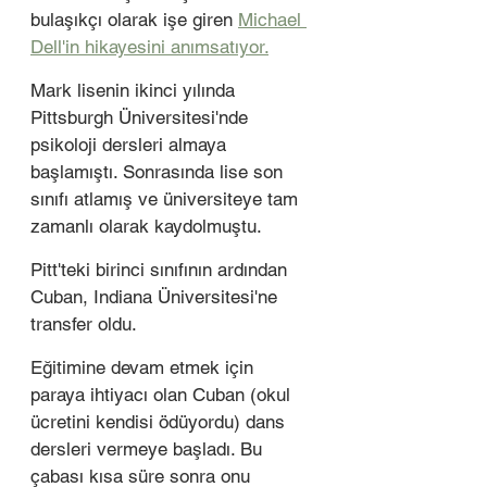
bulaşıkçı olarak işe giren 
Michael 
Dell'in hikayesini anımsatıyor.
Mark lisenin ikinci yılında 
Pittsburgh Üniversitesi'nde 
psikoloji dersleri almaya 
başlamıştı. Sonrasında lise son 
sınıfı atlamış ve üniversiteye tam 
zamanlı olarak kaydolmuştu. 
Pitt'teki birinci sınıfının ardından 
Cuban, Indiana Üniversitesi'ne 
transfer oldu. 
Eğitimine devam etmek için 
paraya ihtiyacı olan Cuban (okul 
ücretini kendisi ödüyordu) dans 
dersleri vermeye başladı. Bu 
çabası kısa süre sonra onu 