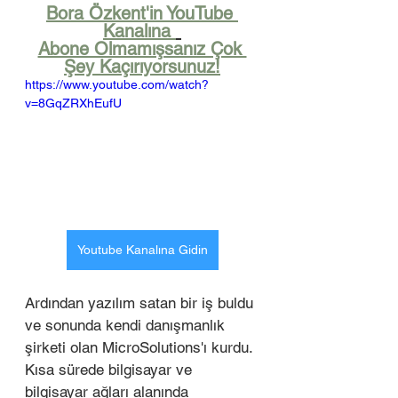
Bora Özkent'in YouTube 
Kanalına 
Abone Olmamışsanız Çok 
Şey Kaçırıyorsunuz!
https://www.youtube.com/watch?
v=8GqZRXhEufU
Youtube Kanalına Gidin
Ardından yazılım satan bir iş buldu 
ve sonunda kendi danışmanlık 
şirketi olan MicroSolutions'ı kurdu. 
Kısa sürede bilgisayar ve 
bilgisayar ağları alanında 