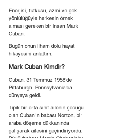
Enerjisi, tutkusu, azmi ve çok 
yönlülüğüyle herkesin örnek 
alması gereken bir insan Mark 
Cuban. 
Bugün onun ilham dolu hayat 
hikayesini anlattım.
Mark Cuban Kimdir?
Cuban, 31 Temmuz 1958'de 
Pittsburgh, Pennsylvania'da 
dünyaya geldi. 
Tipik bir orta sınıf ailenin çocuğu 
olan Cuban'ın babası Norton, bir 
araba döşeme dükkanında 
çalışarak ailesini geçindiriyordu. 